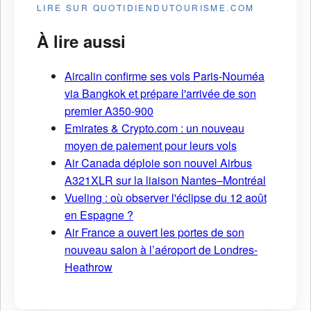
LIRE SUR QUOTIDIENDUTOURISME.COM
À lire aussi
Aircalin confirme ses vols Paris-Nouméa
via Bangkok et prépare l'arrivée de son
premier A350-900
Emirates & Crypto.com : un nouveau
moyen de paiement pour leurs vols
Air Canada déploie son nouvel Airbus
A321XLR sur la liaison Nantes–Montréal
Vueling : où observer l'éclipse du 12 août
en Espagne ?
Air France a ouvert les portes de son
nouveau salon à l’aéroport de Londres-
Heathrow