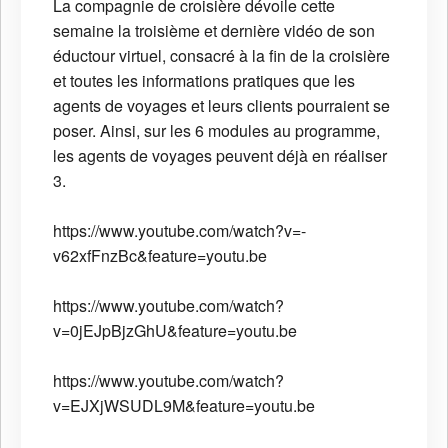
La compagnie de croisière dévoile cette
semaine la troisième et dernière vidéo de son
éductour virtuel, consacré à la fin de la croisière
et toutes les informations pratiques que les
agents de voyages et leurs clients pourraient se
poser. Ainsi, sur les 6 modules au programme,
les agents de voyages peuvent déjà en réaliser
3.
https://www.youtube.com/watch?v=-
v62xfFnzBc&feature=youtu.be
https://www.youtube.com/watch?
v=0jEJpBjzGhU&feature=youtu.be
https://www.youtube.com/watch?
v=EJXjWSUDL9M&feature=youtu.be