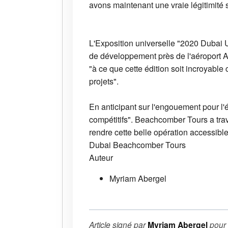
avons maintenant une vraie légitimité 
L'Exposition universelle "2020 Dubai 
de développement près de l'aéroport Al
"à ce que cette édition soit incroyable
projets".
En anticipant sur l'engouement pour l'é
compétitifs". Beachcomber Tours a trava
rendre cette belle opération accessib
Dubai
Beachcomber Tours
Auteur
Myriam Abergel
Article signé par
Myriam Abergel
pour