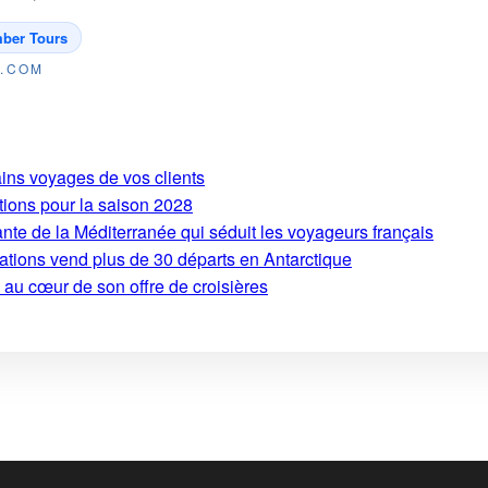
ber Tours
E.COM
ains voyages de vos clients
tions pour la saison 2028
ante de la Méditerranée qui séduit les voyageurs français
ations vend plus de 30 départs en Antarctique
 au cœur de son offre de croisières