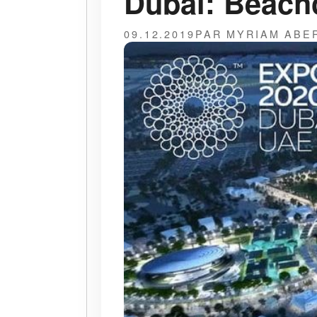
Dubai: Beach
09.12.2019
PAR MYRIAM ABE