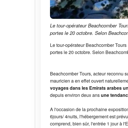
Le tour-opérateur Beachcomber Tours 
portes le 20 octobre. Selon Beachco
Le tour-opérateur Beachcomber Tours s
portes le 20 octobre. Selon Beachcomb
Beachcomber Tours, acteur reconnu sur
mauricien a en effet ouvert naturellem
voyages dans les Emirats arabes un
depuis environ deux ans
une tendanc
A l'occasion de la prochaine exposition
6jours/ 4nuits, l'hébergement est prévu,
comprend, bien sûr, l'entrée 1 jour à 