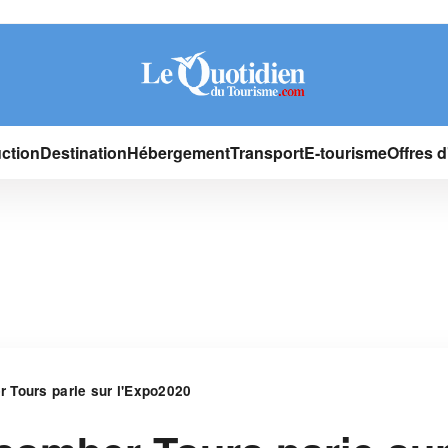
ction
Destination
Hébergement
Transport
E-tourisme
Offres 
 Tours parie sur l'Expo2020