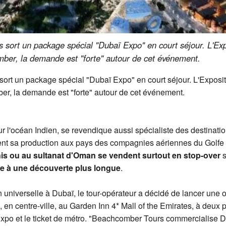
sort un package spécial "Dubaï Expo" en court séjour. L'Expo
mber, la demande est "forte" autour de cet événement.
ort un package spécial "Dubaï Expo" en court séjour. L'Exposit
er, la demande est "forte" autour de cet événement.
 l'océan Indien, se revendique aussi spécialiste des destinati
ent sa production aux pays des compagnies aériennes du Golfe qu
is ou au sultanat d'Oman se vendent surtout en stop-over
s
e à une découverte plus longue
.
 universelle à Dubaï, le tour-opérateur a décidé de lancer une o
 en centre-ville, au Garden Inn 4* Mall of the Emirates, à deux pa
l'Expo et le ticket de métro. "Beachcomber Tours commercialise