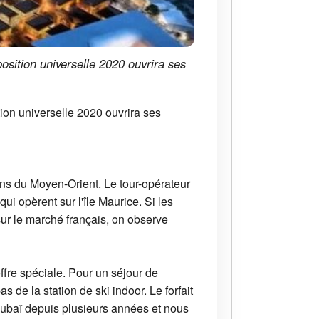
sition universelle 2020 ouvrira ses
ion universelle 2020 ouvrira ses
ons du Moyen-Orient. Le tour-opérateur
i opèrent sur l'île Maurice. Si les
ur le marché français, on observe
ffre spéciale. Pour un séjour de
s de la station de ski indoor. Le forfait
 Dubaï depuis plusieurs années et nous