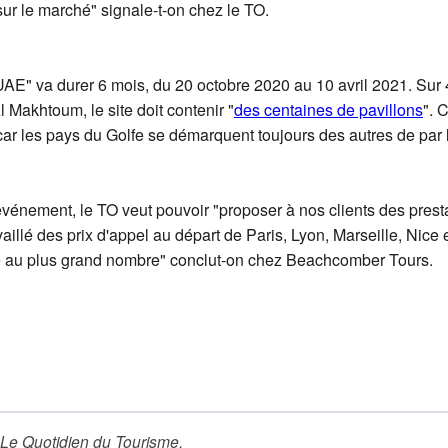
sur le marché" signale-t-on chez le TO.
UAE" va durer 6 mois, du 20 octobre 2020 au 10 avril 2021. Sur
 Makhtoum, le site doit contenir "
des centaines de pavillons
". 
 car les pays du Golfe se démarquent toujours des autres de par l
vénement, le TO veut pouvoir "proposer à nos clients des prestat
illé des prix d'appel au départ de Paris, Lyon, Marseille, Nice e
le au plus grand nombre" conclut-on chez Beachcomber Tours.
Le Quotidien du Tourisme
.