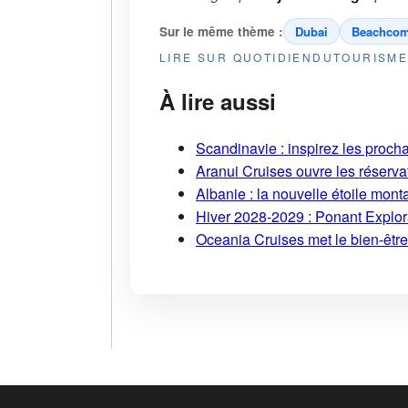
Sur le même thème :
Dubai
Beachcom
LIRE SUR QUOTIDIENDUTOURISM
À lire aussi
Scandinavie : inspirez les proch
Aranui Cruises ouvre les réserva
Albanie : la nouvelle étoile mont
Hiver 2028-2029 : Ponant Explor
Oceania Cruises met le bien-être