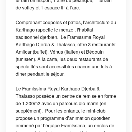
terrain omnisport, 1 aire de pétanque, 1 terrain
de volley et 1 espace tir à l’arc.
Comprenant coupoles et patios, l'architecture du
Karthago rappelle le menzel, l'habitat
traditionnel djerbien. Le Framissima Royal
Karthago Djerba & Thalasso, offre 3 restaurants:
Amilcar (buffet), Vénus (italien) et Bédouin
(tunisien). A la carte, les deux restaurants de
spécialités sont accessibles chacun une fois à
diner pendant le séjour.
Le Framissima Royal Karthago Djerba &
Thalasso possède un centre de remise en forme
de 1.200m2 avec un parcours bio-marin (en
supplément). Pour les enfants, le mini-club
propose un programme d’animation quotidien
emmené par l’équipe Framissima, un enclos de