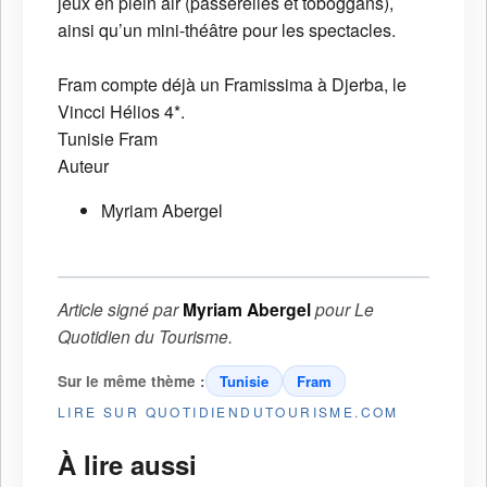
jeux en plein air (passerelles et toboggans),
ainsi qu’un mini-théâtre pour les spectacles.
Fram compte déjà un Framissima à Djerba, le
Vincci Hélios 4*.
Tunisie
Fram
Auteur
Myriam Abergel
Article signé par
Myriam Abergel
pour
Le
Quotidien du Tourisme
.
Sur le même thème :
Tunisie
Fram
LIRE SUR QUOTIDIENDUTOURISME.COM
À lire aussi