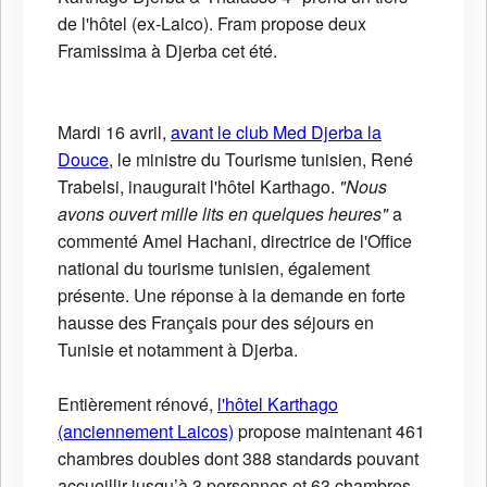
de l'hôtel (ex-Laico). Fram propose deux
Framissima à Djerba cet été.
Mardi 16 avril,
avant le club Med Djerba la
Douce
, le ministre du Tourisme tunisien, René
Trabelsi, inaugurait l'hôtel Karthago.
"Nous
avons ouvert mille lits en quelques heures"
a
commenté Amel Hachani, directrice de l'Office
national du tourisme tunisien, également
présente. Une réponse à la demande en forte
hausse des Français pour des séjours en
Tunisie et notamment à Djerba.
Entièrement rénové,
l'hôtel Karthago
(anciennement Laicos)
propose maintenant 461
chambres doubles dont 388 standards pouvant
accueillir jusqu’à 3 personnes et 63 chambres