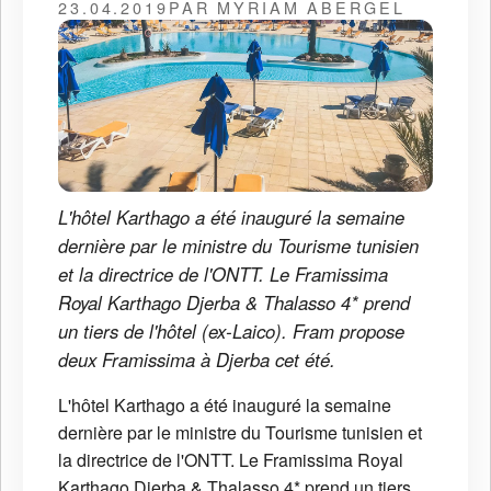
23.04.2019
PAR MYRIAM ABERGEL
L'hôtel Karthago a été inauguré la semaine
dernière par le ministre du Tourisme tunisien
et la directrice de l'ONTT. Le Framissima
Royal Karthago Djerba & Thalasso 4* prend
un tiers de l'hôtel (ex-Laico). Fram propose
deux Framissima à Djerba cet été.
L'hôtel Karthago a été inauguré la semaine
dernière par le ministre du Tourisme tunisien et
la directrice de l'ONTT. Le Framissima Royal
Karthago Djerba & Thalasso 4* prend un tiers