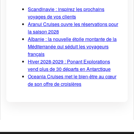
Scandinavie : inspirez les prochains
voyages de vos clients
Aranui Cruises ouvre les réservations pour
la saison 2028
Albanie : la nouvelle étoile montante de la
Méditerranée qui séduit les voyageurs
français
Hiver 2028-2029 : Ponant Explorations
vend plus de 30 départs en Antarctique
Oceania Cruises met le bien-être au cœur
de son offre de croisières