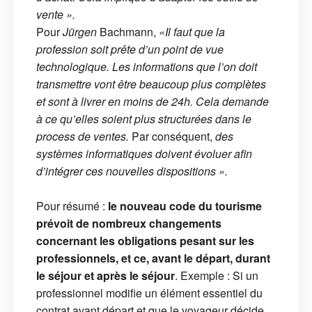
vente ».
Pour
Jürgen
Bachmann,
«Il faut que la
profession soit prête d’un point de vue
technologique. Les informations que l’on doit
transmettre vont être beaucoup plus complètes
et sont à livrer en moins de 24h. Cela demande
à ce qu’elles soient plus structurées dans le
process de ventes.
Par conséquent,
des
systèmes informatiques doivent évoluer afin
d’intégrer ces nouvelles dispositions ».
Pour résumé :
le nouveau code du tourisme
prévoit de nombreux changements
concernant les obligations pesant sur les
professionnels, et ce, avant le départ, durant
le séjour et après le séjour
. Exemple : Si un
professionnel modifie un élément essentiel du
contrat avant départ et que le voyageur décide