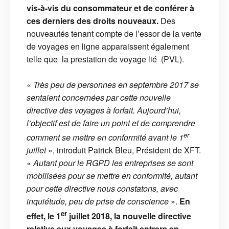
vis-à-vis du consommateur et de conférer à
ces derniers des droits nouveaux.
Des
nouveautés tenant compte de l’essor de la vente
de voyages en ligne apparaissent également
telle que la prestation de voyage lié (PVL).
«
Très peu de personnes en septembre 2017 se
sentaient concernées par cette nouvelle
directive des voyages à forfait. Aujourd’hui,
l’objectif est de faire un point et de comprendre
er
comment se mettre en conformité avant le 1
juillet
», introduit Patrick Bleu, Président de XFT.
«
Autant pour le RGPD les entreprises se sont
mobilisées pour se mettre en conformité, autant
pour cette directive nous constatons, avec
inquiétude, peu de prise de conscience
».
En
er
effet, le 1
juillet 2018, la nouvelle directive
relative aux voyages à forfait entrera en