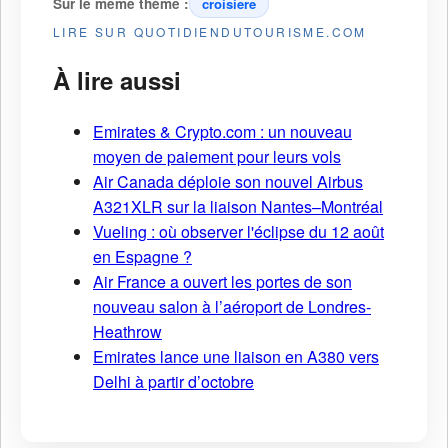
Sur le même thème :
croisiere
LIRE SUR QUOTIDIENDUTOURISME.COM
À lire aussi
Emirates & Crypto.com : un nouveau
moyen de paiement pour leurs vols
Air Canada déploie son nouvel Airbus
A321XLR sur la liaison Nantes–Montréal
Vueling : où observer l'éclipse du 12 août
en Espagne ?
Air France a ouvert les portes de son
nouveau salon à l’aéroport de Londres-
Heathrow
Emirates lance une liaison en A380 vers
Delhi à partir d’octobre