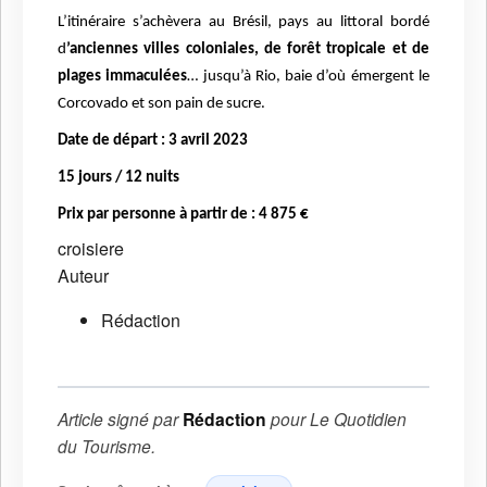
L’itinéraire s’achèvera au Brésil, pays au littoral bordé
d
’anciennes villes coloniales, de forêt tropicale et de
plages immaculées
… jusqu’à Rio, baie d’où émergent le
Corcovado et son pain de sucre.
Date de départ : 3 avril 2023
15 jours / 12 nuits
Prix par personne à partir de : 4 875 €
croisiere
Auteur
Rédaction
Article signé par
Rédaction
pour
Le Quotidien
du Tourisme
.