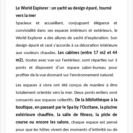
Le World Explorer : un yacht au design épuré, tourné
vers la mer
Spacieux et accueillant, conjuguant élégance et
convivialité dans ses espaces intérieurs et extérieurs, le
World Explorer a des allures de yacht d’exploration. Son
design épuré et racé s’accorde à sa décoration intérieure
aux couleurs chaudes
. Les cabines (entre 17 m2 et 44
m2)
, toutes avec vue sur l’extérieur, sont réparties sur 3
ponts et disposent d’un espace salon-bureau pour
profiter de la vue donnant sur l’environnement naturel.
Les espaces à vivre ont été conçus de manière à être
totalement orientés vers la mer. Deux ponts entiers sont
consacrés aux espaces collectifs.
De la bibliothèque à la
boutique, en passant par le Spa by l’Occitane, la piscine
extérieure chauffée, la salle de fitness, la piste de
course ou encore les salons
, chaque espace est pensé
pour que les hôtes vivent des moments d’intimité ou de