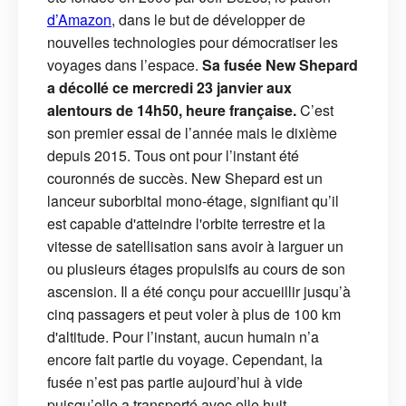
d’Amazon
, dans le but de développer de
nouvelles technologies pour démocratiser les
voyages dans l’espace.
Sa fusée New Shepard
a décollé ce mercredi 23 janvier aux
alentours de 14h50, heure française.
C’est
son premier essai de l’année mais le dixième
depuis 2015. Tous ont pour l’instant été
couronnés de succès. New Shepard est un
lanceur suborbital mono-étage, signifiant qu’il
est capable d'atteindre l'orbite terrestre et la
vitesse de satellisation sans avoir à larguer un
ou plusieurs étages propulsifs au cours de son
ascension. Il a été conçu pour accueillir jusqu’à
cinq passagers et peut voler à plus de 100 km
d'altitude. Pour l’instant, aucun humain n’a
encore fait partie du voyage. Cependant, la
fusée n’est pas partie aujourd’hui à vide
puisqu’elle a transporté avec elle huit