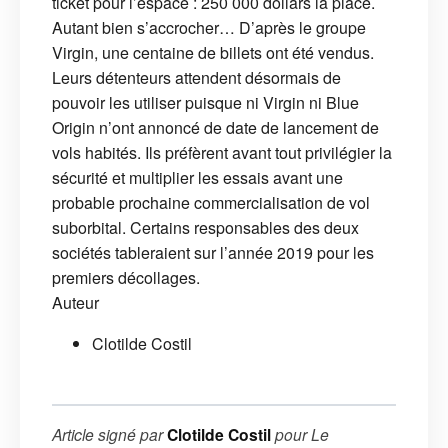
ticket pour l’espace : 250 000 dollars la place.
Autant bien s’accrocher… D’après le groupe
Virgin, une centaine de billets ont été vendus.
Leurs détenteurs attendent désormais de
pouvoir les utiliser puisque ni Virgin ni Blue
Origin n’ont annoncé de date de lancement de
vols habités. Ils préfèrent avant tout privilégier la
sécurité et multiplier les essais avant une
probable prochaine commercialisation de vol
suborbital. Certains responsables des deux
sociétés tableraient sur l’année 2019 pour les
premiers décollages.
Auteur
Clotilde Costil
Article signé par
Clotilde Costil
pour
Le