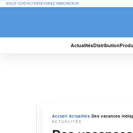
NOUS CONTACTER
DEVENEZ ANNONCEUR
Actualités
Distribution
Produ
›
›
Accueil
Actualités
Des vacances indisp
ACTUALITÉS