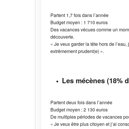
Partent 1,7 fois dans l’année
Budget moyen : 1 710 euros
Des vacances vécues comme un moment 
découverte.
« Je veux garder la tête hors de l’eau, 
extrêmement prudent(e) ».
Les mécènes (18% de
Partent deux fois dans l’année
Budget moyen : 2 130 euros
De multiples périodes de vacances pour 
« Je veux être plus citoyen et j’ai con