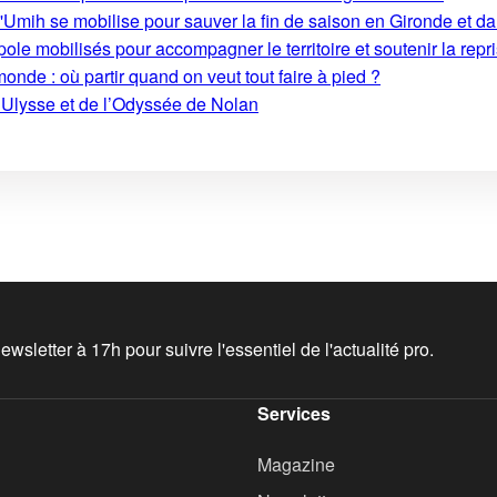
'Umih se mobilise pour sauver la fin de saison en Gironde et d
le mobilisés pour accompagner le territoire et soutenir la repri
monde : où partir quand on veut tout faire à pied ?
’Ulysse et de l’Odyssée de Nolan
wsletter à 17h pour suivre l'essentiel de l'actualité pro.
Services
Magazine