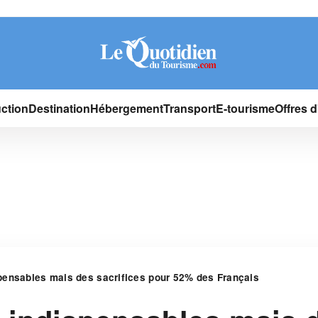
ction
Destination
Hébergement
Transport
E-tourisme
Offres 
ensables mais des sacrifices pour 52% des Français