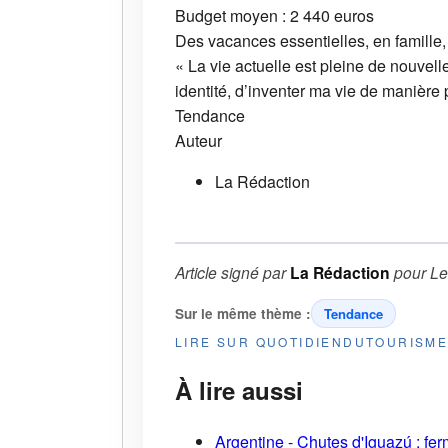
Budget moyen : 2 440 euros
Des vacances essentielles, en famille,
« La vie actuelle est pleine de nouvel
identité, d’inventer ma vie de manière 
Tendance
Auteur
La Rédaction
Article signé par
La Rédaction
pour
Le
Sur le même thème :
Tendance
LIRE SUR QUOTIDIENDUTOURISM
À lire aussi
Argentine - Chutes d'Iguazú : fe