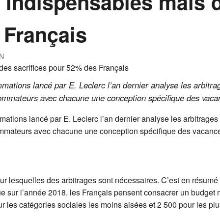
indispensables mais d
 Français
N
ations lancé par E. Leclerc l’an dernier analyse les arbitra
sommateurs avec chacune une conception spécifique des vaca
tions lancé par E. Leclerc l’an dernier analyse les arbitrages 
ommateurs avec chacune une conception spécifique des vacanc
 lesquelles des arbitrages sont nécessaires. C’est en résumé 
ue sur l’année 2018, les Français pensent consacrer un budge
ur les catégories sociales les moins aisées et 2 500 pour les plu