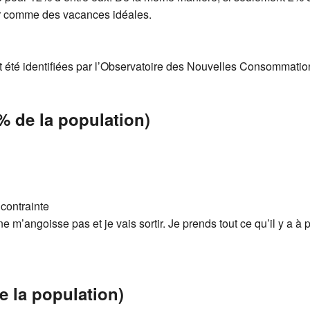
er comme des vacances idéales.
été identifiées par l’Observatoire des Nouvelles Consommation
% de la population)
 contrainte
e m’angoisse pas et je vais sortir. Je prends tout ce qu’il y a à 
e la population)