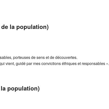
de la population)
bles, porteuses de sens et de découvertes.
ui vient, guidé par mes convictions éthiques et responsables »
 la population)