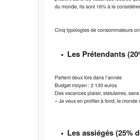
du monde, ils sont 16% à le considér
Cinq typologies de consommateurs ont 
Les Prétendants (20
Partent deux fois dans l’année
Budget moyen : 2 130 euros
Des vacances plaisir, statutaires, sans
« Je veux en profiter à fond, le monde n
Les assiégés (25% d