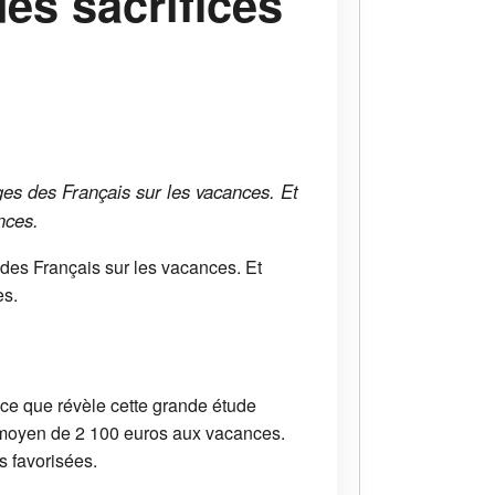
es sacrifices
ges des Français sur les vacances. Et
nces.
des Français sur les vacances. Et
es.
ce que révèle cette grande étude
t moyen de 2 100 euros aux vacances.
s favorisées.