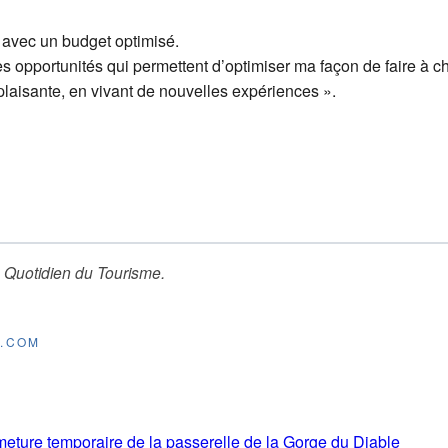
 avec un budget optimisé.
les opportunités qui permettent d’optimiser ma façon de faire à 
plaisante, en vivant de nouvelles expériences ».
 Quotidien du Tourisme
.
E.COM
rmeture temporaire de la passerelle de la Gorge du Diable