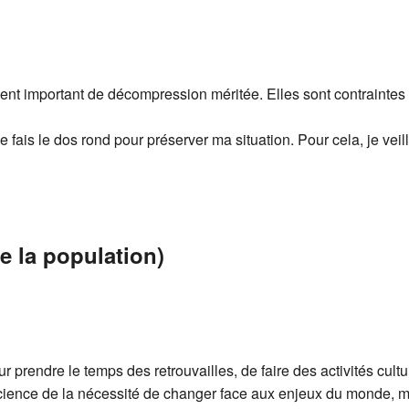
important de décompression méritée. Elles sont contraintes 
je fais le dos rond pour préserver ma situation. Pour cela, je vei
 la population)
prendre le temps des retrouvailles, de faire des activités cultur
science de la nécessité de changer face aux enjeux du monde, mai