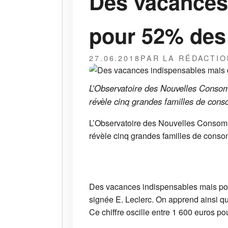
Des vacances 
pour 52% des
27.06.2018
PAR LA RÉDACTIO
L’Observatoire des Nouvelles Consomm
révèle cinq grandes familles de con
L’Observatoire des Nouvelles Consomma
révèle cinq grandes familles de cons
Des vacances indispensables mais pour
signée E. Leclerc. On apprend ainsi q
Ce chiffre oscille entre 1 600 euros po