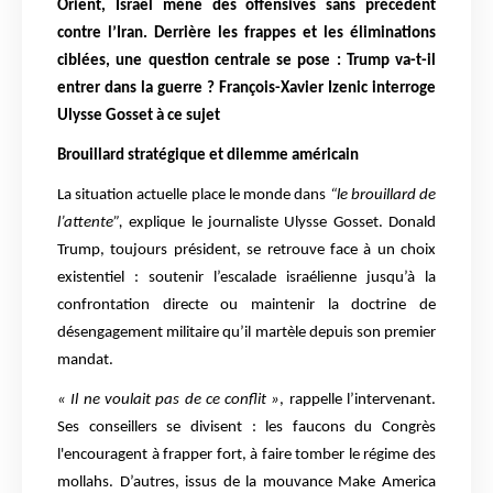
Orient, Israël mène des offensives sans précédent
contre l’Iran. Derrière les frappes et les éliminations
ciblées, une question centrale se pose : Trump va-t-il
entrer dans la guerre ?
François-Xavier Izenic interroge
Ulysse Gosset à ce sujet
Brouillard stratégique et dilemme américain
La situation actuelle place le monde dans
“le brouillard de
l’attente”,
explique le journaliste Ulysse Gosset. Donald
Trump, toujours président, se retrouve face à un choix
existentiel : soutenir l’escalade israélienne jusqu’à la
confrontation directe ou maintenir la doctrine de
désengagement militaire qu’il martèle depuis son premier
mandat.
« Il ne voulait pas de ce conflit »
, rappelle l’intervenant.
Ses conseillers se divisent : les faucons du Congrès
l'encouragent à frapper fort, à faire tomber le régime des
mollahs. D’autres, issus de la mouvance Make America