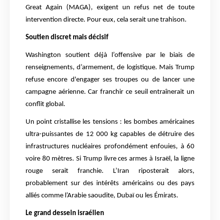
Great Again (MAGA), exigent un refus net de toute
intervention directe. Pour eux, cela serait une trahison.
Soutien discret mais décisif
Washington soutient déjà l’offensive par le biais de
renseignements, d’armement, de logistique. Mais Trump
refuse encore d'engager ses troupes ou de lancer une
campagne aérienne. Car franchir ce seuil entraînerait un
conflit global.
Un point cristallise les tensions : les bombes américaines
ultra-puissantes de 12 000 kg capables de détruire des
infrastructures nucléaires profondément enfouies, à 60
voire 80 mètres. Si Trump livre ces armes à Israël, la ligne
rouge serait franchie. L’Iran riposterait alors,
probablement sur des intérêts américains ou des pays
alliés comme l’Arabie saoudite, Dubaï ou les Émirats.
Le grand dessein israélien