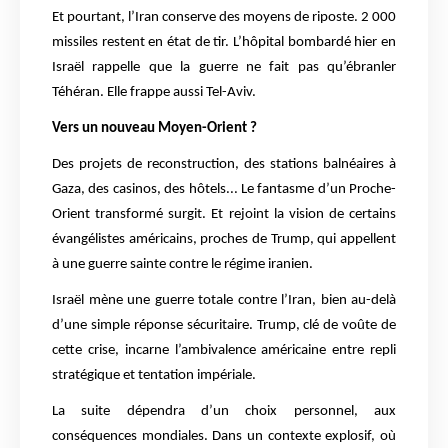
Et pourtant, l’Iran conserve des moyens de riposte. 2 000
missiles restent en état de tir. L’hôpital bombardé hier en
Israël rappelle que la guerre ne fait pas qu’ébranler
Téhéran. Elle frappe aussi Tel-Aviv.
Vers un nouveau Moyen-Orient ?
Des projets de reconstruction, des stations balnéaires à
Gaza, des casinos, des hôtels... Le fantasme d’un Proche-
Orient transformé surgit. Et rejoint la vision de certains
évangélistes américains, proches de Trump, qui appellent
à une guerre sainte contre le régime iranien.
Israël mène une guerre totale contre l’Iran, bien au-delà
d’une simple réponse sécuritaire. Trump, clé de voûte de
cette crise, incarne l’ambivalence américaine entre repli
stratégique et tentation impériale.
La suite dépendra d’un choix personnel, aux
conséquences mondiales. Dans un contexte explosif, où