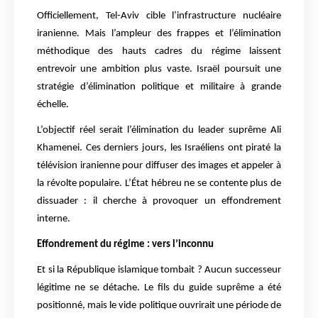
Officiellement, Tel-Aviv cible l’infrastructure nucléaire
iranienne. Mais l’ampleur des frappes et l’élimination
méthodique des hauts cadres du régime laissent
entrevoir une ambition plus vaste. Israël poursuit une
stratégie d’élimination politique et militaire à grande
échelle.
L’objectif réel serait l’élimination du leader suprême Ali
Khamenei. Ces derniers jours, les Israéliens ont piraté la
télévision iranienne pour diffuser des images et appeler à
la révolte populaire. L’État hébreu ne se contente plus de
dissuader : il cherche à provoquer un effondrement
interne.
Effondrement du régime : vers l’inconnu
Et si la République islamique tombait ? Aucun successeur
légitime ne se détache. Le fils du guide suprême a été
positionné, mais le vide politique ouvrirait une période de