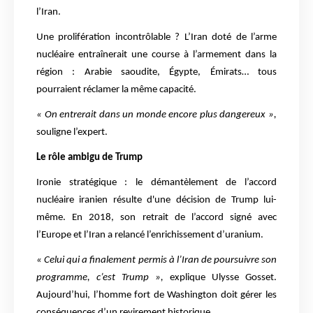
l’Iran.
Une prolifération incontrôlable ? L’Iran doté de l’arme
nucléaire entraînerait une course à l’armement dans la
région : Arabie saoudite, Égypte, Émirats… tous
pourraient réclamer la même capacité.
« On entrerait dans un monde encore plus dangereux »,
souligne l’expert.
Le rôle ambigu de Trump
Ironie stratégique : le démantèlement de l’accord
nucléaire iranien résulte d'une décision de Trump lui-
même. En 2018, son retrait de l’accord signé avec
l’Europe et l’Iran a relancé l’enrichissement d’uranium.
« Celui qui a finalement permis à l’Iran de poursuivre son
programme, c’est Trump »,
explique Ulysse Gosset.
Aujourd’hui, l’homme fort de Washington doit gérer les
conséquences d’un revirement historique.