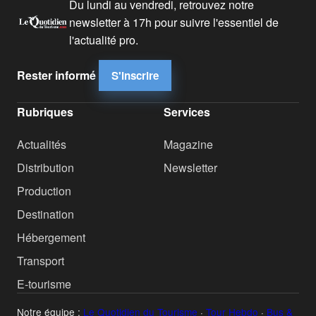
Du lundi au vendredi, retrouvez notre
newsletter à 17h pour suivre l'essentiel de
l'actualité pro.
Rester informé
S'inscrire
Rubriques
Services
Actualités
Magazine
Distribution
Newsletter
Production
Destination
Hébergement
Transport
E-tourisme
Notre équipe :
Le Quotidien du Tourisme
·
Tour Hebdo
·
Bus &