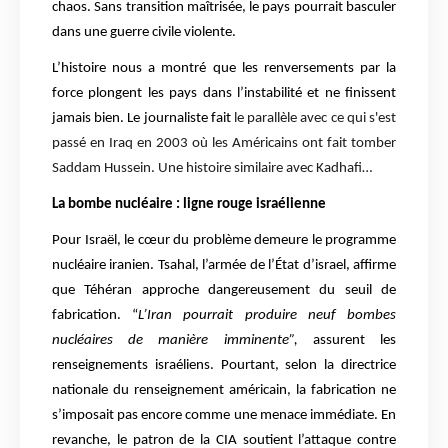
chaos. Sans transition maîtrisée, le pays pourrait basculer
dans une guerre civile violente.
L’histoire nous a montré que les renversements par la
force plongent les pays dans l’instabilité et ne finissent
jamais bien. Le journaliste fait
le parallèle avec ce qui s'est
passé en Iraq en 2003 où les Américains ont fait tomber
Saddam Hussein. Une histoire similaire avec Kadhafi…
La bombe nucléaire : ligne rouge israélienne
Pour Israël, le cœur du problème demeure le programme
nucléaire iranien. Tsahal, l’armée de l’État d’israel, affirme
que Téhéran approche dangereusement du seuil de
fabrication. “
L’Iran pourrait produire neuf bombes
nucléaires de manière imminente”,
assurent les
renseignements israéliens. Pourtant, selon la directrice
nationale du renseignement américain, la fabrication ne
s’imposait pas encore comme une menace immédiate. En
revanche, le patron de la CIA soutient l’attaque contre