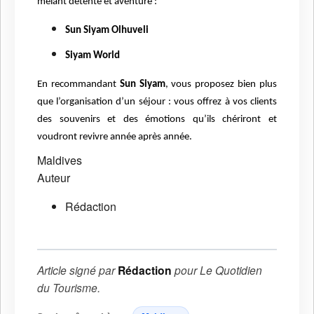
mêlant détente et aventure :
Sun Siyam Olhuveli
Siyam World
En recommandant
Sun Siyam
, vous proposez bien plus
que l’organisation d’un séjour : vous offrez à vos clients
des souvenirs et des émotions qu’ils chériront et
voudront revivre année après année.
Maldives
Auteur
Rédaction
Article signé par
Rédaction
pour
Le Quotidien
du Tourisme
.