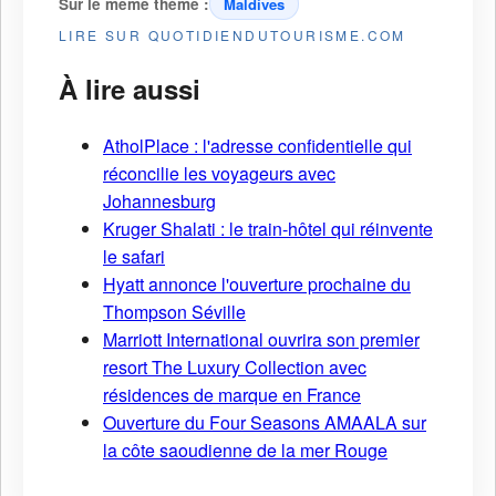
Sur le même thème :
Maldives
LIRE SUR QUOTIDIENDUTOURISME.COM
À lire aussi
AtholPlace : l'adresse confidentielle qui
réconcilie les voyageurs avec
Johannesburg
Kruger Shalati : le train-hôtel qui réinvente
le safari
Hyatt annonce l'ouverture prochaine du
Thompson Séville
Marriott International ouvrira son premier
resort The Luxury Collection avec
résidences de marque en France
Ouverture du Four Seasons AMAALA sur
la côte saoudienne de la mer Rouge