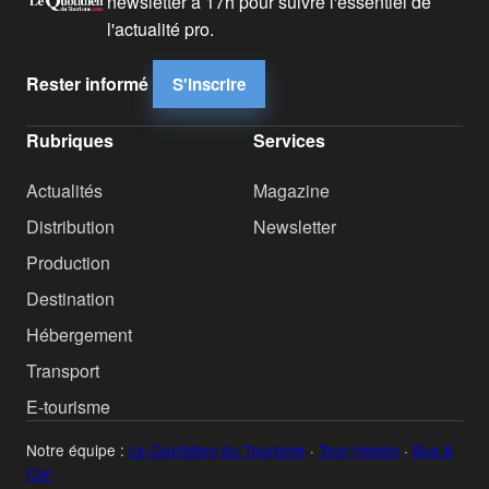
newsletter à 17h pour suivre l'essentiel de
l'actualité pro.
Rester informé
S'inscrire
Rubriques
Services
Actualités
Magazine
Distribution
Newsletter
Production
Destination
Hébergement
Transport
E-tourisme
Notre équipe :
Le Quotidien du Tourisme
·
Tour Hebdo
·
Bus &
Car