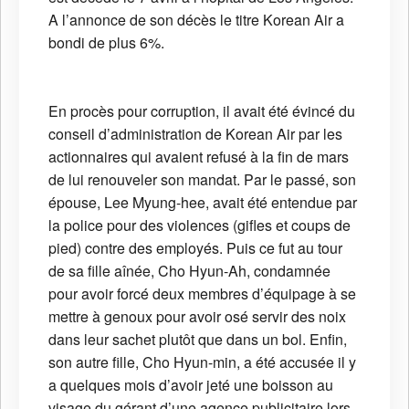
A l’annonce de son décès le titre Korean Air a
bondi de plus 6%.
En procès pour corruption, il avait été évincé du
conseil d’administration de Korean Air par les
actionnaires qui avaient refusé à la fin de mars
de lui renouveler son mandat. Par le passé, son
épouse, Lee Myung-hee, avait été entendue par
la police pour des violences (gifles et coups de
pied) contre des employés. Puis ce fut au tour
de sa fille aînée, Cho Hyun-Ah, condamnée
pour avoir forcé deux membres d’équipage à se
mettre à genoux pour avoir osé servir des noix
dans leur sachet plutôt que dans un bol. Enfin,
son autre fille, Cho Hyun-min, a été accusée il y
a quelques mois d’avoir jeté une boisson au
visage du gérant d’une agence publicitaire lors