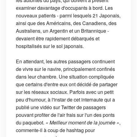
les autorités du pays, qui doivent à présent
examiner davantage d'occupants à bord. Les
nouveaux patients - parmi lesquels 21 Japonais,
ainsi que des Américains, des Canadiens, des
Australiens, un Argentin et un Britannique -
devaient être rapidement débarqués et
hospitalisés sur le sol japonais.
En attendant, les autres passagers continuent
de vivre sur le navire, principalement confinés
dans leur chambre. Une situation compliquée
que certains d'entre eux ont décidé de partager
sur les réseaux sociaux. Parfois avec un petit
peu d'humour, à l'instar de cet internaute qui a
publié une vidéo sur Twitter de passagers
pouvant profiter de l'air frais sur l'un des ponts
du paquebot.
« Meilleur moment de la journée »
,
commente-il à coup de hashtag pour