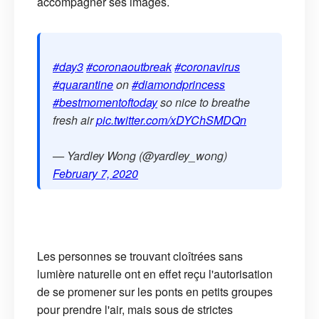
accompagner ses images.
#day3
#coronaoutbreak
#coronavirus
#quarantine
on
#diamondprincess
#bestmomentoftoday
so nice to breathe
fresh air
pic.twitter.com/xDYChSMDQn
— Yardley Wong (@yardley_wong)
February 7, 2020
Les personnes se trouvant cloîtrées sans
lumière naturelle ont en effet reçu l'autorisation
de se promener sur les ponts en petits groupes
pour prendre l'air, mais sous de strictes