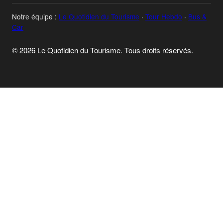
Notre équipe :
Le Quotidien du Tourisme
·
Tour Hebdo
·
Bus &
Car
© 2026 Le Quotidien du Tourisme. Tous droits réservés.