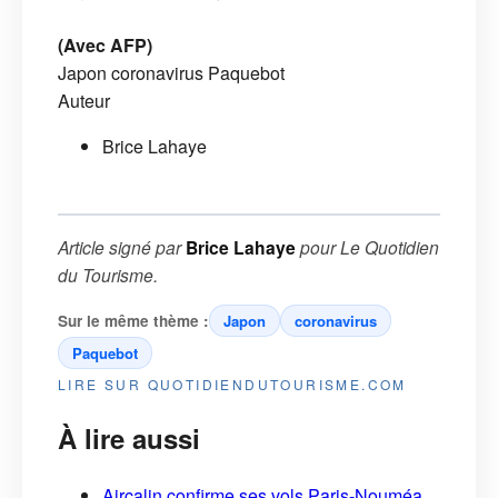
(Avec AFP)
Japon
coronavirus
Paquebot
Auteur
Brice Lahaye
Article signé par
Brice Lahaye
pour
Le Quotidien
du Tourisme
.
Sur le même thème :
Japon
coronavirus
Paquebot
LIRE SUR QUOTIDIENDUTOURISME.COM
À lire aussi
Aircalin confirme ses vols Paris-Nouméa