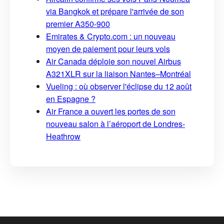
via Bangkok et prépare l'arrivée de son
premier A350-900
Emirates & Crypto.com : un nouveau
moyen de paiement pour leurs vols
Air Canada déploie son nouvel Airbus
A321XLR sur la liaison Nantes–Montréal
Vueling : où observer l'éclipse du 12 août
en Espagne ?
Air France a ouvert les portes de son
nouveau salon à l’aéroport de Londres-
Heathrow