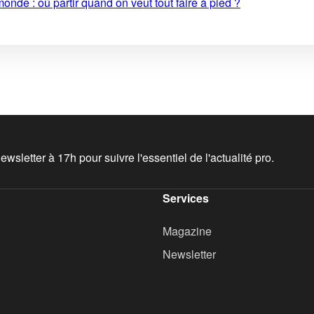
monde : où partir quand on veut tout faire à pied ?
wsletter à 17h pour suivre l'essentiel de l'actualité pro.
Services
Magazine
Newsletter