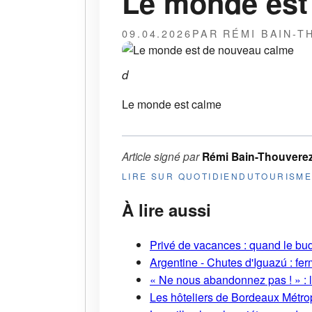
Le monde est
09.04.2026
PAR RÉMI BAIN-
d
Le monde est calme
Article signé par
Rémi Bain-Thouvere
LIRE SUR QUOTIDIENDUTOURISM
À lire aussi
Privé de vacances : quand le bud
Argentine - Chutes d'Iguazú : fe
« Ne nous abandonnez pas ! » : l
Les hôteliers de Bordeaux Métropo