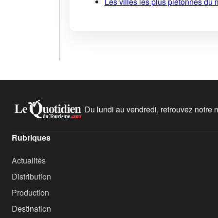
Les villes les plus piétonnes du 
Du lundi au vendredi, retrouvez notre ne
Rubriques
Actualités
Distribution
Production
Destination