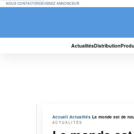
NOUS CONTACTER
DEVENEZ ANNONCEUR
Actualités
Distribution
Produ
›
›
Accueil
Actualités
Le monde est de no
ACTUALITÉS