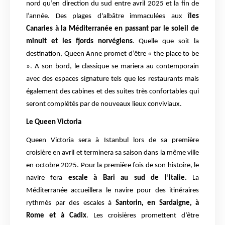
nord qu’en direction du sud entre avril 2025 et la fin de
l’année. Des plages d'albâtre immaculées aux
îles
Canaries à la Méditerranée en passant par le soleil de
minuit et les fjords norvégiens
. Quelle que soit la
destination, Queen Anne promet d’être « the place to be
». A son bord, le classique se mariera au contemporain
avec des espaces signature tels que les restaurants mais
également des cabines et des suites très confortables qui
seront complétés par de nouveaux lieux conviviaux.
Le Queen Victoria
Queen Victoria sera à Istanbul lors de sa première
croisière en avril et terminera sa saison dans la même ville
en octobre 2025. Pour la première fois de son histoire, le
navire fera
escale à Bari au sud de l’Italie.
La
Méditerranée accueillera le navire pour des itinéraires
rythmés par des escales à
Santorin, en Sardaigne, à
Rome et à Cadix
. Les croisières promettent d’être