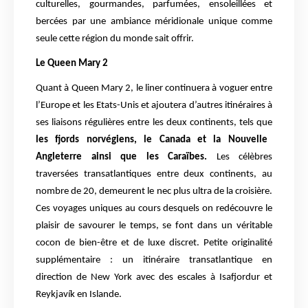
culturelles, gourmandes, parfumées, ensoleillées et
bercées par une ambiance méridionale unique comme
seule cette région du monde sait offrir.
Le Queen Mary 2
Quant à Queen Mary 2, le liner continuera à voguer entre
l’Europe et les Etats-Unis et ajoutera d’autres itinéraires à
ses liaisons régulières entre les deux continents, tels que
les fjords norvégiens, le Canada et la Nouvelle
Angleterre ainsi que les Caraïbes.
Les célèbres
traversées transatlantiques entre deux continents, au
nombre de 20, demeurent le nec plus ultra de la croisière.
Ces voyages uniques au cours desquels on redécouvre le
plaisir de savourer le temps, se font dans un véritable
cocon de bien-être et de luxe discret. Petite originalité
supplémentaire : un itinéraire transatlantique en
direction de New York avec des escales à Isafjordur et
Reykjavík en Islande.