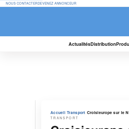
NOUS CONTACTER
DEVENEZ ANNONCEUR
Actualités
Distribution
Produ
›
›
Accueil
Transport
Croisieurope sur le N
TRANSPORT