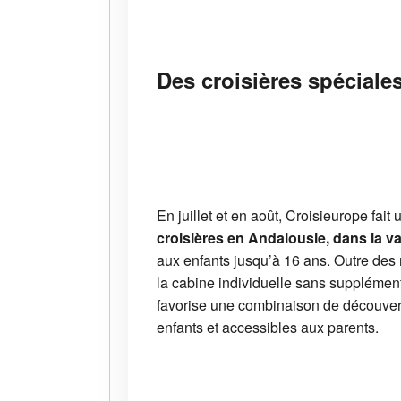
Des croisières spéciales
En juillet et en août, Croisieurope fait
croisières en Andalousie, dans la va
aux enfants jusqu’à 16 ans. Outre des 
la cabine individuelle sans supplément 
favorise une combinaison de découverte
enfants et accessibles aux parents.