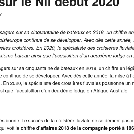
sur le Nil début 2020
Y
assagers sur sa cinquantaine de bateaux en 2018, un chiffre e
isieurope continue de se développer. Avec dès cette année, 
es croisières. En 2020, le spécialiste des croisières fluviale
uxième bateau ainsi que l’acquisition d’un deuxième lodge en 
sagers sur sa cinquantaine de bateaux en 2018, un chiffre en lég
 continue de se développer. Avec dès cette année, la mise à l
En 2020, le spécialiste des croisières fluviales positionne un nav
i que l’acquisition d’un deuxième lodge en Afrique Australe.
ès bonne. Le succès de la croisière fluviale ne se dément pas »
ui voit le
chiffre d’affaires 2018 de la compagnie porté à 186