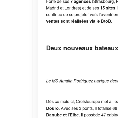
Forte de ses
7 agences
(Strasbourg, P
Madrid et Londres) et de ses
15 sites 
continue de se projeter vers l’avenir
ventes sont réalisées via le BtoB.
Deux nouveaux bateaux
Le MS Amalia Rodriguez navigue depui
Dès ce mois-ci, Croisieurope met à l’e
Douro
. Avec ses 3 ponts, il totalise 
Danube et l’Elbe
. Il possède 47 cabi