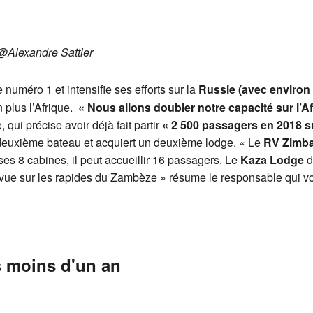
@Alexandre Sattler
numéro 1 et intensifie ses efforts sur la
Russie (avec environ
 plus l’Afrique.
« Nous allons doubler notre capacité sur l’Af
qui précise avoir déjà fait partir
« 2 500 passagers en 2018 su
 deuxième bateau et acquiert un deuxième lodge. « Le
RV Zimb
es 8 cabines, il peut accueillir 16 passagers. Le
Kaza Lodge
d
ue sur les rapides du Zambèze » résume le responsable qui voit
ns moins d'un an