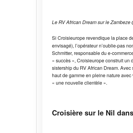
Le RV African Dream sur le Zambeze 
Si Croisieurope revendique la place de 
envisagé), l’opérateur n’oublie-pas non
Schmitter, responsable du e-commerce, 
« succès », Croisieurope construit un
sistership du RV African Dream. Avec s
haut de gamme en pleine nature avec v
« une nouvelle clientèle ».
Croisière sur le Nil da