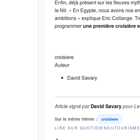
Enfin, déjà présent sur les fleuves my
le Nil. « En Egypte, nous avons nos en
ambitions » explique Eric Collange. Tr
programmer
une première croisière 
croisiere
Auteur
David Savary
Article signé par
David Savary
pour
Le
Sur le même thème :
croisiere
LIRE SUR QUOTIDIENDUTOURISM