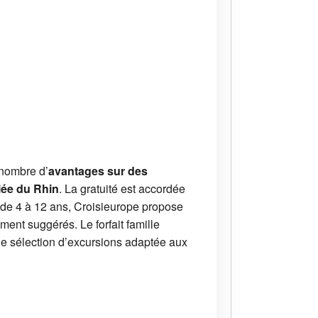
n nombre d’
avantages sur des
llée du Rhin
. La gratuité est accordée
s de 4 à 12 ans, Croisieurope propose
ment suggérés. Le forfait famille
une sélection d’excursions adaptée aux