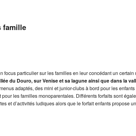
 famille
 un focus particulier sur les familles en leur concédant un certai
llée du Douro, sur Venise et sa lagune ainsi que dans la va
menus adaptés, des mini et junior-clubs à bord pour les enfant
pour les familles monoparentales. Différents forfaits sont égale
s et d’activités ludiques alors que le forfait enfants propose 