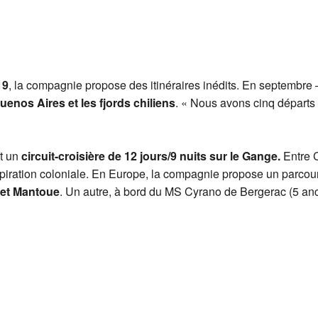
19
, la compagnie propose des itinéraires inédits. En septembre 
enos Aires et les fjords chiliens
. « Nous avons cinq départs
it un
circuit-croisière de 12 jours/9 nuits sur le Gange.
Entre C
piration coloniale. En Europe, la compagnie propose un parcou
 et Mantoue
. Un autre, à bord du MS Cyrano de Bergerac (5 an