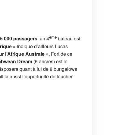
ème
 5 000 passagers
, un 4
bateau est
rique »
indique d’ailleurs Lucas
r l’Afrique Australe ».
Fort de ce
abwean Dream
(5 ancres) est le
isposera quant à lui de 8 bungalows
 là aussi l’opportunité de toucher