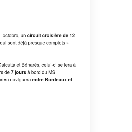
– octobre, un
circuit croisière de 12
 qui sont déjà presque complets »
alcutta et Bénarès, celui-ci se fera à
rs de
7 jours
à bord du MS
cres) naviguera
entre Bordeaux et