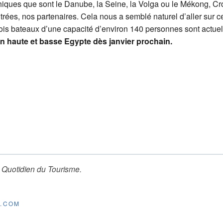
thiques que sont le Danube, la Seine, la Volga ou le Mékong, Cr
trées, nos partenaires. Cela nous a semblé naturel d’aller sur c
ois bateaux d’une capacité d’environ 140 personnes sont actuelle
en haute et basse Egypte dès janvier prochain.
 Quotidien du Tourisme
.
E.COM