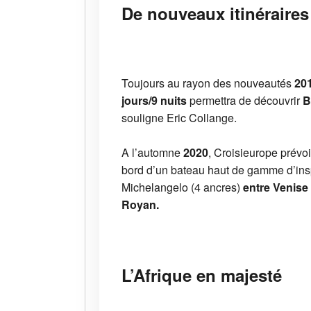
De nouveaux itinéraires
Toujours au rayon des nouveautés
20
jours/9 nuits
permettra de découvrir
Bu
souligne Eric Collange.
A l’automne
2020
, Croisieurope prévo
bord d’un bateau haut de gamme d’ins
Michelangelo (4 ancres)
entre Venise
Royan.
L’Afrique en majesté