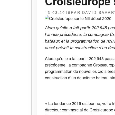
Croisieurope 
13.03.2019
PAR DAVID SAVAR
Alors qu’elle a fait partir 202 948 p
l’année précédente, la compagnie Cro
bateaux et la programmation de nouvell
aussi prévoit la construction d’un de
Alors qu’elle a fait partir 202 948 pas
précédente, la compagnie Croisieurope
programmation de nouvelles croisières. 
construction d’un deuxième bateau ains
« La tendance 2019 est bonne, voire tr
directeur commercial de Croisieurope q