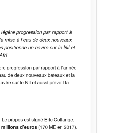
n légère progression par rapport à
la mise à l’eau de deux nouveaux
s positionne un navire sur le Nil et
Afri
ère progression par rapport à l’année
’eau de deux nouveaux bateaux et la
ire sur le Nil et aussi prévoit la
. Le propos est signé Eric Collange,
 millions d’euros
(170 ME en 2017).