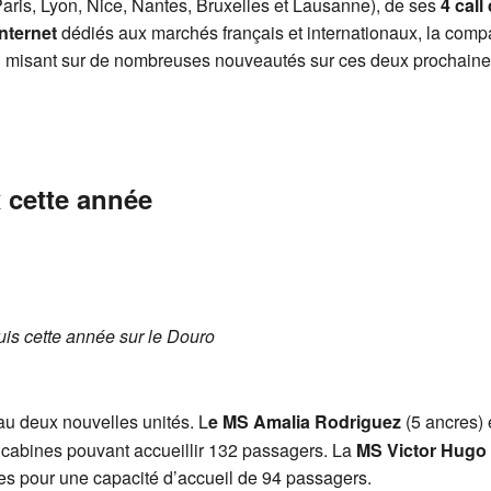
aris, Lyon, Nice, Nantes, Bruxelles et Lausanne), de ses
4 call
Internet
dédiés aux marchés français et internationaux, la comp
 en misant sur de nombreuses nouveautés sur ces deux prochain
 cette année
s cette année sur le Douro
au deux nouvelles unités. L
e MS Amalia Rodriguez
(5 ancres) 
66 cabines pouvant accueillir 132 passagers. La
MS Victor Hugo
nes pour une capacité d’accueil de 94 passagers.