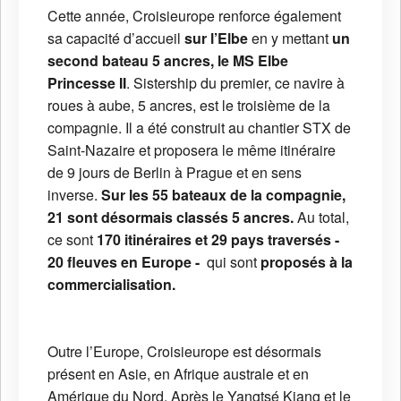
Cette année, Croisieurope renforce également
sa capacité d’accueil
sur l’Elbe
en y mettant
un
second bateau 5 ancres, le MS Elbe
Princesse II
. Sistership du premier, ce navire à
roues à aube, 5 ancres, est le troisième de la
compagnie. Il a été construit au chantier STX de
Saint-Nazaire et proposera le même itinéraire
de 9 jours de Berlin à Prague et en sens
inverse.
Sur les 55 bateaux de la compagnie,
21 sont désormais classés 5 ancres.
Au total,
ce sont
170 itinéraires et 29 pays traversés -
20 fleuves en Europe -
qui sont
proposés à la
commercialisation.
Outre l’Europe, Croisieurope est désormais
présent en Asie, en Afrique australe et en
Amérique du Nord. Après le Yangtsé Kiang et le