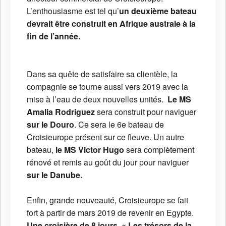
L’enthousiasme est tel qu’
un deuxième bateau
devrait être construit en Afrique australe à la
fin de l’année.
Dans sa quête de satisfaire sa clientèle, la
compagnie se tourne aussi vers 2019 avec la
mise à l’eau de deux nouvelles unités.
Le MS
Amalia Rodriguez
sera construit pour naviguer
sur le Douro
. Ce sera le 6e bateau de
Croisieurope présent sur ce fleuve. Un autre
bateau,
le MS Victor Hugo
sera complètement
rénové et remis au goût du jour pour naviguer
sur le Danube.
Enfin, grande nouveauté, Croisieurope se fait
fort à partir de mars 2019 de revenir en Egypte.
Une croisière de 8 jours, « Les trésors de la