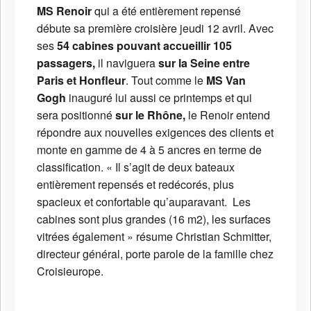
MS Renoir
qui a été entièrement repensé
débute sa première croisière jeudi 12 avril. Avec
ses
54 cabines pouvant accueillir 105
passagers,
il naviguera
sur la Seine entre
Paris et Honfleur
. Tout comme le
MS Van
Gogh
inauguré lui aussi ce printemps et qui
sera positionné
sur le Rhône,
le Renoir entend
répondre aux nouvelles exigences des clients et
monte en gamme de 4 à 5 ancres en terme de
classification. « Il s’agit de deux bateaux
entièrement repensés et redécorés, plus
spacieux et confortable qu’auparavant. Les
cabines sont plus grandes (16 m2), les surfaces
vitrées également » résume Christian Schmitter,
directeur général, porte parole de la famille chez
Croisieurope.