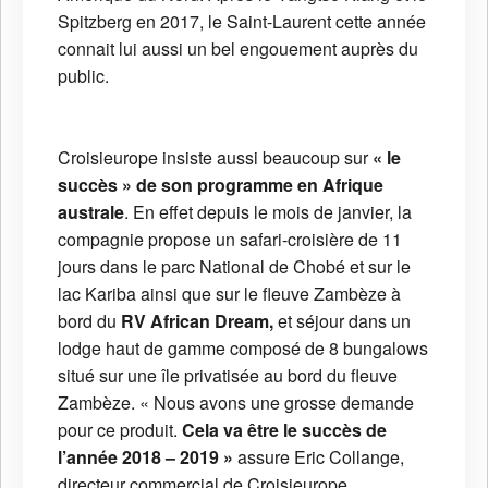
Spitzberg en 2017, le Saint-Laurent cette année
connait lui aussi un bel engouement auprès du
public.
Croisieurope insiste aussi beaucoup sur
« le
succès » de son programme en Afrique
australe
. En effet depuis le mois de janvier, la
compagnie propose un safari-croisière de 11
jours dans le parc National de Chobé et sur le
lac Kariba ainsi que sur le fleuve Zambèze à
bord du
RV African Dream,
et séjour dans un
lodge haut de gamme composé de 8 bungalows
situé sur une île privatisée au bord du fleuve
Zambèze. « Nous avons une grosse demande
pour ce produit.
Cela va être le succès de
l’année 2018 – 2019 »
assure Eric Collange,
directeur commercial de Croisieurope.