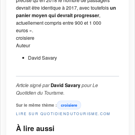
précise qu’en 2018 le nombre de passagers
devrait être identique à 2017, avec toutefois
un
panier moyen qui devrait progresser
,
actuellement compris entre 900 et 1 000
euros ».
croisiere
Auteur
David Savary
Article signé par
David Savary
pour
Le
Quotidien du Tourisme
.
Sur le même thème :
croisiere
LIRE SUR QUOTIDIENDUTOURISME.COM
À lire aussi