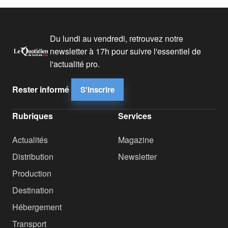
Du lundi au vendredi, retrouvez notre
newsletter à 17h pour suivre l'essentiel de
l'actualité pro.
Rester informé
S'inscrire
Rubriques
Services
Actualités
Magazine
Distribution
Newsletter
Production
Destination
Hébergement
Transport