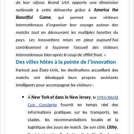
de leur séjour. Brand USA apporte une dimension
nationale à cette démarche grâce à
America the
Beautiful Game
, qui permet aux visiteurs
internationaux d’organiser leur voyage autour des
matchs tout en découvrant les multiples facettes du
pays. Les innovations mises en place aujourd’hui
contribueront à façonner l’accueil des visiteurs
internationaux bien après le coup de sifflet final. »
Des villes hôtes à la pointe de l’innovation
Partout aux États-Unis, les destinations accueillant des
matchs ont développé leurs propres assistants
intelligents pour accompagner les visiteurs :
À
New York et dans le New Jersey
, le
NYNJ World
Cup Concierge
fournit en temps réel des
informations pratiques sur les transports, les
stades, les recommandations locales et la
logistique des jours de match. De son côté,
Libby
,