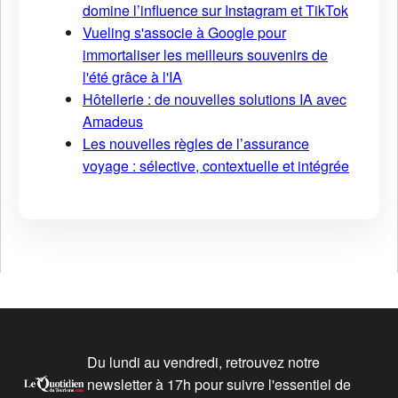
domine l’influence sur Instagram et TikTok
Vueling s'associe à Google pour
immortaliser les meilleurs souvenirs de
l'été grâce à l'IA
Hôtellerie : de nouvelles solutions IA avec
Amadeus
Les nouvelles règles de l’assurance
voyage : sélective, contextuelle et intégrée
Du lundi au vendredi, retrouvez notre
newsletter à 17h pour suivre l'essentiel de