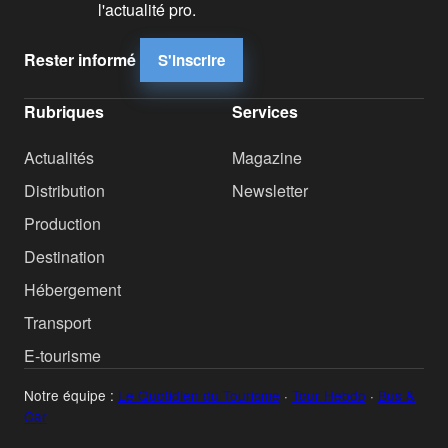
l'actualité pro.
Rester informé
S'inscrire
Rubriques
Services
Actualités
Magazine
Distribution
Newsletter
Production
Destination
Hébergement
Transport
E-tourisme
Notre équipe :
Le Quotidien du Tourisme
·
Tour Hebdo
·
Bus &
Car