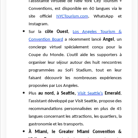
l’assistante virtuelle de New York City Tourism +
Conventions, est disponible en 60 langues via le
site officiel
NYCTourism.com
, WhatsApp et
Instagram.
Sur la
côte Ouest
,
Los Angeles Tourism &
Convention Board
a récemment lancé
Angel
, un
concierge virtuel spécialement conçu pour la
Coupe du Monde. L’outil aide les supporters à
organiser leur séjour autour des huit rencontres
programmées au SoFi Stadium, tout en leur
faisant découvrir les nombreuses expériences
proposées par Los Angeles.
Plus
au nord, à Seattle,
Visit Seattle’s
Emerald
,
l’assistant développé par Visit Seattle, propose des
recommandations personnalisées en plus de 45
langues concernant les attractions, les quartiers, la
gastronomie et les transports.
À Miami, le
Greater Miami Convention &