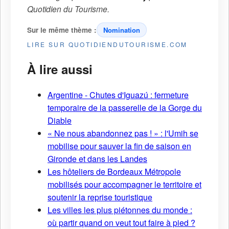
Quotidien du Tourisme
.
Sur le même thème :
Nomination
LIRE SUR QUOTIDIENDUTOURISME.COM
À lire aussi
Argentine - Chutes d'Iguazú : fermeture
temporaire de la passerelle de la Gorge du
Diable
« Ne nous abandonnez pas ! » : l'Umih se
mobilise pour sauver la fin de saison en
Gironde et dans les Landes
Les hôteliers de Bordeaux Métropole
mobilisés pour accompagner le territoire et
soutenir la reprise touristique
Les villes les plus piétonnes du monde :
où partir quand on veut tout faire à pied ?