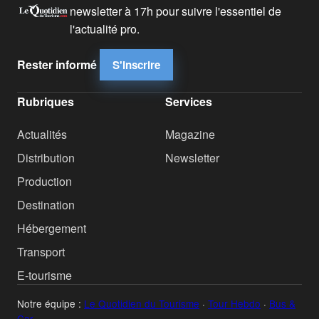
newsletter à 17h pour suivre l'essentiel de
l'actualité pro.
Rester informé
S'inscrire
Rubriques
Services
Actualités
Magazine
Distribution
Newsletter
Production
Destination
Hébergement
Transport
E-tourisme
Notre équipe :
Le Quotidien du Tourisme
·
Tour Hebdo
·
Bus &
Car