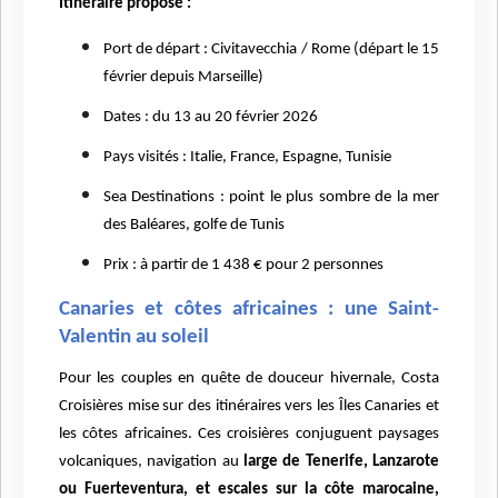
Itinéraire proposé :
Port de départ : Civitavecchia / Rome (départ le 15
février depuis Marseille)
Dates : du 13 au 20 février 2026
Pays visités : Italie, France, Espagne, Tunisie
Sea Destinations : point le plus sombre de la mer
des Baléares, golfe de Tunis
Prix : à partir de 1 438 € pour 2 personnes
Canaries et côtes africaines : une Saint-
Valentin au soleil
Pour les couples en quête de douceur hivernale, Costa
Croisières mise sur des itinéraires vers les Îles Canaries et
les côtes africaines. Ces croisières conjuguent paysages
volcaniques, navigation au
large de Tenerife, Lanzarote
ou Fuerteventura, et escales sur la côte marocaine,