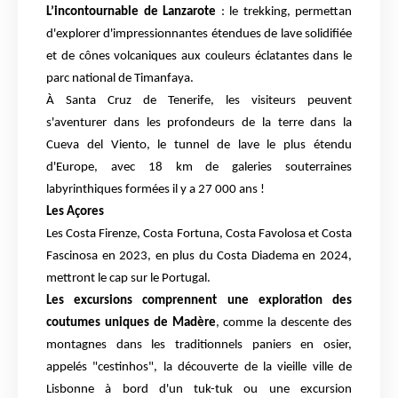
L’incontournable de Lanzarote
: le trekking, permettan
d'explorer d'impressionnantes étendues de lave solidifiée
et de cônes volcaniques aux couleurs éclatantes dans le
parc national de Timanfaya.
À Santa Cruz de Tenerife, les visiteurs peuvent
s'aventurer dans les profondeurs de la terre dans la
Cueva del Viento, le tunnel de lave le plus étendu
d'Europe, avec 18 km de galeries souterraines
labyrinthiques formées il y a 27 000 ans !
Les Açores
Les Costa Firenze, Costa Fortuna, Costa Favolosa et Costa
Fascinosa en 2023, en plus du Costa Diadema en 2024,
mettront le cap sur le Portugal.
Les excursions comprennent une exploration des
coutumes uniques de Madère
, comme la descente des
montagnes dans les traditionnels paniers en osier,
appelés "cestinhos", la découverte de la vieille ville de
Lisbonne à bord d'un tuk-tuk ou une excursion