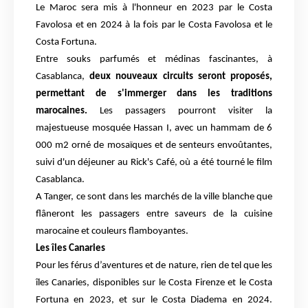
Le Maroc sera mis à l'honneur en 2023 par le Costa
Favolosa et en 2024 à la fois par le Costa Favolosa et le
Costa Fortuna.
Entre souks parfumés et médinas fascinantes, à
Casablanca,
deux nouveaux circuits seront proposés,
permettant de s'immerger dans les traditions
marocaines.
Les passagers pourront visiter la
majestueuse mosquée Hassan I, avec un hammam de 6
000 m2 orné de mosaïques et de senteurs envoûtantes,
suivi d'un déjeuner au Rick's Café, où a été tourné le film
Casablanca.
A Tanger, ce sont dans les marchés de la ville blanche que
flâneront les passagers entre saveurs de la cuisine
marocaine et couleurs flamboyantes.
Les îles Canaries
Pour les férus d’aventures et de nature, rien de tel que les
îles Canaries, disponibles sur le Costa Firenze et le Costa
Fortuna en 2023, et sur le Costa Diadema en 2024.