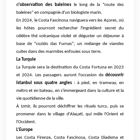
d
'observation des baleines
le long de la "route des
baleines" en compagnie d'un biologiste marin.
En 2024, le Costa Fascinosa naviguera vers les Açores, où
les hôtes pourront rechercher l'ingrédient secret du
célèbre thé volcanique violet et déguster un déjeuner à
base de "cozido das Furnas", un mélange de viandes
cuites dans des marmites enfouies sous terre.
La Turquie
La Turquie sera la destination du Costa Fortuna en 2023
et 2024. Les passagers auront l'occasion de
découvrir
Istanbul sous quatre angles
: à pied, en tramway, en
métro et en bateau, en s'immergeant dans la culture et la
vie quotidienne de la ville.
À Izmir, ils pourront déchiffrer les rituels turcs, puis se
promener dans le village d'Alaçati, qui mêle l'Orient et
l'Occident.
L’Europe
Les Costa Firenze, Costa Fascinosa, Costa Diadema et