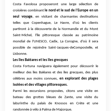
Costa Favolosa proposeront une large sélection de
croisières combinant
le nord et le sud de l'Europe en un
seul voyage
, en visitant de charmantes destinations
telles que Copenhague, Le Havre, d'où les clients
partiront à la découverte de la Normandie et du Mont
Saint-Michel, l'île pittoresque classée au patrimoine
mondial de l'UNESCO, Cadix, La Corogne, d'où il sera
possible de rejoindre Saint-Jacques-deCompostelle, et
Lisbonne.
Les îles Baléares et les îles grecques
Costa Fortuna naviguera également pour découvrir le
meilleur des îles Baléares et des îles grecques, des plus
célèbres aux moins connues,
en explorant des plages
isolées et des villages pittoresques.
Parmi les excursions proposées, citons une visite en
bateau des grottes bleues de Zante, une visite du
labyrinthe du palais de Knossos en Crète et une
randonnée à vélo à Palma de Majorque.