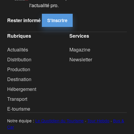
l'actualité pro.
Rester informé
S'inscrire
Rubriques
Services
Actualités
Magazine
Distribution
Newsletter
Production
Destination
Hébergement
Transport
E-tourisme
Notre équipe :
Le Quotidien du Tourisme
·
Tour Hebdo
·
Bus &
Car