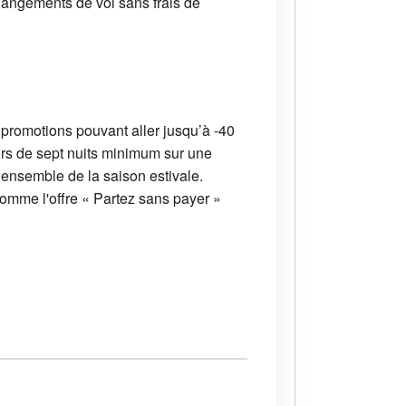
changements de vol sans frais de
promotions pouvant aller jusqu’à -40
urs de sept nuits minimum sur une
ensemble de la saison estivale.
comme l'offre « Partez sans payer »