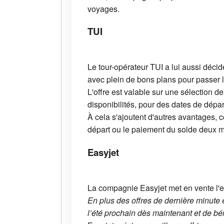
voyages.
TUI
Le tour-opérateur TUI a lui aussi décid
avec plein de bons plans pour passer l
L'offre est valable sur une sélection 
disponibilités, pour des dates de dépa
À cela s'ajoutent d'autres avantages,
départ ou le paiement du solde deux mo
Easyjet
La compagnie Easyjet met en vente l'en
En plus des offres de dernière minute e
l’été prochain dès maintenant et de bén