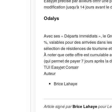
Easyjet précise par ailleurs offrir un
modification jusqu'à 14 jours avant le 
Odalys
Avec ses « Départs immédiats », le Gr
%, valables pour des arrivées dans les
sélection de résidences de tourisme e
À noter que cette offre est cumulable 
(qui permet de payer 7 jours après la d
TUI
Easyjet
Corsair
Auteur
Brice Lahaye
Article signé par
Brice Lahaye
pour
Le