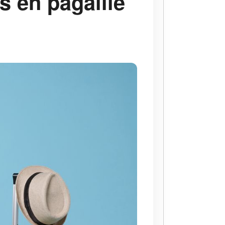
s en pagaille