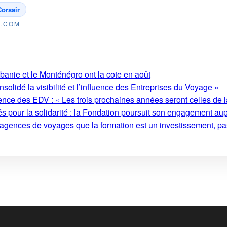
Corsair
E.COM
lbanie et le Monténégro ont la cote en août
olidé la visibilité et l’influence des Entreprises du Voyage »
ence des EDV : « Les trois prochaines années seront celles de l
s pour la solidarité : la Fondation poursuit son engagement au
 agences de voyages que la formation est un investissement, pa