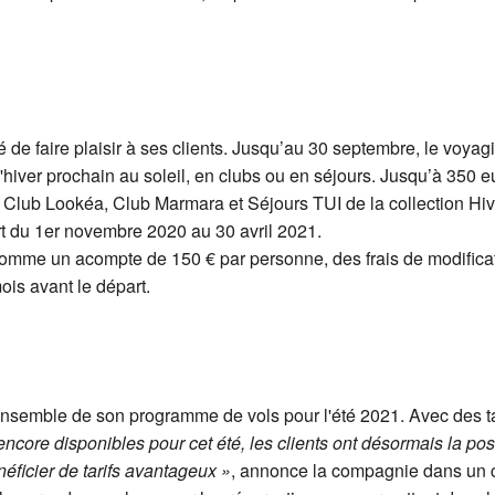
é de faire plaisir à ses clients. Jusqu’au 30 septembre, le voya
'hiver prochain au soleil, en clubs ou en séjours. Jusqu’à 350 
de Club Lookéa, Club Marmara et Séjours TUI de la collection H
rt du 1er novembre 2020 au 30 avril 2021.
 comme un acompte de 150 € par personne, des frais de modificat
is avant le départ.
semble de son programme de vols pour l'été 2021. Avec des tarifs
ncore disponibles pour cet été, les clients ont désormais la possi
éficier de tarifs avantageux »
, annonce la compagnie dans un