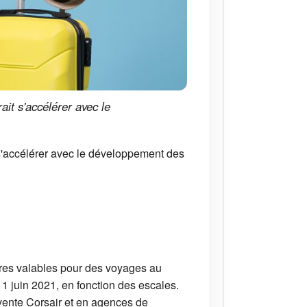
ait s'accélérer avec le
 s'accélérer avec le développement des
ffres valables pour des voyages au
 11 juin 2021, en fonction des escales.
 vente Corsair et en agences de