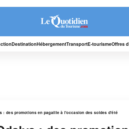
ction
Destination
Hébergement
Transport
E-tourisme
Offres 
s : des promotions en pagaille à l'occasion des soldes d'été