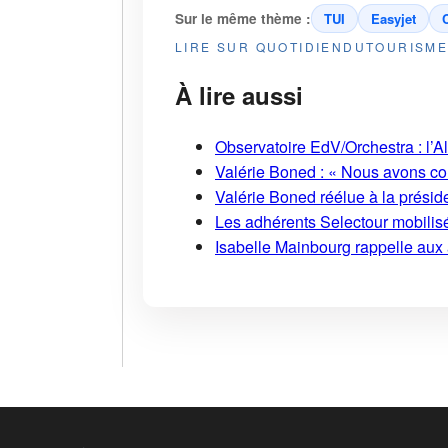
Sur le même thème :
TUI
Easyjet
LIRE SUR QUOTIDIENDUTOURISM
À lire aussi
Observatoire EdV/Orchestra : l’A
Valérie Boned : « Nous avons cons
Valérie Boned réélue à la présid
Les adhérents Selectour mobilisé
Isabelle Mainbourg rappelle aux