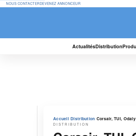
NOUS CONTACTER
DEVENEZ ANNONCEUR
Actualités
Distribution
Produ
›
›
Accueil
Distribution
Corsair, TUI, Odaly
DISTRIBUTION