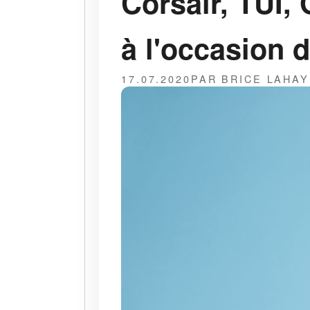
Corsair, TUI,
à l'occasion 
17.07.2020
PAR BRICE LAHA