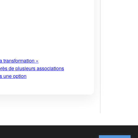
a transformation »
près de plusieurs associations
s une option