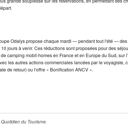
e plus grande souplesse sur les réservations, en permettant des 
départ.
oupe Odalys propose chaque mardi — pendant tout l'été — des 
 10 jours à venir. Ces réductions sont proposées pour des séjo
t de camping mobil-homes en France et en Europe du Sud, sur l’
avec les autres actions commerciales lancées par le voyagiste, 
ate de retour) ou l'offre « Bonification ANCV ».
 Quotidien du Tourisme
.