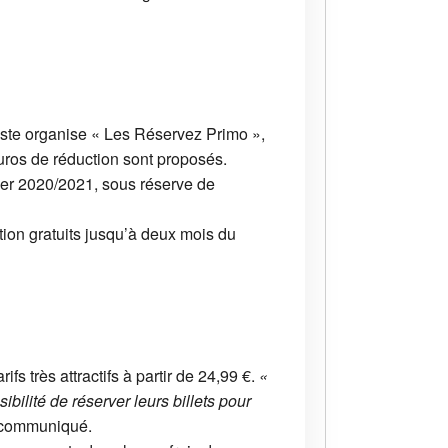
giste organise « Les Réservez Primo »,
euros de réduction sont proposés.
iver 2020/2021, sous réserve de
ion gratuits jusqu’à deux mois du
 très attractifs à partir de 24,99 €.
«
bilité de réserver leurs billets pour
 communiqué.