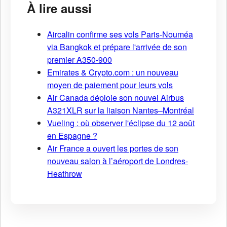
À lire aussi
Aircalin confirme ses vols Paris-Nouméa
via Bangkok et prépare l'arrivée de son
premier A350-900
Emirates & Crypto.com : un nouveau
moyen de paiement pour leurs vols
Air Canada déploie son nouvel Airbus
A321XLR sur la liaison Nantes–Montréal
Vueling : où observer l'éclipse du 12 août
en Espagne ?
Air France a ouvert les portes de son
nouveau salon à l’aéroport de Londres-
Heathrow