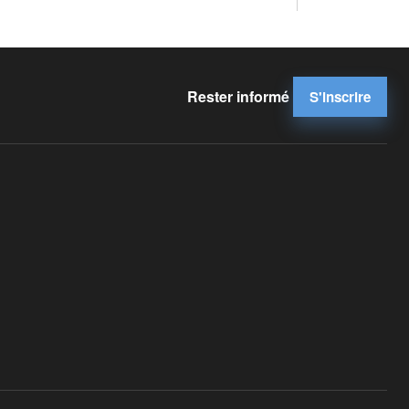
Rester informé
S'inscrire