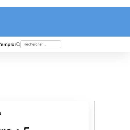
d'emploi
d