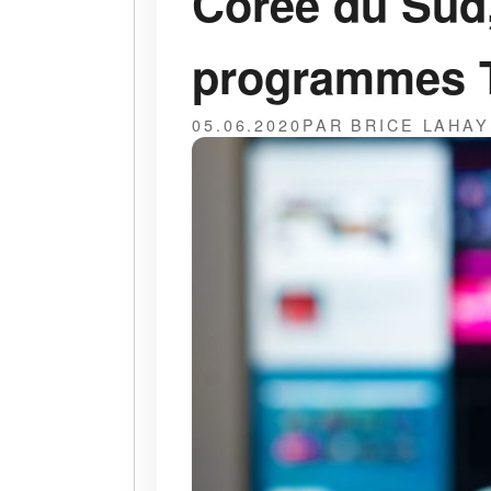
Corée du Sud,
programmes T
05.06.2020
PAR BRICE LAHA