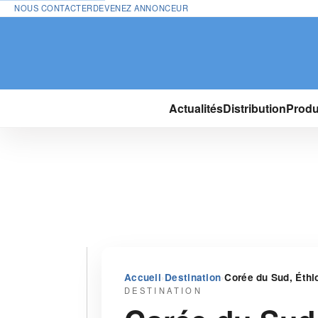
NOUS CONTACTER
DEVENEZ ANNONCEUR
Actualités
Distribution
Produ
›
›
Accueil
Destination
Corée du Sud, Éthi
DESTINATION