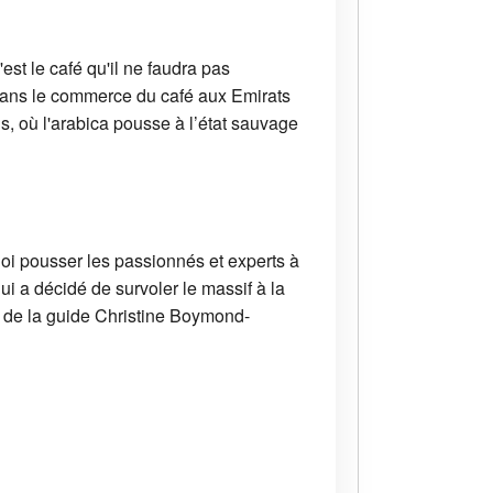
st le café qu'il ne faudra pas
dans le commerce du café aux Emirats
s, où l'arabica pousse à l’état sauvage
oi pousser les passionnés et experts à
 a décidé de survoler le massif à la
u de la guide Christine Boymond-