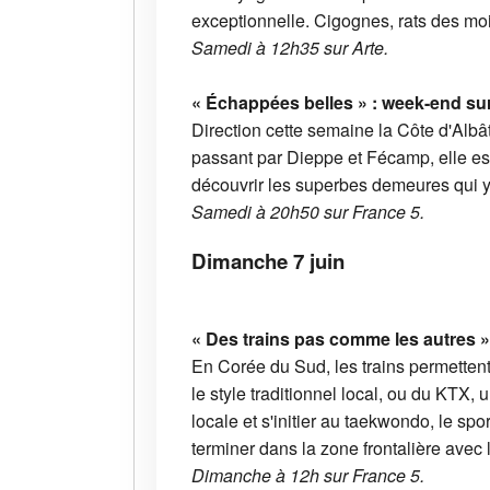
exceptionnelle. Cigognes, rats des moi
Samedi à 12h35 sur Arte.
« Échappées belles » : week-end sur
Direction cette semaine la Côte d'Alb
passant par Dieppe et Fécamp, elle est
découvrir les superbes demeures qui y o
Samedi à 20h50 sur France 5.
Dimanche 7 juin
« Des trains pas comme les autres » 
En Corée du Sud, les trains permetten
le style traditionnel local, ou du KTX, 
locale et s'initier au taekwondo, le sp
terminer dans la zone frontalière avec
Dimanche à 12h sur France 5.