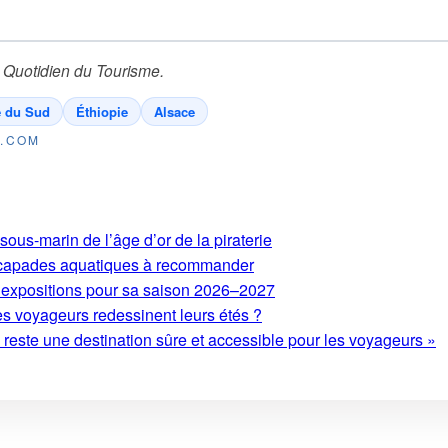
 Quotidien du Tourisme
.
e du Sud
Éthiopie
Alsace
E.COM
ous-marin de l’âge d’or de la piraterie
 escapades aquatiques à recommander
expositions pour sa saison 2026–2027
es voyageurs redessinent leurs étés ?
este une destination sûre et accessible pour les voyageurs »