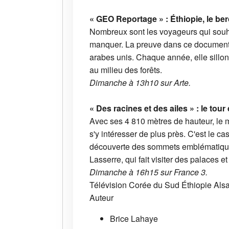
« GEO Reportage » : Éthiopie, le be
Nombreux sont les voyageurs qui souhai
manquer. La preuve dans ce documentai
arabes unis. Chaque année, elle sillon
au milieu des forêts.
Dimanche à 13h10 sur Arte.
« Des racines et des ailes » : le tou
Avec ses 4 810 mètres de hauteur, le 
s'y intéresser de plus près. C'est le
découverte des sommets emblématiques 
Lasserre, qui fait visiter des palaces 
Dimanche à 16h15 sur France 3.
Télévision
Corée du Sud
Éthiopie
Als
Auteur
Brice Lahaye