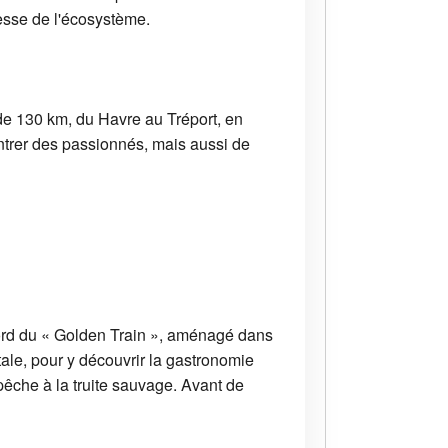
hesse de l'écosystème.
de 130 km, du Havre au Tréport, en
ontrer des passionnés, mais aussi de
bord du « Golden Train », aménagé dans
itale, pour y découvrir la gastronomie
 pêche à la truite sauvage. Avant de