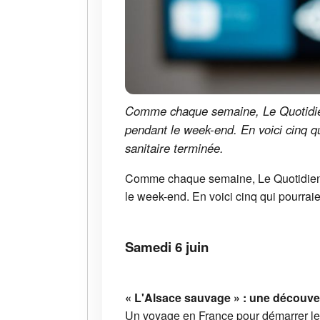
Comme chaque semaine, Le Quotidien
pendant le week-end. En voici cinq qu
sanitaire terminée.
Comme chaque semaine, Le Quotidien 
le week-end. En voici cinq qui pourraie
Samedi 6 juin
« L'Alsace sauvage » : une découve
Un voyage en France pour démarrer le 