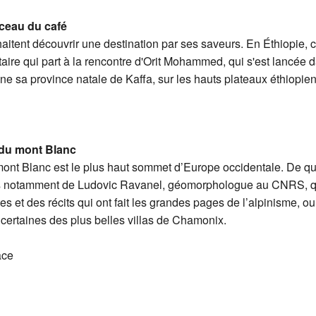
rceau du café
tent découvrir une destination par ses saveurs. En Éthiopie, c'e
re qui part à la rencontre d'Orit Mohammed, qui s'est lancée 
ne sa province natale de Kaffa, sur les hauts plateaux éthiopien
r du mont Blanc
mont Blanc est le plus haut sommet d’Europe occidentale. De qu
 cas notamment de Ludovic Ravanel, géomorphologue au CNRS, qui
et des récits qui ont fait les grandes pages de l’alpinisme, o
et certaines des plus belles villas de Chamonix.
ace