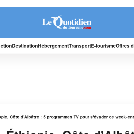
ction
Destination
Hébergement
Transport
E-tourisme
Offres 
opie, Côte d'Albâtre : 5 programmes TV pour s'évader ce week-en