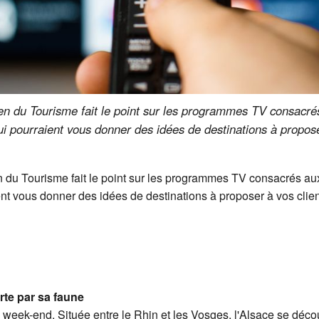
 du Tourisme fait le point sur les programmes TV consacré
i pourraient vous donner des idées de destinations à proposer
du Tourisme fait le point sur les programmes TV consacrés a
nt vous donner des idées de destinations à proposer à vos client
rte par sa faune
week-end. Située entre le Rhin et les Vosges, l'Alsace se déc