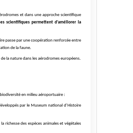
aérodromes et dans une approche scientifique
es scientifiques permettent d’améliorer la
uaire passe par une coopération renforcée entre
vation de la faune.
on de la nature dans les aérodromes européens.
biodiversité en milieu aéroportuaire :
 développés par le Museum national d’Histoire
la richesse des espèces animales et végétales