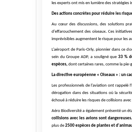
les experts ont mis en lumière des stratégies 
Des actions concrètes pour réduire les risque
Au cœur des discussions, des solutions prat
d’effarouchement des oiseaux. Ces initiative
imprévisibles augmentent le risque pour les a
L’aéroport de Paris-Orly, pionnier dans ce dom
sein du Groupe ADP, a souligné que
33 % de
espèces,
dont certaines rares, comme la pie-g
La directive européenne « Oiseaux » : un cad
Les professionnels de l’aviation ont rappelé 
dérogation dans des situations où la sécurit
échoué à réduire les risques de collisions avec
Aéro Biodiversité a également présenté un état
collisions avec les avions sont dangereuses
plus de
2500 espèces de plantes et d'animau