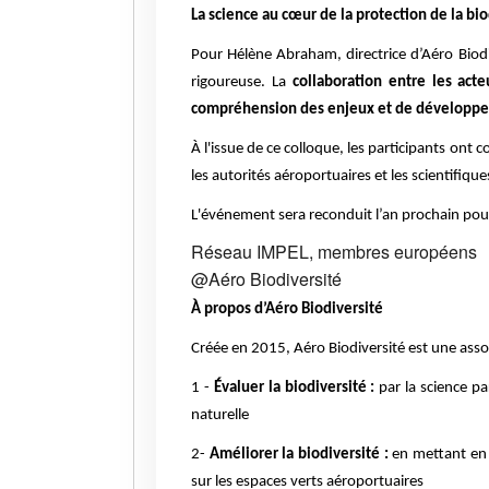
La science au cœur de la protection de la bi
Pour Hélène Abraham, directrice d’Aéro Biod
rigoureuse. La
collaboration entre les acte
compréhension des enjeux et de développer
À l'issue de ce colloque, les participants ont
les autorités aéroportuaires et les scientifiqu
L'événement sera reconduit l’an prochain pour
Réseau IMPEL, membres européens
@Aéro Biodiversité
À propos d’Aéro Biodiversité
Créée en 2015, Aéro Biodiversité est une associ
1 -
Évaluer la biodiversité :
par la science pa
naturelle
2-
Améliorer la biodiversité :
en mettant en p
sur les espaces verts aéroportuaires