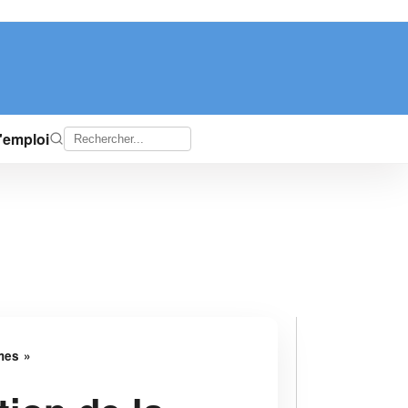
d'emploi
mes »