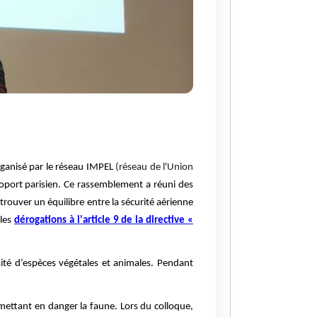
rganisé par le réseau IMPEL
(réseau de l'Union
aéroport parisien. Ce rassemblement a réuni des
rouver un équilibre entre la sécurité aérienne
 les
dérogations à l'article 9 de la directive «
ité d’espèces végétales et animales. Pendant
 mettant en danger la faune. Lors du colloque,