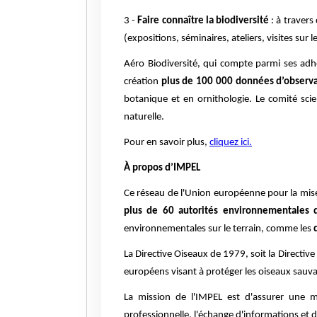
3 -
Faire connaître la biodiversité
: à traver
(expositions, séminaires, ateliers, visites sur le
Aéro Biodiversité, qui compte parmi ses adh
création
plus de 100 000 données d’observa
botanique et en ornithologie. Le comité sci
naturelle.
Pour en savoir plus,
cliquez ici.
À propos d’IMPEL
Ce réseau de l'Union européenne pour la mise 
plus de 60 autorités environnementales 
environnementales sur le terrain, comme les
d
La Directive Oiseaux de 1979, soit la Directi
européens visant à protéger les oiseaux sauv
La mission de l'IMPEL est d'assurer une 
professionnelle, l'échange d'informations et