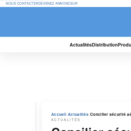
NOUS CONTACTER
DEVENEZ ANNONCEUR
Actualités
Distribution
Produ
›
›
Accueil
Actualités
Concilier sécurité a
ACTUALITÉS