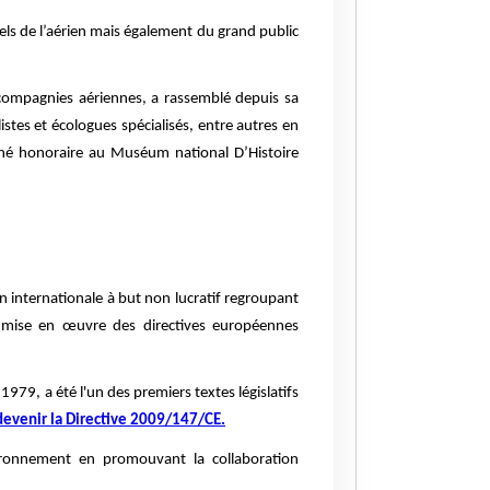
ls de l’aérien mais également du grand public
 compagnies aériennes, a rassemblé depuis sa
stes et écologues spécialisés, entre autres en
aché honoraire au Muséum national D’Histoire
n internationale à but non lucratif regroupant
 mise en œuvre des directives européennes
79, a été l'un des premiers textes législatifs
evenir la Directive 2009/147/CE.
ironnement en promouvant la collaboration