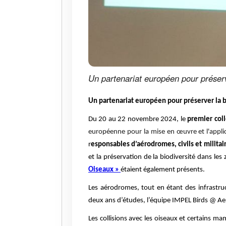
Un partenariat européen pour préserv
Un partenariat européen pour préserver la b
Du 20 au 22 novembre 2024, le
premier coll
européenne pour la mise en œuvre et l'appli
r
esponsables d’aérodromes, civils et militai
et la préservation de la biodiversité dans les
Oiseaux »
étaient également présents.
Les aérodromes, tout en étant des infrastru
deux ans d’études, l’équipe IMPEL Birds @ 
Les collisions avec les oiseaux et certains m