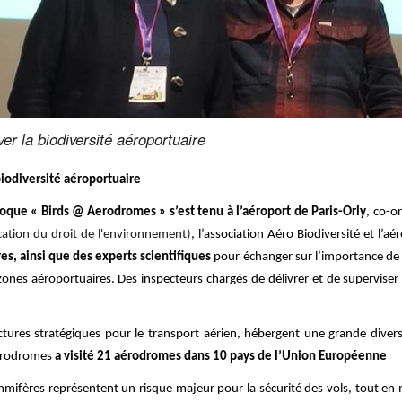
er la biodiversité aéroportuaire
iodiversité aéroportuaire
oque « Birds @ Aerodromes » s’est tenu à l’aéroport de Paris-Orly
, co-o
cation du droit de l'environnement)
, l’association Aéro Biodiversité et l’
res, ainsi que des experts scientifiques
pour échanger sur l’importance de t
 zones aéroportuaires. Des inspecteurs chargés de délivrer et de superviser
ctures stratégiques pour le transport aérien, hébergent une grande divers
Aerodromes
a visité 21 aérodromes dans 10 pays de l’Union Européenne
ammifères représentent un risque majeur pour la sécurité des vols, tout en