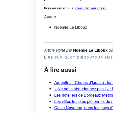
Pour en savoir plus :
consultez leur site ici.
Auteur
Noémie Le Liboux
Article signé par
Noémie Le Liboux
po
LIRE SUR QUOTIDIENDUTOURISM
À lire aussi
Argentine - Chutes d'Iguazú : fe
« Ne nous abandonnez pas ! » : l
Les hôteliers de Bordeaux Métropo
Les villes les plus piétonnes du 
Costa Navarino, dans les pays d