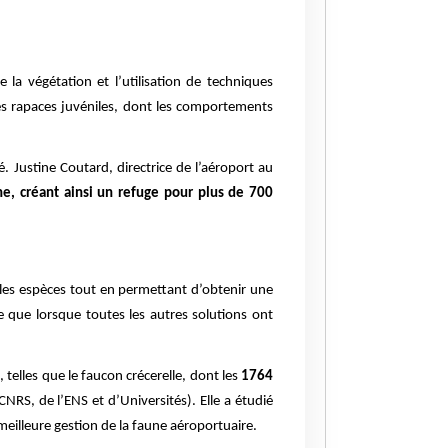
la végétation et l’utilisation de techniques
des rapaces juvéniles, dont les comportements
é. Justine Coutard, directrice de l’aéroport au
ne, créant ainsi un refuge pour plus de 700
 les espèces tout en permettant d’obtenir une
e que lorsque toutes les autres solutions ont
telles que le faucon crécerelle, dont les
1764
S, de l’ENS et d’Universités). Elle a étudié
meilleure gestion de la faune aéroportuaire.