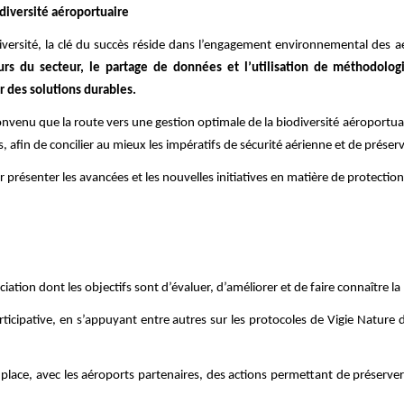
odiversité aéroportuaire
iversité, la clé du succès réside dans l’engagement environnemental des 
urs du secteur, le partage de données et l’utilisation de méthodologi
 des solutions durables.
 convenu que la route vers une gestion optimale de la biodiversité aéroport
es, afin de concilier au mieux les impératifs de sécurité aérienne et de préser
 présenter les avancées et les nouvelles initiatives en matière de protecti
ation dont les objectifs sont d’évaluer, d’améliorer et de faire connaître la 
rticipative, en s’appuyant entre autres sur les protocoles de Vigie Nature
lace, avec les aéroports partenaires, des actions permettant de préserver 