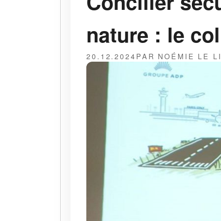
Concilier sécu
nature : le c
20.12.2024
PAR NOÉMIE LE L