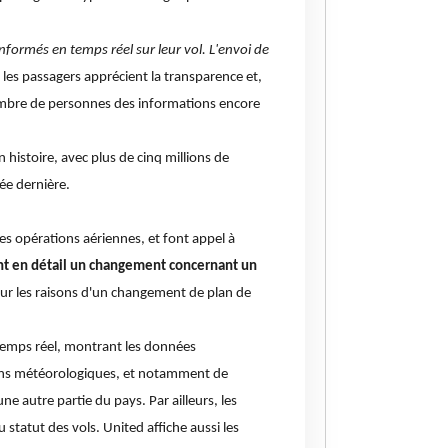
formés en temps réel sur leur vol. L'envoi de
les passagers apprécient la transparence et,
ombre de personnes des informations encore
 histoire, avec plus de cinq millions de
ée dernière.
des opérations aériennes, et font appel à
ent en détail un changement concernant un
sur les raisons d'un changement de plan de
 temps réel, montrant les données
tions météorologiques, et notamment de
autre partie du pays. Par ailleurs, les
 statut des vols. United affiche aussi les