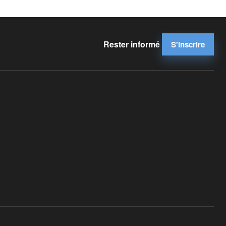
Rester informé
S'inscrire