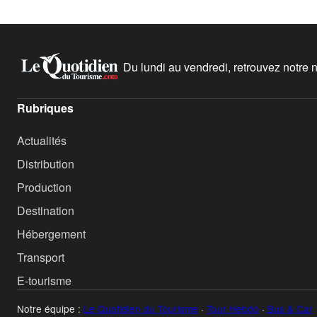
Du lundi au vendredi, retrouvez notre ne
Rubriques
Actualités
Distribution
Production
Destination
Hébergement
Transport
E-tourisme
Notre équipe :
Le Quotidien du Tourisme
·
Tour Hebdo
·
Bus & Car