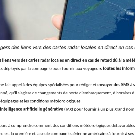
ers des liens vers des cartes radar locales en direct en cas
liens vers des cartes radar locales en direct en cas de retard dû à la mét
fforts déployés par la compagnie pour fournir aux voyageurs
toutes les inform
 fait appel à des équipes spécialisées pour rédiger et
envoyer des SMS à s
onné, qu'il s'agisse de changements de porte d'embarquement, d'horaires 
 équipages et les conditions météorologiques.
intelligence artificielle générative
(IAg) pour fournir à un plus grand no
yageurs à comprendre comment des conditions météorologiques défavorables
ed est la première et la seule compagnie aérienne américaine à fournir à ses