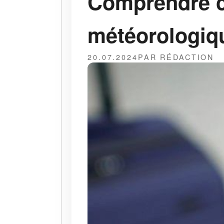
Comprendre c
météorologiqu
20.07.2024
PAR RÉDACTION