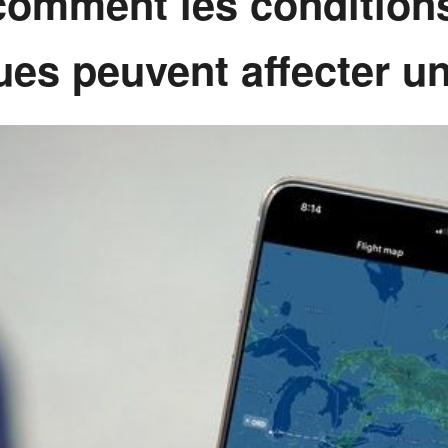
omment les condition
es peuvent affecter un