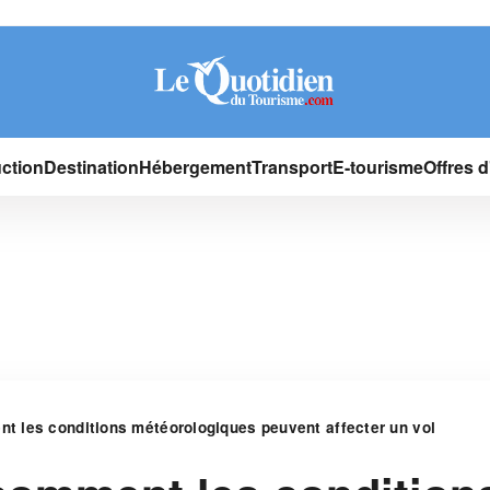
ction
Destination
Hébergement
Transport
E-tourisme
Offres 
 les conditions météorologiques peuvent affecter un vol