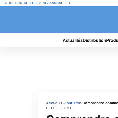
NOUS CONTACTER
DEVENEZ ANNONCEUR
Actualités
Distribution
Produ
›
›
Accueil
E-Tourisme
Comprendre comment
E-TOURISME