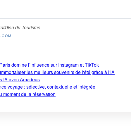
otidien du Tourisme
.
E.COM
aris domine l’influence sur Instagram et TikTok
mmortaliser les meilleurs souvenirs de l'été grâce à l'IA
ons IA avec Amadeus
ce voyage : sélective, contextuelle et intégrée
au moment de la réservation