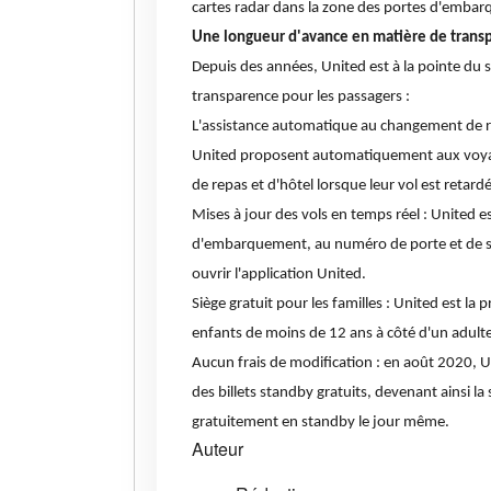
cartes radar dans la zone des portes d'embarq
Une longueur d'avance en matière de transp
Depuis des années, United est à la pointe du s
transparence pour les passagers :
L'assistance automatique au changement de rése
United proposent automatiquement aux voyage
de repas et d'hôtel lorsque leur vol est retard
Mises à jour des vols en temps réel : United e
d'embarquement, au numéro de porte et de sièg
ouvrir l'application United.
Siège gratuit pour les familles : United est l
enfants de moins de 12 ans à côté d'un adult
Aucun frais de modification : en août 2020, Un
des billets standby gratuits, devenant ainsi l
gratuitement en standby le jour même.
Auteur