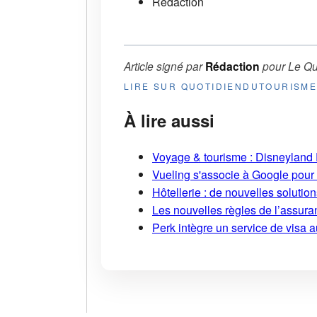
Rédaction
Article signé par
Rédaction
pour
Le Qu
LIRE SUR QUOTIDIENDUTOURISM
À lire aussi
Voyage & tourisme : Disneyland P
Vueling s'associe à Google pour i
Hôtellerie : de nouvelles soluti
Les nouvelles règles de l’assuran
Perk intègre un service de visa 