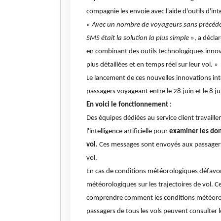
compagnie les envoie avec l'aide d'outils d'intel
« Avec un nombre de voyageurs sans précédent 
SMS était la solution la plus simple
», a décla
en combinant des outils technologiques inno
plus détaillées et en temps réel sur leur vol. »
Le lancement de ces nouvelles innovations inte
passagers voyageant entre le 28 juin et le 8 j
En voici le fonctionnement :
Des équipes dédiées au service client travaill
l'intelligence artificielle pour
examiner les don
vol.
Ces messages sont envoyés aux passagers p
vol.
En cas de conditions météorologiques défavora
météorologiques sur les trajectoires de vol. 
comprendre comment les conditions météorolog
passagers de tous les vols peuvent consulter l