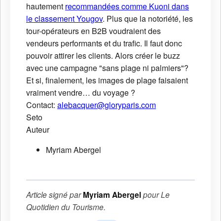
hautement
recommandées comme Kuoni dans
le classement Yougov
. Plus que la notoriété, les
tour-opérateurs en B2B voudraient des
vendeurs performants et du trafic. Il faut donc
pouvoir attirer les clients. Alors créer le buzz
avec une campagne "sans plage ni palmiers"?
Et si, finalement, les images de plage faisaient
vraiment vendre… du voyage ?
Contact:
alebacquer@gloryparis.com
Seto
Auteur
Myriam Abergel
Article signé par
Myriam Abergel
pour
Le
Quotidien du Tourisme
.