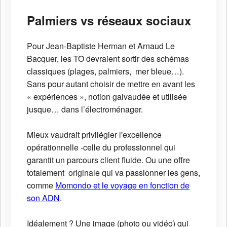
Palmiers vs réseaux sociaux
Pour Jean-Baptiste Herman et Arnaud Le
Bacquer, les TO devraient sortir des schémas
classiques (plages, palmiers, mer bleue…).
Sans pour autant choisir de mettre en avant les
« expériences », notion galvaudée et utilisée
jusque… dans l’électroménager.
Mieux vaudrait privilégier l'excellence
opérationnelle -celle du professionnel qui
garantit un parcours client fluide. Ou une offre
totalement originale qui va passionner les gens,
comme
Momondo et le voyage en fonction de
son ADN
.
Idéalement ? Une image (photo ou vidéo) qui