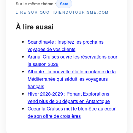
Sur le même thème :
Seto
LIRE SUR QUOTIDIENDUTOURISME.COM
À lire aussi
Scandinavie : inspirez les prochains
voyages de vos clients
Aranui Cruises ouvre les réservations pour
la saison 2028
Albanie : la nouvelle étoile montante de la
Méditerranée qui séduit les voyageurs
français
Hiver 2028-2029 : Ponant Explorations
vend plus de 30 départs en Antarctique
Oceania Cruises met le bien-être au cœur
de son offre de croisières