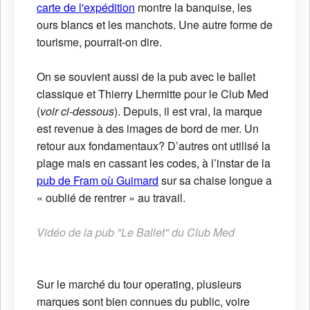
carte de l'expédition
montre la banquise, les
ours blancs et les manchots. Une autre forme de
tourisme, pourrait-on dire.
On se souvient aussi de la pub avec le ballet
classique et Thierry Lhermitte pour le Club Med
(
voir ci-dessous
). Depuis, il est vrai, la marque
est revenue à des images de bord de mer. Un
retour aux fondamentaux? D’autres ont utilisé la
plage mais en cassant les codes, à l’instar de la
pub de Fram où Guimard
sur sa chaise longue a
« oublié de rentrer » au travail.
Vidéo de la pub "Le Ballet" du Club Med
Sur le marché du tour operating, plusieurs
marques sont bien connues du public, voire