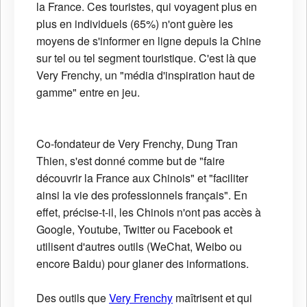
la France. Ces touristes, qui voyagent plus en
plus en individuels (65%) n'ont guère les
moyens de s'informer en ligne depuis la Chine
sur tel ou tel segment touristique. C'est là que
Very Frenchy, un "média d'inspiration haut de
gamme" entre en jeu.
Co-fondateur de Very Frenchy, Dung Tran
Thien, s'est donné comme but de "faire
découvrir la France aux Chinois" et "faciliter
ainsi la vie des professionnels français". En
effet, précise-t-il, les Chinois n'ont pas accès à
Google, Youtube, Twitter ou Facebook et
utilisent d'autres outils (WeChat, Weibo ou
encore Baidu) pour glaner des informations.
Des outils que
Very Frenchy
maîtrisent et qui