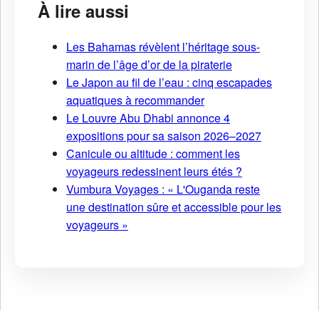
À lire aussi
Les Bahamas révèlent l’héritage sous-
marin de l’âge d’or de la piraterie
Le Japon au fil de l’eau : cinq escapades
aquatiques à recommander
Le Louvre Abu Dhabi annonce 4
expositions pour sa saison 2026–2027
Canicule ou altitude : comment les
voyageurs redessinent leurs étés ?
Vumbura Voyages : « L'Ouganda reste
une destination sûre et accessible pour les
voyageurs »