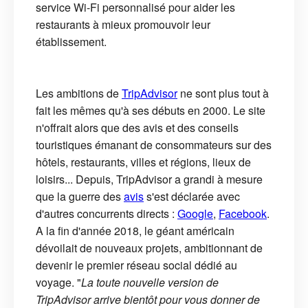
service Wi-Fi personnalisé pour aider les
restaurants à mieux promouvoir leur
établissement.
Les ambitions de
TripAdvisor
ne sont plus tout à
fait les mêmes qu'à ses débuts en 2000. Le site
n'offrait alors que des avis et des conseils
touristiques émanant de consommateurs sur des
hôtels, restaurants, villes et régions, lieux de
loisirs... Depuis, TripAdvisor a grandi à mesure
que la guerre des
avis
s'est déclarée avec
d'autres concurrents directs :
Google
,
Facebook
.
A la fin d'année 2018, le géant américain
dévoilait de nouveaux projets, ambitionnant de
devenir le premier réseau social dédié au
voyage. "
La toute nouvelle version de
TripAdvisor arrive bientôt pour vous donner de