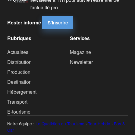
l'actualité pro.
Rester informé
S'inscrire
Rubriques
Services
Actualités
Magazine
Distribution
Newsletter
Production
Destination
Hébergement
Transport
E-tourisme
Notre équipe :
Le Quotidien du Tourisme
·
Tour Hebdo
·
Bus &
Car