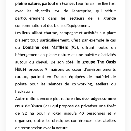
pleine nature, partout en France.
Leur
force : un lien fort
avec les objectifs RSE de l’entreprise, qui séduit
particulièrement dans les
secteurs de la grande
consommation et des biens d’équipement.
Les lieux alliant charme, campagne et activités sur place
plaisent tout particulièrement. C’est
par exemple le cas
du
Domaine des Maffliers (95)
, offrant, outre un
hébergement en pleine
nature et une palette d’activités
autour du cheval.
De son côté,
le groupe The Oasis
House
propose 9 maisons au cœur d’environnements
ruraux, partout en France, équipées de
matériel de
pointe pour les séances de co-working, ateliers ou
hackatons.
Autre option, encore plus nature :
les éco lodges comme
ceux de Youza
(27) qui propose de
privatiser une forêt
de 32 ha pour y loger jusqu’à 40 personnes et y
organiser, outre les
classiques conférences, des ateliers
de reconnexion avec la nature.