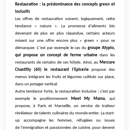
Restauration : la prédominance des concepts green et
inclusifs
Les offres de restauration suivent, logiquement, cette
tendance « nature ». La promesse
d’aliments bio
devenant de plus en plus répandue, certains acteurs
misent sur une offre
encore plus « green » pour se
démarquer. C’est par exemple le cas du
groupe Atypio,
qui
propose un concept de ferme urbaine
dans les
restaurants de certains de ses hôtels. Ainsi, au
Mercure
Chantilly (60) le restaurant l’Epicerie
propose des
menus intégrant les fruits et
légumes cultivés sur place,
dans un potager vertical.
Autre tendance forte, la restauration inclusive : c’est par
exemple le positionnement
Meet
My Mama
, qui
propose, à Paris et Marseille, un service de traiteur
révélateur de talents
culinaires du monde entier. La start-
up accompagne les femmes, réfugiées ou issues
de
l’immigration et passionnées de cuisine, pour devenir