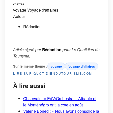
cheffes.
voyage
Voyage d'affaires
Auteur
Rédaction
Article signé par
Rédaction
pour
Le Quotidien du
Tourisme
.
Sur le même thème :
voyage
Voyage d'affaires
LIRE SUR QUOTIDIENDUTOURISME.COM
À lire aussi
Observatoire EdV/Orchestra : l’Albanie et
le Monténégro ont la cote en août
Valérie Boned : « Nous avons consolidé la