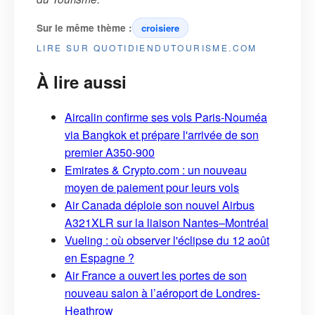
Sur le même thème :
croisiere
LIRE SUR QUOTIDIENDUTOURISME.COM
À lire aussi
Aircalin confirme ses vols Paris-Nouméa
via Bangkok et prépare l'arrivée de son
premier A350-900
Emirates & Crypto.com : un nouveau
moyen de paiement pour leurs vols
Air Canada déploie son nouvel Airbus
A321XLR sur la liaison Nantes–Montréal
Vueling : où observer l'éclipse du 12 août
en Espagne ?
Air France a ouvert les portes de son
nouveau salon à l’aéroport de Londres-
Heathrow