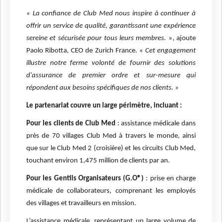
«
La confiance de Club Med nous inspire à continuer à
offrir un service de qualité, garantissant une expérience
sereine et sécurisée pour tous leurs membres.
», ajoute
Paolo Ribotta, CEO de Zurich France. «
Cet engagement
illustre notre ferme volonté de fournir des solutions
d'assurance de premier ordre et sur-mesure qui
répondent aux besoins spécifiques de nos clients. »
Le partenariat couvre un large périmètre, incluant :
Pour les clients de Club Med
: assistance médicale dans
près de 70 villages Club Med à travers le monde, ainsi
que sur le Club Med 2 (croisière) et les circuits Club Med,
touchant environ 1,475 million de clients par an.
Pour les Gentils Organisateurs (G.O®)
: prise en charge
médicale de collaborateurs, comprenant les employés
des villages et travailleurs en mission.
L’assistance médicale, représentant un large volume de