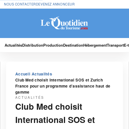
NOUS CONTACTER
DEVENEZ ANNONCEUR
Actualités
Distribution
Production
Destination
Hébergement
Transport
E-
›
›
Accueil
Actualités
Club Med choisit International SOS et Zurich
France pour un programme d’assistance haut de
gamme
ACTUALITÉS
Club Med choisit
International SOS et