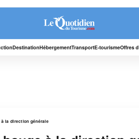
ction
Destination
Hébergement
Transport
E-tourisme
Offres 
à la direction générale