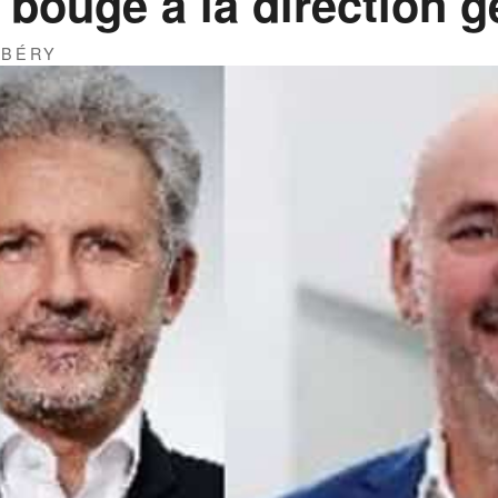
 bouge à la direction g
RBÉRY