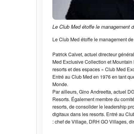
Le Club Med étoffe le management de 
Le Club Med étoffe le management de sa
Patrick Calvet, actuel directeur génér
Med Exclusive Collection et Mountain 
resorts et des espaces « Club Med Exc
Entré au Club Med en 1976 en tant que
Monde.
Par ailleurs, Gino Andreetta, actuel 
Resorts. Également membre du comité 
resorts, de consolider le leadership pr
digitaux dans les resorts. Entré au Cl
: chef de Village, DRH GO Villages, di