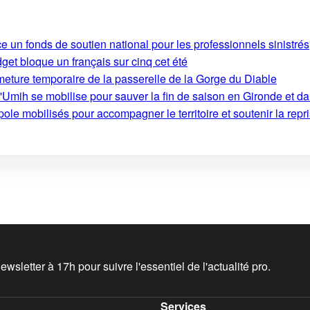
e un fonds de soutien national pour les professionnels sinistrés
get bloque un français sur cinq cet été
rmeture temporaire de la passerelle de la Gorge du Diable
'Umih se mobilise pour sauver la fin de saison en Gironde et d
le mobilisés pour accompagner le territoire et soutenir la repri
wsletter à 17h pour suivre l'essentiel de l'actualité pro.
Services