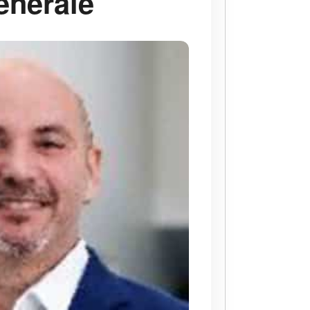
énérale