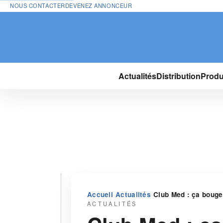
NOUS CONTACTER
DEVENEZ ANNONCEUR
Actualités
Distribution
Produ
›
›
Accueil
Actualités
Club Med : ça bouge 
ACTUALITÉS