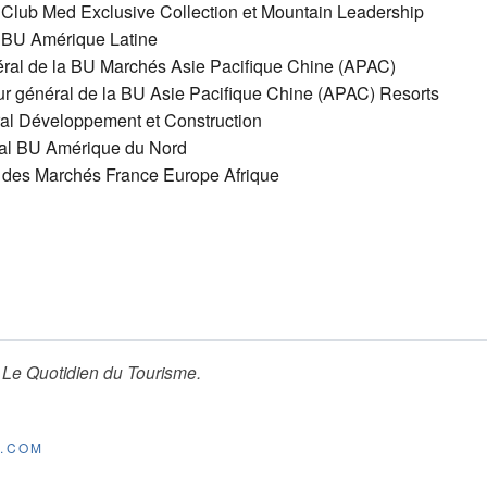
Club Med Exclusive Collection et Mountain Leadership
 BU Amérique Latine
al de la BU Marchés Asie Pacifique Chine (APAC)
énéral de la BU Asie Pacifique Chine (APAC) Resorts
l Développement et Construction
al BU Amérique du Nord
des Marchés France Europe Afrique
r
Le Quotidien du Tourisme
.
E.COM