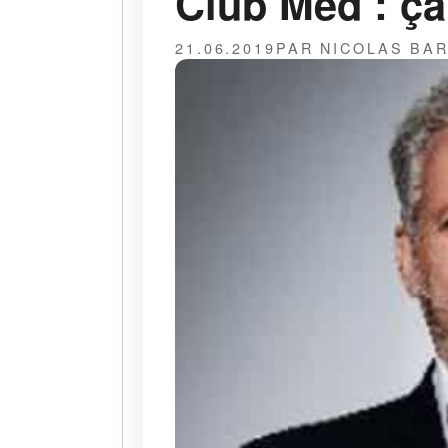
Club Med : ça
21.06.2019
PAR NICOLAS BA