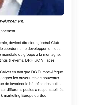
développement.
loppement.
rale, devient directeur général Club
n de coordonner le développement des
ie mondiale du groupe à la montagne.
eetings & events, DRH GO Villages
k Calvet en tant que DG Europe-Afrique
mpagner les ouvertures de nouveaux
e de favoriser le bénéfice des outils
sur différents postes à responsabilités
al & marketing Europe du Sud.