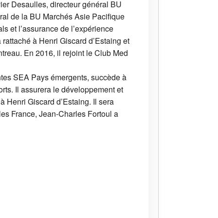
ier Desaulles, directeur général BU
éral de la BU Marchés Asie Pacifique
s et l’assurance de l’expérience
 rattaché à Henri Giscard d’Estaing et
reau. En 2016, il rejoint le Club Med
ventes SEA Pays émergents, succède à
rts. Il assurera le développement et
 à Henri Giscard d’Estaing. Il sera
les France, Jean-Charles Fortoul a