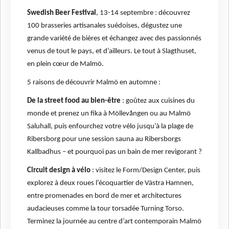
Swedish Beer Festival
, 13-14 septembre : découvrez
100 brasseries artisanales suédoises, dégustez une
grande variété de bières et échangez avec des passionnés
venus de tout le pays, et d’ailleurs. Le tout à Slagthuset,
en plein cœur de Malmö.
5 raisons de découvrir Malmö en automne :
De la street food au bien-être
: goûtez aux cuisines du
monde et prenez un fika à Möllevången ou au Malmö
Saluhall, puis enfourchez votre vélo jusqu’à la plage de
Ribersborg pour une session sauna au Ribersborgs
Kallbadhus – et pourquoi pas un bain de mer revigorant ?
Circuit design à vélo
: visitez le Form/Design Center, puis
explorez à deux roues l’écoquartier de Västra Hamnen,
entre promenades en bord de mer et architectures
audacieuses comme la tour torsadée Turning Torso.
Terminez la journée au centre d’art contemporain Malmö