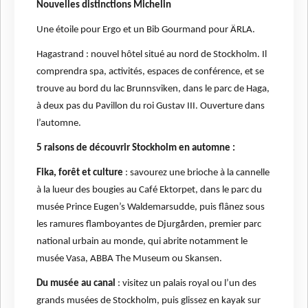
Nouvelles distinctions Michelin
Une étoile pour Ergo et un Bib Gourmand pour ÄRLA.
Hagastrand : nouvel hôtel situé au nord de Stockholm. Il
comprendra spa, activités, espaces de conférence, et se
trouve au bord du lac Brunnsviken, dans le parc de Haga,
à deux pas du Pavillon du roi Gustav III. Ouverture dans
l’automne.
5 raisons de découvrir Stockholm en automne :
Fika, forêt et culture
: savourez une brioche à la cannelle
à la lueur des bougies au Café Ektorpet, dans le parc du
musée Prince Eugen’s Waldemarsudde, puis flânez sous
les ramures flamboyantes de Djurgården, premier parc
national urbain au monde, qui abrite notamment le
musée Vasa, ABBA The Museum ou Skansen.
Du musée au canal
: visitez un palais royal ou l’un des
grands musées de Stockholm, puis glissez en kayak sur