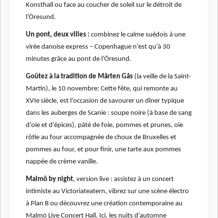
Konsthall ou face au coucher de soleil sur le détroit de
l’Öresund.
Un pont, deux villes :
combinez le calme suédois à une
virée danoise express – Copenhague n’est qu’à 30
minutes grâce au pont de l’Öresund.
Goûtez à la tradition de Mårten Gås
(la veille de la Saint-
Martin), le 10 novembre: Cette fête, qui remonte au
XVIe siècle, est l’occasion de savourer un dîner typique
dans les auberges de Scanie : soupe noire (à base de sang
d’oie et d’épices), pâté de foie, pommes et prunes, oie
rôtie au four accompagnée de choux de Bruxelles et
pommes au four, et pour finir, une tarte aux pommes
nappée de crème vanille.
Malmö by night
, version live : assistez à un concert
intimiste au Victoriateatern, vibrez sur une scène électro
à Plan B ou découvrez une création contemporaine au
Malmö Live Concert Hall. Ici, les nuits d’automne