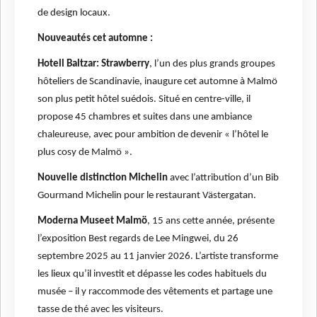
de design locaux.
Nouveautés cet automne :
Hotell Baltzar: Strawberry
, l’un des plus grands groupes
hôteliers de Scandinavie, inaugure cet automne à Malmö
son plus petit hôtel suédois. Situé en centre-ville, il
propose 45 chambres et suites dans une ambiance
chaleureuse, avec pour ambition de devenir « l’hôtel le
plus cosy de Malmö ».
Nouvelle distinction Michelin
avec l’attribution d’un Bib
Gourmand Michelin pour le restaurant Västergatan.
Moderna Museet Malmö
, 15 ans cette année, présente
l’exposition Best regards de Lee Mingwei, du 26
septembre 2025 au 11 janvier 2026. L’artiste transforme
les lieux qu’il investit et dépasse les codes habituels du
musée – il y raccommode des vêtements et partage une
tasse de thé avec les visiteurs.