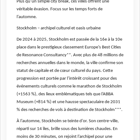
Plus qu’un simple city break, ces villes offrent une
véritable évasion. Focus sur les temps forts de
l’automne.
Stockholm – archipel culturel et oasis urbaine
De 2024 à 2025, Stockholm est passée de la 16e à la 10e
place dans le prestigieux classement Europe’s Best Cities
de Resonance Consultancy**. Avec plus de 48 millions de
recherches annuelles dans le monde, la ville confirme son
statut de capitale et de cœur culturel du pays. Cette
progression est portée par l’intérêt croissant pour des
événements culturels comme le marathon de Stockholm
(+1563 %), des lieux emblématiques tels que l’ABBA
Museum (+814 %) et une hausse spectaculaire de 2031
% des recherches de vols à destination de Stockholm***.
À l’automne, Stockholm se teinte d’or. Son centre-ville,
réparti sur 14 îles, brille sous des lumières chaudes. En
moins de 30 minutes, on rejoint l’archipel pour une