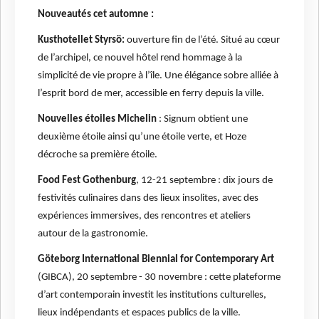
Nouveautés cet automne :
Kusthotellet Styrsö:
ouverture fin de l’été. Situé au cœur
de l’archipel, ce nouvel hôtel rend hommage à la
simplicité de vie propre à l’île. Une élégance sobre alliée à
l’esprit bord de mer, accessible en ferry depuis la ville.
Nouvelles étoiles Michelin
: Signum obtient une
deuxième étoile ainsi qu’une étoile verte, et Hoze
décroche sa première étoile.
Food Fest Gothenburg
, 12-21 septembre : dix jours de
festivités culinaires dans des lieux insolites, avec des
expériences immersives, des rencontres et ateliers
autour de la gastronomie.
Göteborg International Biennial for Contemporary Art
(GIBCA), 20 septembre - 30 novembre : cette plateforme
d’art contemporain investit les institutions culturelles,
lieux indépendants et espaces publics de la ville.