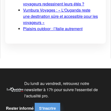
voyageurs redessinent leurs étés ?
Vumbura Voyages : « L'Ouganda reste
une destination sûre et accessible pour les
voyageurs »
Plaisirs outdoor : l’Italie autrement
Du lundi au vendredi, retrouvez notre
newsletter à 17h pour suivre l'essentiel de
l'actualité pro.
Rester informé
S'inscrire