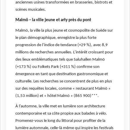
anciennes usines transformées en brasseries, bistrots et
scènes musicales.
Malmö – la ville jeune et arty près du pont
Malmö, la ville la plus jeune et cosmopolite de Suède sur
le plan démographique, enregistre la plus forte
progression de l’indice de tendance (+29 %), avec 8,9
millions de recherches annuelles. L’intérêt croissant pour
des lieux emblématiques tels que Saluhallen Malmö
(+173 %) ou Folkets Park (+311 %) confirme son
émergence en tant que destination gastronomique et
culturelle. Les recherches se concentrent de plus en plus
sur des requêtes locales, comme « restaurant Malmö »
(1,53 million) et « hôtel Malmö » (865 900)***.
À l’automne, la ville met en lumière son architecture
contemporaine et sa côte propice aux balades à vélo.
Promenez-vous le long du littoral pour profiter de la
lumière automnale, celle-là même qui inspire les festivals