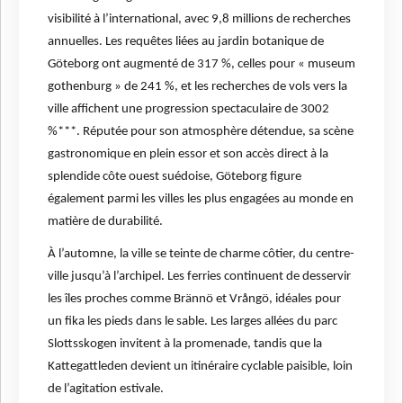
visibilité à l’international, avec 9,8 millions de recherches
annuelles. Les requêtes liées au jardin botanique de
Göteborg ont augmenté de 317 %, celles pour « museum
gothenburg » de 241 %, et les recherches de vols vers la
ville affichent une progression spectaculaire de 3002
%***. Réputée pour son atmosphère détendue, sa scène
gastronomique en plein essor et son accès direct à la
splendide côte ouest suédoise, Göteborg figure
également parmi les villes les plus engagées au monde en
matière de durabilité.
À l’automne, la ville se teinte de charme côtier, du centre-
ville jusqu’à l’archipel. Les ferries continuent de desservir
les îles proches comme Brännö et Vrångö, idéales pour
un fika les pieds dans le sable. Les larges allées du parc
Slottsskogen invitent à la promenade, tandis que la
Kattegattleden devient un itinéraire cyclable paisible, loin
de l’agitation estivale.