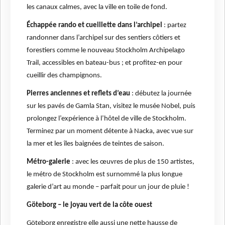
les canaux calmes, avec la ville en toile de fond.
Échappée rando et cueillette dans l’archipel
: partez
randonner dans l’archipel sur des sentiers côtiers et
forestiers comme le nouveau Stockholm Archipelago
Trail, accessibles en bateau-bus ; et profitez-en pour
cueillir des champignons.
Pierres anciennes et reflets d’eau
: débutez la journée
sur les pavés de Gamla Stan, visitez le musée Nobel, puis
prolongez l’expérience à l’hôtel de ville de Stockholm.
Terminez par un moment détente à Nacka, avec vue sur
la mer et les îles baignées de teintes de saison.
Métro-galerie
: avec les œuvres de plus de 150 artistes,
le métro de Stockholm est surnommé la plus longue
galerie d’art au monde – parfait pour un jour de pluie !
Göteborg – le joyau vert de la côte ouest
Göteborg enregistre elle aussi une nette hausse de