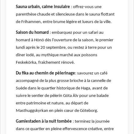
Sauna urbain, calme insulaire
: offrez-vous une
parenthèse chaude et silencieuse dans le sauna flottant
de Frihamnen, entre brume légère et lueurs de la ville.
Saison du homard
: embarquez pour un safari au
homard à Hönö dès l’ouverture de la saison, le premier
lundi après le 20 septembre, ou restez à terre pour un
dîner iodé, au mythique marché aux poissons
Feskekörka, fraîchement rénové.
Du fika au chemin de pèlerinage
: savourez un café
accompagné de la plus grosse brioche à la cannelle de
Suède dans le quartier historique de Haga, avant de
suivre le sentier de pèlerin Göta Älv pour une balade
entre patrimoine et nature, au départ de
Masthuggskyrkan en plein cœur de Göteborg.
Gamlestaden à la nuit tombée
: terminez la journée
dans ce quartier en pleine effervescence créative, entre