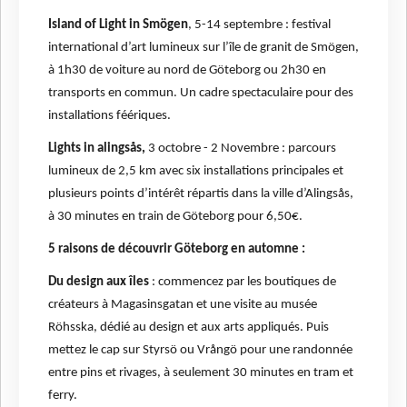
Island of Light in Smögen
, 5-14 septembre : festival
international d’art lumineux sur l’île de granit de Smögen,
à 1h30 de voiture au nord de Göteborg ou 2h30 en
transports en commun. Un cadre spectaculaire pour des
installations féériques.
Lights in alingsås,
3 octobre - 2 Novembre : parcours
lumineux de 2,5 km avec six installations principales et
plusieurs points d’intérêt répartis dans la ville d’Alingsås,
à 30 minutes en train de Göteborg pour 6,50€.
5 raisons de découvrir Göteborg en automne :
Du design aux îles
: commencez par les boutiques de
créateurs à Magasinsgatan et une visite au musée
Röhsska, dédié au design et aux arts appliqués. Puis
mettez le cap sur Styrsö ou Vrångö pour une randonnée
entre pins et rivages, à seulement 30 minutes en tram et
ferry.