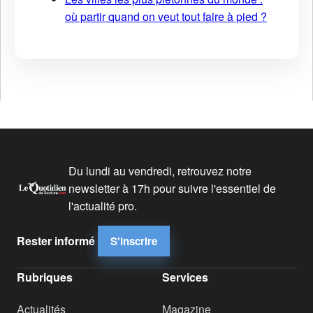
où partir quand on veut tout faire à pied ?
Du lundi au vendredi, retrouvez notre
newsletter à 17h pour suivre l'essentiel de
l'actualité pro.
Rester informé
S'inscrire
Rubriques
Services
Actualités
Magazine