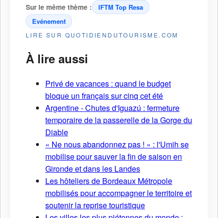
Sur le même thème :
IFTM Top Resa
Evénement
LIRE SUR QUOTIDIENDUTOURISME.COM
À lire aussi
Privé de vacances : quand le budget
bloque un français sur cinq cet été
Argentine - Chutes d'Iguazú : fermeture
temporaire de la passerelle de la Gorge du
Diable
« Ne nous abandonnez pas ! » : l'Umih se
mobilise pour sauver la fin de saison en
Gironde et dans les Landes
Les hôteliers de Bordeaux Métropole
mobilisés pour accompagner le territoire et
soutenir la reprise touristique
Les villes les plus piétonnes du monde :