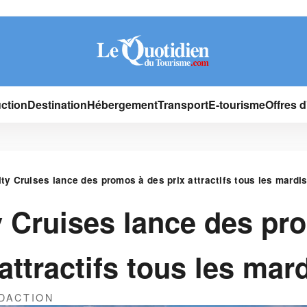
ction
Destination
Hébergement
Transport
E-tourisme
Offres 
ity Cruises lance des promos à des prix attractifs tous les mardi
y Cruises lance des pr
attractifs tous les mar
DACTION