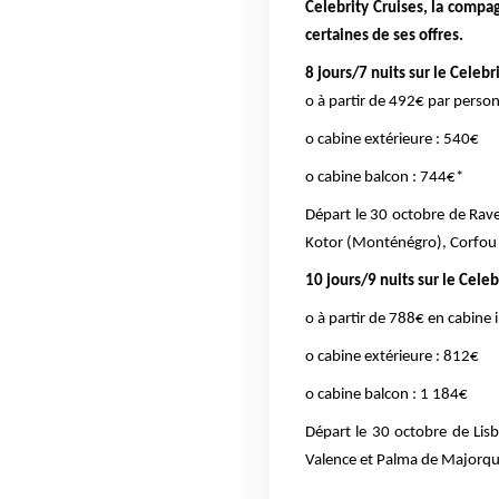
Celebrity Cruises, la compa
certaines de ses offres.
8 jours/7 nuits sur le Celebr
o à partir de 492€ par person
o cabine extérieure : 540€
o cabine balcon : 744€*
Départ le 30 octobre de Raven
Kotor (Monténégro), Corfou (G
10 jours/9 nuits sur le Cele
o à partir de 788€ en cabine 
o cabine extérieure : 812€
o cabine balcon : 1 184€
Départ le 30 octobre de Lisb
Valence et Palma de Majorque