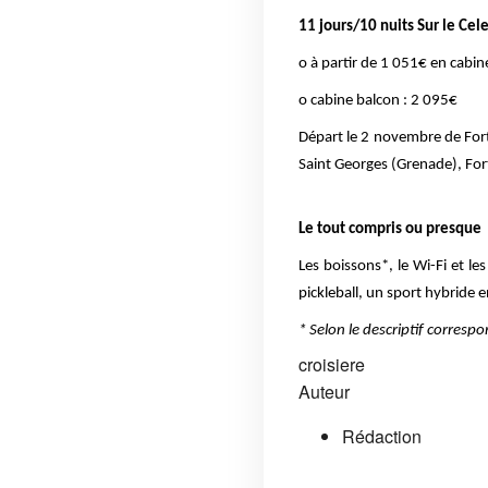
11 jours/10 nuits Sur le Cel
o à partir de 1 051€ en cabin
o cabine balcon : 2 095€
Départ le 2 novembre de Fort
Saint Georges (Grenade), Fort 
Le tout compris ou presque
Les boissons*, le Wi-Fi et l
pickleball, un sport hybride e
* Selon le descriptif corresp
croisiere
Auteur
Rédaction