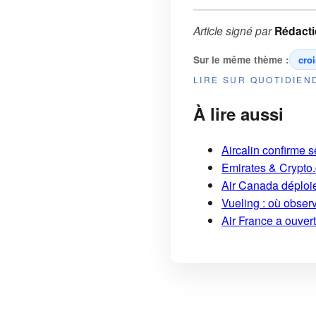
Article signé par
Rédact
Sur le même thème :
croi
LIRE SUR QUOTIDIE
À lire aussi
Aircalin confirme 
Emirates & Crypto
Air Canada déploi
Vueling : où obser
Air France a ouver