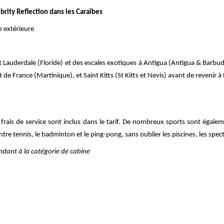
ebrity Reflection dans les Caraïbes
e extérieure
 Lauderdale (Floride) et des escales exotiques à Antigua (Antigua & Barbu
de France (Martinique), et Saint Kitts (St Kitts et Nevis) avant de revenir à
es frais de service sont inclus dans le tarif. De nombreux sports sont éga
ntre tennis, le badminton et le ping-pong, sans oublier les piscines, les specta
ondant à la catégorie de cabine