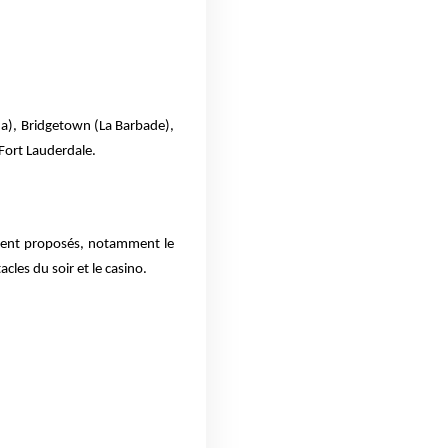
da), Bridgetown (La Barbade),
 Fort Lauderdale.
lement proposés, notamment le
cles du soir et le casino.