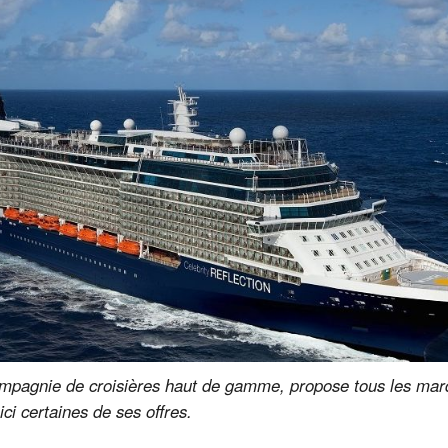
compagnie de croisières haut de gamme, propose tous les mar
ci certaines de ses offres.