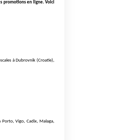
s promotions en ligne. Voici
escales à Dubrovnik (Croatie),
à Porto, Vigo, Cadix, Malaga,