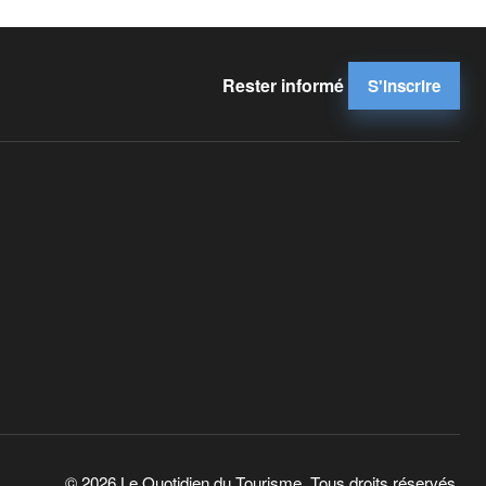
Rester informé
S'inscrire
© 2026 Le Quotidien du Tourisme. Tous droits réservés.