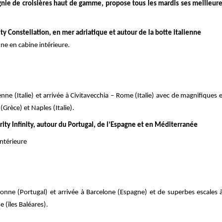
gnie de croisières haut de gamme, propose tous les mardis ses meilleure
ity Constellation, en mer adriatique et autour de la botte italienne
ne en cabine intérieure.
ne (Italie) et arrivée à Civitavecchia – Rome (Italie) avec de magnifiques 
rèce) et Naples (Italie).
brity Infinity, autour du Portugal, de l’Espagne et en Méditerranée
intérieure
onne (Portugal) et arrivée à Barcelone (Espagne) et de superbes escales 
 (îles Baléares).