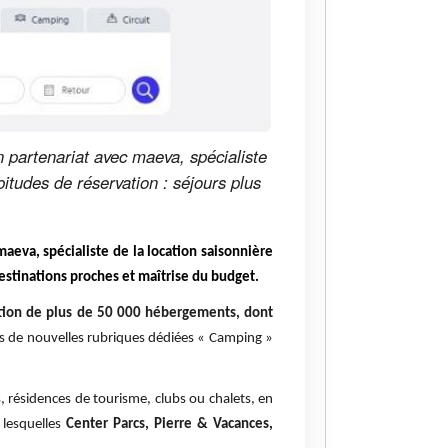
 partenariat avec maeva, spécialiste
itudes de réservation : séjours plus
aeva, spécialiste de la location saisonnière
destinations proches et maîtrise du budget.
ction de plus de 50 000 hébergements, dont
ns de nouvelles rubriques dédiées « Camping »
, résidences de tourisme, clubs ou chalets, en
 lesquelles
Center Parcs, Pierre & Vacances,