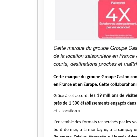
Cette marque du groupe Groupe Casino
de la location saisonnière en France 
courts, destinations proches et maîtr
Cette marque du groupe Groupe Casino consol
en France et en Europe. Cette collaboration 
Grâce à cet accord,
les 19 millions de visi
près de 1 300 établissements engagés dan
et « Location ».
L’ensemble des formats recherchés par les vac
bord de mer, à la montagne, à la campagne o