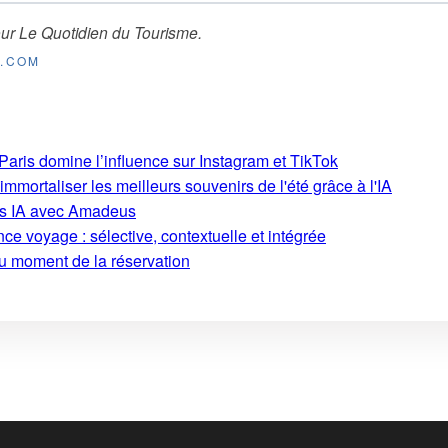
ur
Le Quotidien du Tourisme
.
E.COM
aris domine l’influence sur Instagram et TikTok
mmortaliser les meilleurs souvenirs de l'été grâce à l'IA
ons IA avec Amadeus
ce voyage : sélective, contextuelle et intégrée
au moment de la réservation