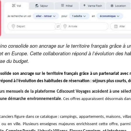
 consolide son ancrage sur le territoire français grâce à un
et en Europe. Cette collaboration répond à l’évolution des hab
ise du budget.
ide son ancrage sur le territoire français grâce à un partenariat avec m
répond à l’évolution des habitudes de réservation : séjours plus courts, 
teurs mensuels de la plateforme Cdiscount Voyages accèdent à une séle
s une démarche environnementale
. Ces offres apparaissent désormais da
anciers figure dans ce catalogue : campings, appartements, maisons, villas
u en ville. Plusieurs enseignes majeures enrichissent cette offre, parmi