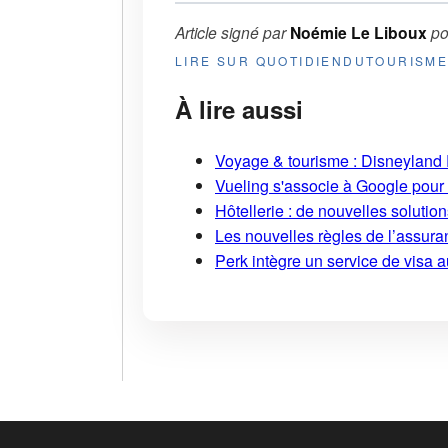
Article signé par
Noémie Le Liboux
po
LIRE SUR QUOTIDIENDUTOURISM
À lire aussi
Voyage & tourisme : Disneyland P
Vueling s'associe à Google pour i
Hôtellerie : de nouvelles soluti
Les nouvelles règles de l’assuran
Perk intègre un service de visa 