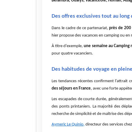
Belambra, Odalys, Vacancéole, Homair, Adag
Des offres exclusives tout au long 
Dans le cadre de ce partenariat,
près de 200 
hier propose des vacances en camping ou en ré
À titre d’exemple,
une semaine au Camping ma
pour quatre vacanciers.
Des habitudes de voyage en pleine
Les tendances récentes confirment l’attrait 
des séjours en France
, avec une forte appéte
Les escapades de courte durée, généralemen
des ponts printaniers. La majorité des dépla
recherche de simplicité et de maîtrise des dép
Aymeric Le Quinio,
directeur des services chez