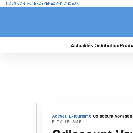
NOUS CONTACTER
DEVENEZ ANNONCEUR
Actualités
Distribution
Produ
›
›
Accueil
E-Tourisme
Cdiscount Voyages 
E-TOURISME