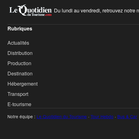
Du lundi au vendredi, retrouvez notre ne
Rubriques
Actualités
Distribution
Production
Destination
Hébergement
Transport
E-tourisme
Notre équipe :
Le Quotidien du Tourisme
·
Tour Hebdo
·
Bus & Car