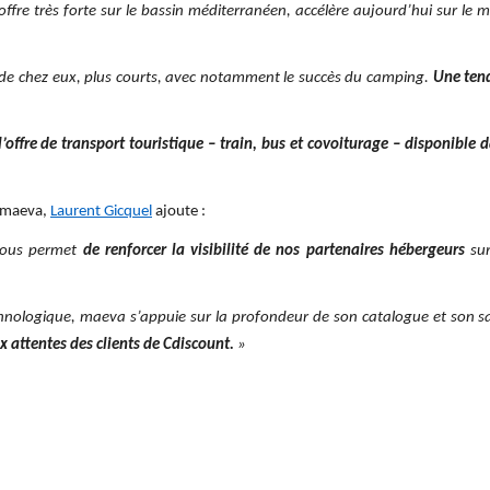
fre très forte sur le bassin méditerranéen, accélère aujourd’hui sur le 
s de chez eux, plus courts, avec notamment le succès du camping.
Une tend
’offre de transport touristique – train, bus et covoiturage – disponible d
z maeva,
Laurent Gicquel
ajoute :
 nous permet
de renforcer la visibilité de nos partenaires hébergeurs
sur
chnologique, maeva s’appuie sur la profondeur de son catalogue et son sa
 attentes des clients de Cdiscount.
»