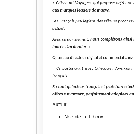
« Cdiscount Voyages, qui propose déjà une of
aux marques leaders de maeva
.
Les Français privilégient des séjours proche
actuel.
Avec ce partenariat,
nous complétons ainsi l
lancée l’an dernier
. »
Quant au directeur digital et commercial che
« Ce partenariat avec Cdiscount Voyages
français.
En tant qu’acteur français et plateforme te
offres sur mesure, parfaitement adaptées aux
Auteur
Noémie Le Liboux