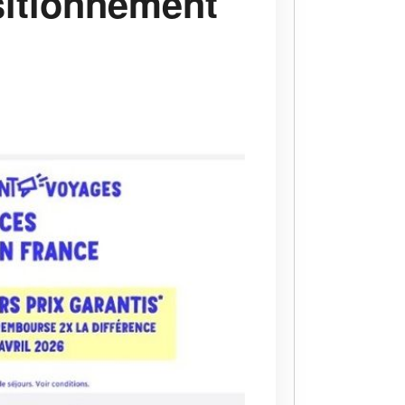
sitionnement