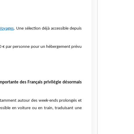
Voyages
. Une sélection déjà accessible depuis
30 € par personne pour un hébergement prévu
mportante des Français privilégie désormais
notamment autour des week-ends prolongés et
ssible en voiture ou en train, traduisant une