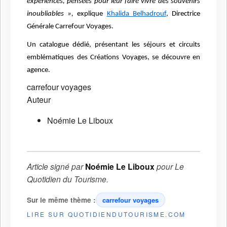
expériences, pensées pour leur faire vivre des souvenirs
inoubliables »,
explique
Khalida Belhadrouf
, Directrice
Générale Carrefour Voyages.
Un catalogue dédié, présentant les séjours et circuits
emblématiques des Créations Voyages, se découvre en
agence.
carrefour voyages
Auteur
Noémie Le Liboux
Article signé par
Noémie Le Liboux
pour
Le
Quotidien du Tourisme
.
Sur le même thème :
carrefour voyages
LIRE SUR QUOTIDIENDUTOURISME.COM