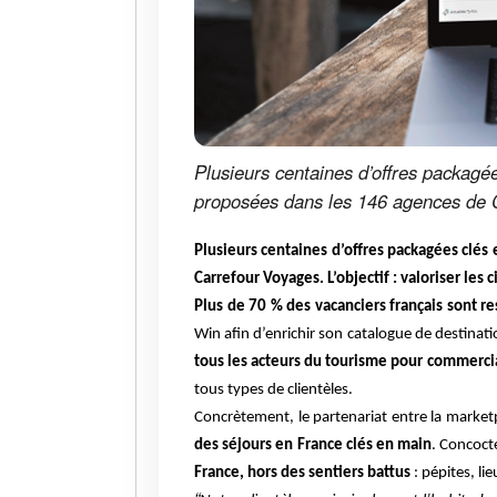
Plusieurs centaines d’offres packagée
proposées dans les 146 agences de Car
Plusieurs centaines d’offres packagées clés
Carrefour Voyages. L’objectif : valoriser les 
Plus de 70 % des vacanciers français sont re
Win afin d’enrichir son catalogue de destinati
tous les acteurs du tourisme pour commercia
tous types de clientèles.
Concrètement, le partenariat entre la marke
des séjours en France clés en main
. Concoct
France, hors des sentiers battus
: pépites, li