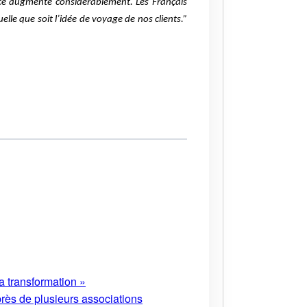
ance augmente considérablement. Les Français
uelle que soit l’idée de voyage de nos clients.”
a transformation »
près de plusieurs associations