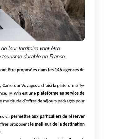
e leur territoire vont être
le tourisme durable en France.
 vont être proposées dans les 146 agences de
e, Carrefour Voyages a choisi la plateforme Ty-
nce, Ty-Win est une
plateforme au service de
e multitude d’offres de séjours packagés pour
ges va
permettre aux particuliers de réserver
 offres proposent
le meilleur de la destination
s.