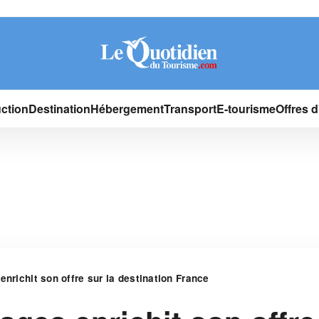
ction
Destination
Hébergement
Transport
E-tourisme
Offres 
nrichit son offre sur la destination France