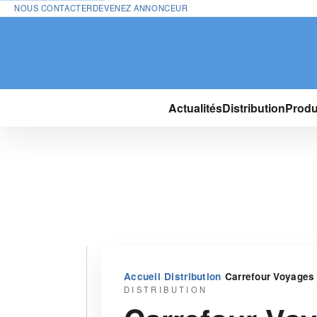
NOUS CONTACTER
DEVENEZ ANNONCEUR
Actualités
Distribution
Produ
›
›
Accueil
Distribution
Carrefour Voyages e
DISTRIBUTION