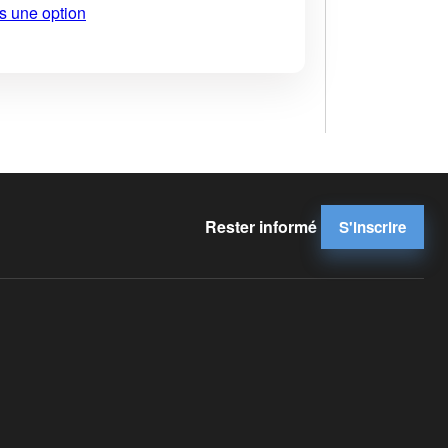
s une option
Rester informé
S'inscrire