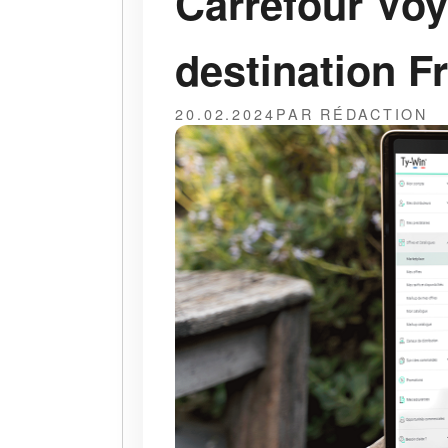
Carrefour Voy
destination F
20.02.2024
PAR RÉDACTION