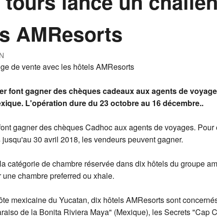
t tours lance un challe
els AMResorts
N
lier font gagner des chèques cadeaux aux agents de voyage
xique. L'opération dure du 23 octobre au 16 décembre..
 font gagner des chèques Cadhoc aux agents de voyages. Pour c
 jusqu'au 30 avril 2018, les vendeurs peuvent gagner.
 la catégorie de chambre réservée dans dix hôtels du groupe a
r une chambre preferred ou xhale.
ôte mexicaine du Yucatan, dix hôtels AMResorts sont concernés 
raiso de la Bonita Riviera Maya" (Mexique), les Secrets "Cap 