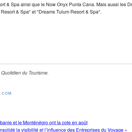
ort & Spa ainsi que le Now Onyx Punta Cana. Mais aussi les 
Resort & Spa" et "Dreams Tulum Resort & Spa".
 Quotidien du Tourisme
.
E.COM
lbanie et le Monténégro ont la cote en août
olidé la visibilité et l’influence des Entreprises du Voyage »