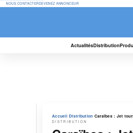
NOUS CONTACTER
DEVENEZ ANNONCEUR
Actualités
Distribution
Produ
›
›
Accueil
Distribution
Caraïbes : Jet tou
DISTRIBUTION