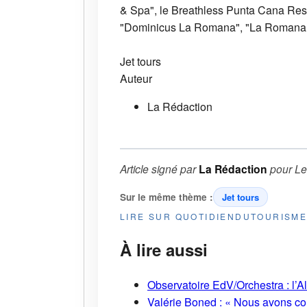
& Spa", le Breathless Punta Cana Res
"Dominicus La Romana", "La Romana 
Jet tours
Auteur
La Rédaction
Article signé par
La Rédaction
pour
Le
Sur le même thème :
Jet tours
LIRE SUR QUOTIDIENDUTOURISM
À lire aussi
Observatoire EdV/Orchestra : l’A
Valérie Boned : « Nous avons cons