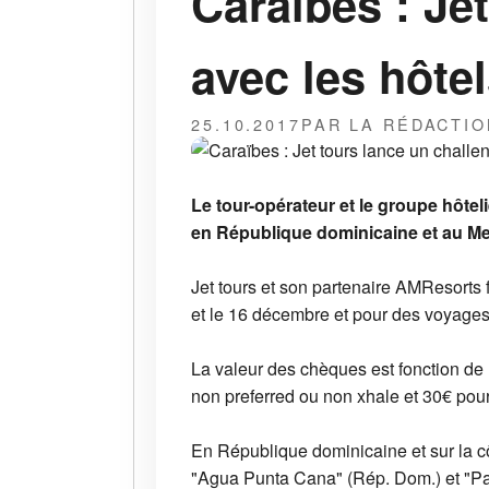
Caraïbes : Je
avec les hôt
25.10.2017
PAR LA RÉDACTIO
Le tour-opérateur et le groupe hôte
en République dominicaine et au Me
Jet tours et son partenaire AMResorts
et le 16 décembre et pour des voyages
La valeur des chèques est fonction de
non preferred ou non xhale et 30€ pou
En République dominicaine et sur la c
"Agua Punta Cana" (Rép. Dom.) et "Pa