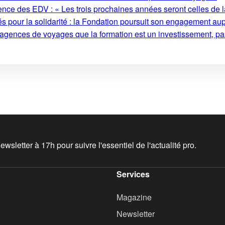
ence des EDV : « Les trois prochaines années seront celles de l
s pour la solidarité : la Fondation poursuit son engagement au
 agences de voyages que la formation est un investissement, pa
wsletter à 17h pour suivre l'essentiel de l'actualité pro.
Services
Magazine
Newsletter