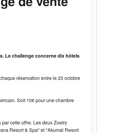
nge de vente
s. Le challenge concerne dix hôtels
haque réservation entre le 23 octobre
méricain. Soit 10€ pour une chambre
par cette offre. Les deux Zoetry
Cana Resort & Spa" et "Akumal Resort