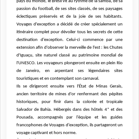
pays du monde, le Brésil vit au rythme de la samba, de sa
passion du football, de ses sites classés, de ses paysages
éclectiques préservés et de la joie de ses habitants.
Voyages d'exception a décidé de créer spécialement un
itinéraire complet pour dévoiler tous les secrets de cette
destination d’exception. Celui-ci commence par une
extension afin d'observer la merveille de l'est : les Chutes
d'Iguaçu, site naturel classé au patrimoine mondial de
l'UNESCO. Les voyageurs plongeront ensuite en plein Rio
de Janeiro, en arpentant ses légendaires sites
touristiques et en contemplant son carnaval.
Ils se dirigeront ensuite vers l'État de Minas Gerais,
ancien territoire de mines d'or renfermant des pépites
historiques, pour finir dans la colorée et tropicale
Salvador de Bahia. Hébergés dans des hôtels 4* et des
Pousada, accompagnés par l’équipe et les guides
francophones de Voyages d’exception, ils partageront un
voyage captivant et hors norme.