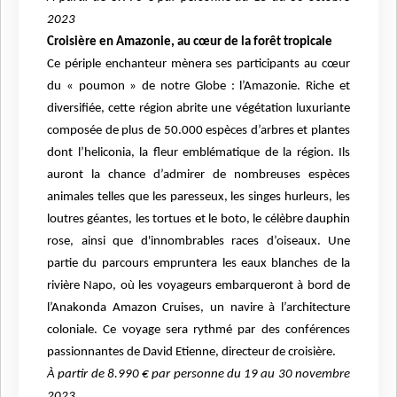
2023
Croisière en Amazonie, au cœur de la forêt tropicale
Ce périple enchanteur mènera ses participants au cœur
du « poumon » de notre Globe : l’Amazonie. Riche et
diversifiée, cette région abrite une végétation luxuriante
composée de plus de 50.000 espèces d’arbres et plantes
dont l’heliconia, la fleur emblématique de la région. Ils
auront la chance d’admirer de nombreuses espèces
animales telles que les paresseux, les singes hurleurs, les
loutres géantes, les tortues et le boto, le célèbre dauphin
rose, ainsi que d'innombrables races d’oiseaux. Une
partie du parcours empruntera les eaux blanches de la
rivière Napo, où les voyageurs embarqueront à bord de
l’Anakonda Amazon Cruises, un navire à l’architecture
coloniale. Ce voyage sera rythmé par des conférences
passionnantes de David Etienne, directeur de croisière.
À partir de 8.990 € par personne du 19 au 30 novembre
2023