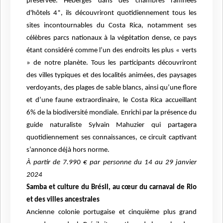
préservée. Hébergés dans des chambres raffinées
d'hôtels 4*, ils découvriront quotidiennement tous les
sites incontournables du Costa Rica, notamment ses
célèbres parcs nationaux à la végétation dense, ce pays
étant considéré comme l’un des endroits les plus « verts
» de notre planète. Tous les participants découvriront
des villes typiques et des localités animées, des paysages
verdoyants, des plages de sable blancs, ainsi qu’une flore
et d’une faune extraordinaire, le Costa Rica accueillant
6% de la biodiversité mondiale. Enrichi par la présence du
guide naturaliste Sylvain Mahuzier qui partagera
quotidiennement ses connaissances, ce circuit captivant
s’annonce déjà hors norme.
À partir de 7.990 € par personne du 14 au 29 janvier
2024
Samba et culture du Brésil, au cœur du carnaval de Rio
et des villes ancestrales
Ancienne colonie portugaise et cinquième plus grand