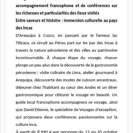
accompagnement francophone et de conférences sur
les richesses et particularités des lieux visités
Entre saveurs et histoire : immersion culturelle au pays
des Incas
D'Arequipa à Cuzco, en passant par le fameux lac
Titicaca, ce circuit au Pérou part sur les pas des Incas à
travers la nature péruvienne et des villes au patrimoine
incontournable. À chaque étape du voyage, chacun
plonge un peu plus dans la découverte de la gastronomie
péruvienne : visite culinaire de Lima, atelier gourmand à
Arequipa, découverte des modes de cuisson ancestraux,
déjeuner chez l'habitant au cœur des Andes et un dîner
gastronomique pour clôturer le voyage en beauté. Un
guide local francophone accompagnera ce voyage, ainsi
que David Etienne, le spécialiste de Voyages d’exception,
qui proposera deux conférences passionnantes sur la
culture inca.
À partir de 8.990 € par personne
du 15 au 30 octobre