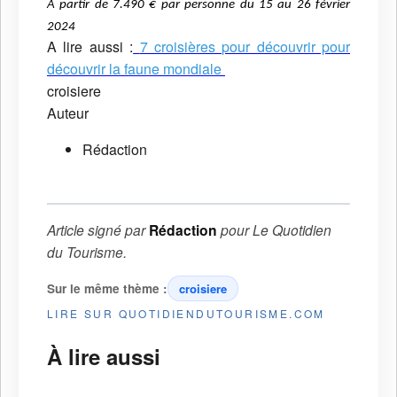
À partir de 7.490 € par personne du 15 au 26 février
2024
A lire aussi :
7 croisières pour découvrir pour
découvrir la faune mondiale
croisiere
Auteur
Rédaction
Article signé par
Rédaction
pour
Le Quotidien
du Tourisme
.
Sur le même thème :
croisiere
LIRE SUR QUOTIDIENDUTOURISME.COM
À lire aussi