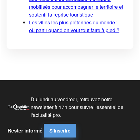
mobilisés pour accompagner le territoire et
soutenir la reprise touristique
Les villes les plus piétonnes du monde :
où partir quand on veut tout faire à pied ?
Du lundi au vendredi, retrouvez notre
newsletter à 17h pour suivre l'essentiel de
l'actualité pro.
Rester informé
S'inscrire