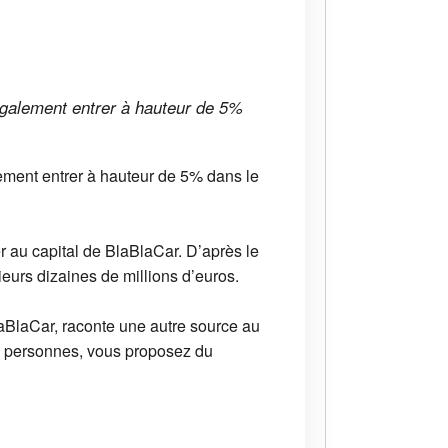
 également entrer à hauteur de 5%
ement entrer à hauteur de 5% dans le
er au capital de BlaBlaCar. D’après le
sieurs dizaines de millions d’euros.
laBlaCar, raconte une autre source au
 5 personnes, vous proposez du