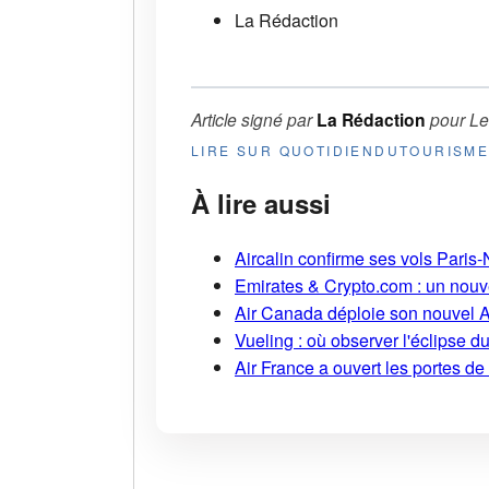
La Rédaction
Article signé par
La Rédaction
pour
Le
LIRE SUR QUOTIDIENDUTOURISM
À lire aussi
Aircalin confirme ses vols Pari
Emirates & Crypto.com : un nouv
Air Canada déploie son nouvel 
Vueling : où observer l'éclipse 
Air France a ouvert les portes d