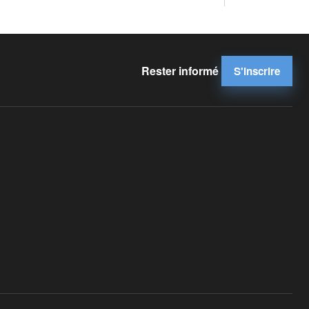
Rester informé
S'inscrire