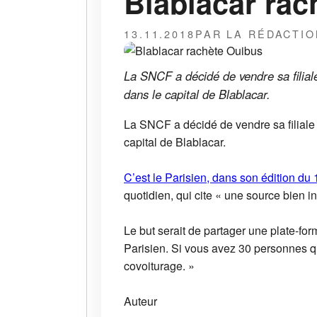
Blablacar rac
13.11.2018
PAR LA RÉDACTIO
La SNCF a décidé de vendre sa filia
dans le capital de Blablacar.
La SNCF a décidé de vendre sa filiale
capital de Blablacar.
C’est le Parisien, dans son édition du
quotidien, qui cite « une source bien in
Le but serait de partager une plate-fo
Parisien. Si vous avez 30 personnes q
covoiturage. »
Auteur