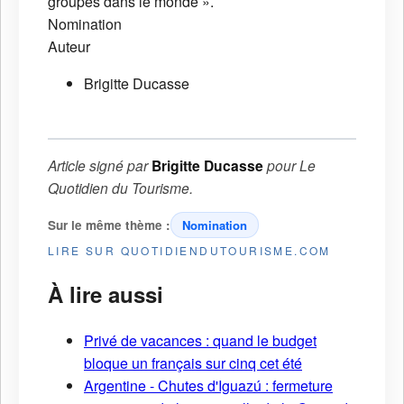
groupes dans le monde ».
Nomination
Auteur
Brigitte Ducasse
Article signé par
Brigitte Ducasse
pour
Le
Quotidien du Tourisme
.
Sur le même thème :
Nomination
LIRE SUR QUOTIDIENDUTOURISME.COM
À lire aussi
Privé de vacances : quand le budget
bloque un français sur cinq cet été
Argentine - Chutes d'Iguazú : fermeture