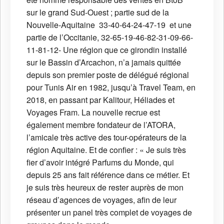
sur le grand Sud-Ouest ; partie sud de la
Nouvelle-Aquitaine 33-40-64-24-47-19 et une
partie de l’Occitanie, 32-65-19-46-82-31-09-66-
11-81-12- Une région que ce girondin installé
sur le Bassin d’Arcachon, n’a jamais quittée
depuis son premier poste de délégué régional
pour Tunis Air en 1982, jusqu’à Travel Team, en
2018, en passant par Kalitour, Héliades et
Voyages Fram. La nouvelle recrue est
également membre fondateur de l’ATORA,
l’amicale très active des tour-opérateurs de la
région Aquitaine. Et de confier : « Je suis très
fier d’avoir intégré Parfums du Monde, qui
depuis 25 ans fait référence dans ce métier. Et
je suis très heureux de rester auprès de mon
réseau d’agences de voyages, afin de leur
présenter un panel très complet de voyages de