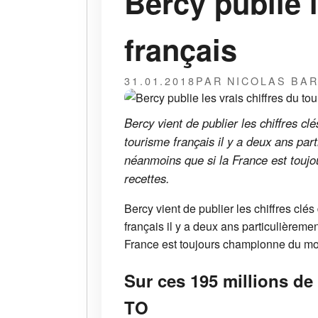
Bercy publie l
français
31.01.2018
PAR NICOLAS BA
Bercy vient de publier les chiffres c
tourisme français il y a deux ans part
néanmoins que si la France est touj
recettes.
Bercy vient de publier les chiffres clé
français il y a deux ans particulièreme
France est toujours championne du mon
Sur ces 195 millions de
TO