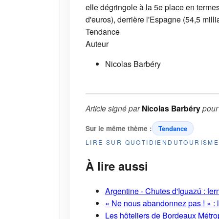
elle dégringole à la 5e place en termes 
d'euros), derrière l'Espagne (54,5 millia
Tendance
Auteur
Nicolas Barbéry
Article signé par
Nicolas Barbéry
pou
Sur le même thème :
Tendance
LIRE SUR QUOTIDIENDUTOURISM
À lire aussi
Argentine - Chutes d'Iguazú : fe
« Ne nous abandonnez pas ! » : l
Les hôteliers de Bordeaux Métropo