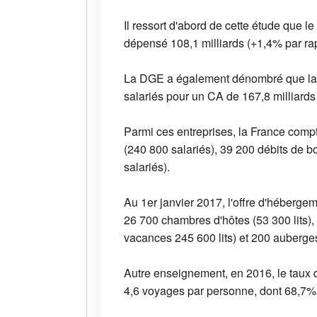
Il ressort d'abord de cette étude que le
dépensé 108,1 milliards (+1,4% par rap
La DGE a également dénombré que la Fr
salariés pour un CA de 167,8 milliards
Parmi ces entreprises, la France compt
(240 800 salariés), 39 200 débits de b
salariés).
Au 1er janvier 2017, l'offre d'hébergem
26 700 chambres d'hôtes (53 300 lits), 
vacances 245 600 lits) et 200 auberges
Autre enseignement, en 2016, le taux 
4,6 voyages par personne, dont 68,7% 