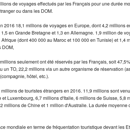
llions de voyages effectués par les Français pour une durée m
'étranger ou dans les DOM.
 en 2016 18,1 millions de voyages en Europe, dont 4,2 millions en
 1,5 en Grande Bretagne et 1,3 en Allemagne. 1,9 million de voy
n Afrique (dont 400 000 au Maroc et 100 000 en Tunisie) et 1,4 m
es DOM,
millions seulement ont été réservés par les Français, soit 47,5%
un TO, 22,2 millions via un autre organisme de réservation (asso
(compagnie, hôtel, etc.).
6 millions de touristes étrangers en 2016. 11,9 millions sont ve
et Luxembourg, 6,7 millions d'Italie, 6 millions de Suisse, 5,8 
 2 millions de Chine et 1 million d'Australie. La durée moyenne
ace mondiale en terme de fréquentation touristique devant les Etat