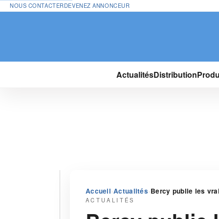
NOUS CONTACTER
DEVENEZ ANNONCEUR
Actualités
Distribution
Produ
›
›
Accueil
Actualités
Bercy publie les vra
ACTUALITÉS