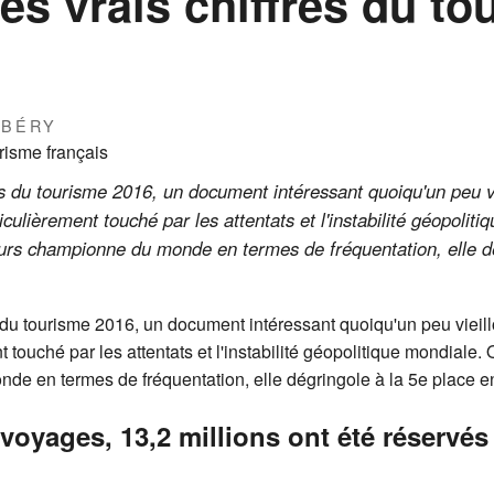
es vrais chiffres du t
RBÉRY
lés du tourisme 2016, un document intéressant quoiqu'un peu vi
iculièrement touché par les attentats et l'instabilité géopolit
ours championne du monde en termes de fréquentation, elle d
s du tourisme 2016, un document intéressant quoiqu'un peu vieillo
nt touché par les attentats et l'instabilité géopolitique mondiale
de en termes de fréquentation, elle dégringole à la 5e place en
 voyages, 13,2 millions ont été réservé