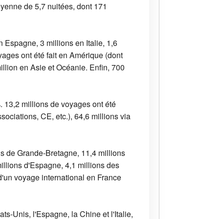
oyenne de 5,7 nuitées, dont 171
 Espagne, 3 millions en Italie, 1,6
ages ont été fait en Amérique (dont
illion en Asie et Océanie. Enfin, 700
. 13,2 millions de voyages ont été
ciations, CE, etc.), 64,6 millions via
nus de Grande-Bretagne, 11,4 millions
millions d'Espagne, 4,1 millions des
 d'un voyage international en France
s-Unis, l'Espagne, la Chine et l'Italie,