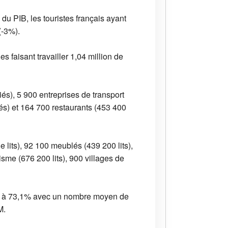
 du PIB, les touristes français ayant
(-3%).
faisant travailler 1,04 million de
és), 5 900 entreprises de transport
és) et 164 700 restaurants (453 400
e lits), 92 100 meublés (439 200 lits),
isme (676 200 lits), 900 villages de
ait à 73,1% avec un nombre moyen de
M.