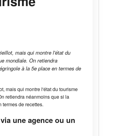
ourisme
eillot, mais qui montre l'état du
ique mondiale. On retiendra
égringole à la 5e place en termes de
t, mais qui montre l'état du tourisme
. On retiendra néanmoins que si la
 termes de recettes.
s via une agence ou un