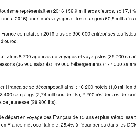
 tourisme représentait en 2016 158,9 milliards d'euros, soit 7,1%
port à 2015) pour leurs voyages et les étrangers 50,8 milliards 
ance comptait en 2016 plus de 300 000 entreprises touristiques 
 d'euros.
ait alors 8 700 agences de voyages et voyagistes (35 700 salari
oissons (36 900 salariés), 49 000 hébergements (177 300 salari
ent française se décomposait ainsi : 18 200 hôtels (1,3 million d
8 400 campings (2,74 millions de lits), 2 200 résidences de tour
 de jeunesse (28 900 lits).
de départ en voyage des Français de 15 ans et plus s'établiss
en France métropolitaine et 25,4% à l'étranger ou dans les DO