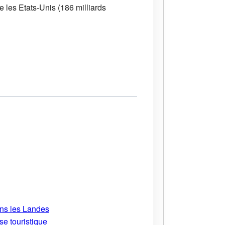
re les Etats-Unis (186 milliards
ans les Landes
se touristique