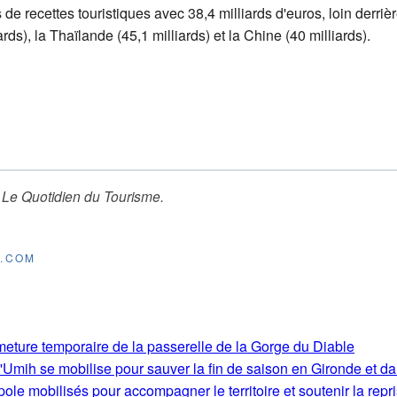
de recettes touristiques avec 38,4 milliards d'euros, loin derriè
rds), la Thaïlande (45,1 milliards) et la Chine (40 milliards).
r
Le Quotidien du Tourisme
.
E.COM
rmeture temporaire de la passerelle de la Gorge du Diable
'Umih se mobilise pour sauver la fin de saison en Gironde et d
le mobilisés pour accompagner le territoire et soutenir la repri