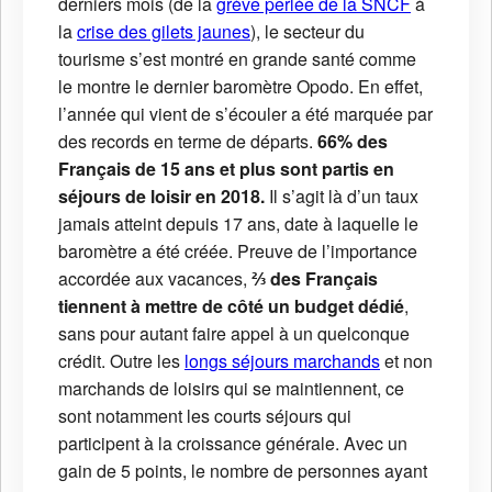
derniers mois (de la
grève perlée de la SNCF
à
la
crise des gilets jaunes
), le secteur du
tourisme s’est montré en grande santé comme
le montre le dernier baromètre Opodo. En effet,
l’année qui vient de s’écouler a été marquée par
des records en terme de départs.
66% des
Français de 15 ans et plus sont partis en
séjours de loisir en 2018.
Il s’agit là d’un taux
jamais atteint depuis 17 ans, date à laquelle le
baromètre a été créée. Preuve de l’importance
accordée aux vacances,
⅔ des Français
tiennent à mettre de côté un budget dédié
,
sans pour autant faire appel à un quelconque
crédit. Outre les
longs séjours marchands
et non
marchands de loisirs qui se maintiennent, ce
sont notamment les courts séjours qui
participent à la croissance générale. Avec un
gain de 5 points, le nombre de personnes ayant