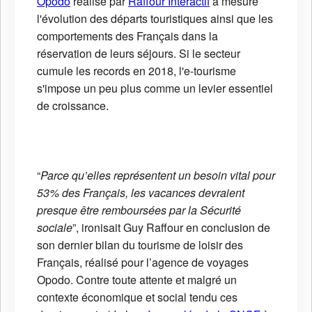
Opodo
réalisé par
Raffour Interactif
a mesuré
l'évolution des départs touristiques ainsi que les
comportements des Français dans la
réservation de leurs séjours. Si le secteur
cumule les records en 2018, l'e-tourisme
s'impose un peu plus comme un levier essentiel
de croissance.
“
Parce qu’elles représentent un besoin vital pour
53% des Français, les vacances devraient
presque être remboursées par la Sécurité
sociale
”, ironisait Guy Raffour en conclusion de
son dernier bilan du tourisme de loisir des
Français, réalisé pour l’agence de voyages
Opodo. Contre toute attente et malgré un
contexte économique et social tendu ces