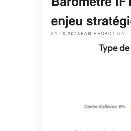
Baromètre IFT
enjeu stratég
09.10.2023
PAR RÉDACTION