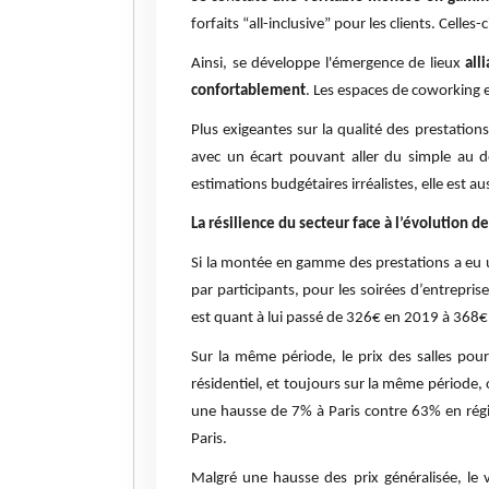
forfaits “all-inclusive” pour les clients. Cell
Ainsi, se développe l'émergence de lieux
all
confortablement
. Les espaces de coworking et 
Plus exigeantes sur la qualité des prestation
avec un écart pouvant aller du simple au d
estimations budgétaires irréalistes, elle est au
La résilience du secteur face à l’évolution de
Si la montée en gamme des prestations a eu un
par participants, pour les soirées d’entreprise
est quant à lui passé de 326€ en 2019 à 368
Sur la même période, le prix des salles pou
résidentiel, et toujours sur la même période, 
une hausse de 7% à Paris contre 63% en régi
Paris.
Malgré une hausse des prix généralisée, le 