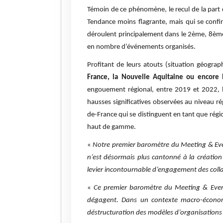
Témoin de ce phénomène, le recul de la part d
Tendance moins flagrante, mais qui se conf
déroulent principalement dans le 2ème, 8ème
en nombre d’événements organisés.
Profitant de leurs atouts (situation géograph
France, la Nouvelle Aquitaine ou encore 
engouement régional, entre 2019 et 2022, 
hausses significatives observées au niveau r
de-France qui se distinguent en tant que régio
haut de gamme.
«
Notre premier baromètre du Meeting & Event
n’est désormais plus cantonné à la création
levier incontournable d’engagement des coll
«
Ce premier baromètre du Meeting & Events 
dégagent. Dans un contexte macro-économi
déstructuration des modèles d’organisations