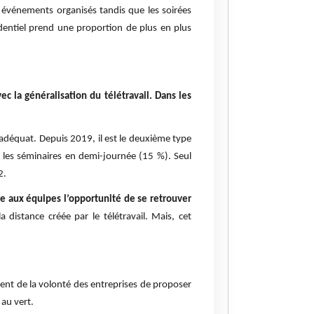
es événements organisés tandis que les soirées
identiel prend une proportion de plus en plus
la généralisation du télétravail. Dans les
 adéquat. Depuis 2019, il est le deuxième type
t les séminaires en demi-journée (15 %). Seul
2.
re aux équipes l’opportunité de se retrouver
a distance créée par le télétravail. Mais, cet
ment de la volonté des entreprises de proposer
 au vert.