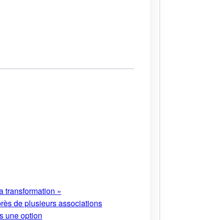
a transformation »
près de plusieurs associations
s une option