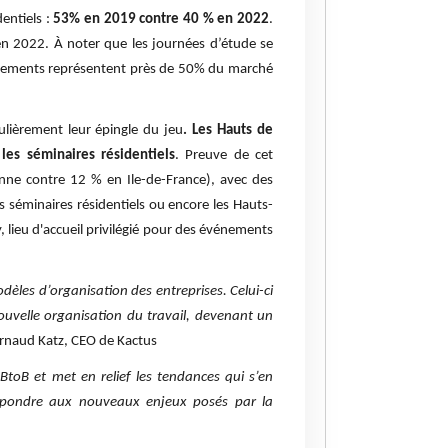
entiels :
53% en 2019 contre 40 % en 2022
.
n 2022. À noter que les journées d’étude se
issements représentent près de 50% du marché
culièrement leur épingle du jeu
. Les Hauts de
es séminaires résidentiels
. Preuve de cet
ne contre 12 % en Ile-de-France), avec des
 séminaires résidentiels ou encore les Hauts-
, lieu d'accueil privilégié pour des événements
les d’organisation des entreprises. Celui-ci
ouvelle organisation du travail, devenant un
Arnaud Katz, CEO de Kactus
BtoB et met en relief les tendances qui s’en
répondre aux nouveaux enjeux posés par la