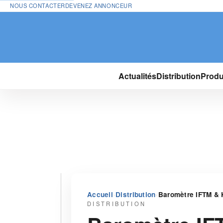
NOUS CONTACTER
DEVENEZ ANNONCEUR
Actualités
Distribution
Produ
›
›
Accueil
Distribution
Baromètre IFTM & K
DISTRIBUTION