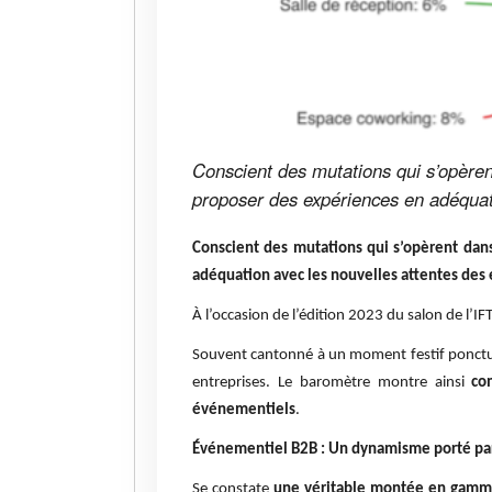
Conscient des mutations qui s’opèren
proposer des expériences en adéquati
Conscient des mutations qui s’opèrent dans
adéquation avec les nouvelles attentes des 
À l’occasion de l’édition 2023 du salon de l’
Souvent cantonné à un moment festif ponctue
entreprises. Le baromètre montre ainsi
co
événementiels
.
Événementiel B2B : Un dynamisme porté p
Se constate
une véritable montée en gamme