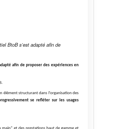
iel BtoB s’est adapté afin de
 adapté afin de proposer des expériences en
B.
 élément structurant dans l'organisation des
ogressivement se refléter sur les usages
en main” et des prestations haut de gamme et