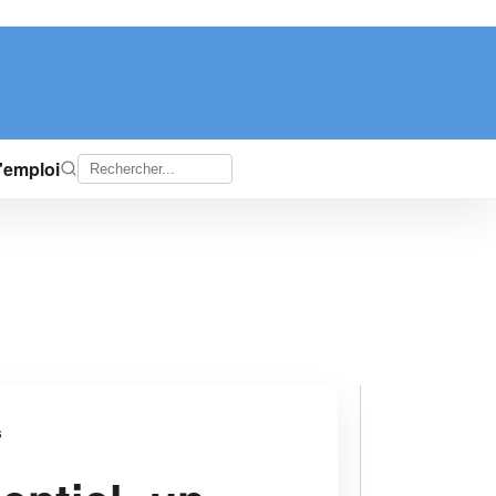
d'emploi
s