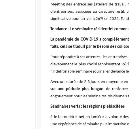
Meeting des entreprises (ateliers de travail,
d'entreprises, associées au caractère festif
significative pour arriver à 26% en 2022. Te
Tendance : Le séminaire résidentiel comme
La pandémie de COVID-19 a complètement dé
faits, cela se traduit par le besoin des coll
Pour répondre à ces attentes, les entreprises
d'événement le plus choisi représentant 26 %
l’indétrônable séminaire journalier devance le
Avec une durée de 2,3 jours en moyenne en 
sur une période plus longue
, de renforcer
engouement pour les séminaires résidentiels 
Séminaires verts : les régions plébiscitées
Si le baromètre met en lumière la volonté des
une expérience de séminaire plus immersive et 