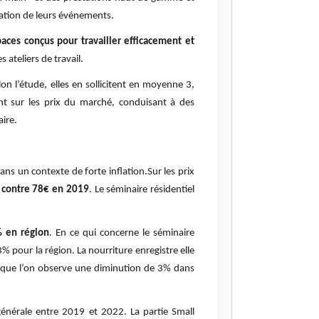
isation de leurs événements.
paces conçus pour travailler efficacement et
 ateliers de travail.
lon l’étude, elles en sollicitent en moyenne 3,
nt sur les prix du marché, conduisant à des
aire.
ns un contexte de forte inflation.Sur les prix
 contre 78€ en 2019
. Le séminaire résidentiel
 en région
. En ce qui concerne le séminaire
% pour la région. La nourriture enregistre elle
s que l’on observe une diminution de 3% dans
générale entre 2019 et 2022. La partie Small