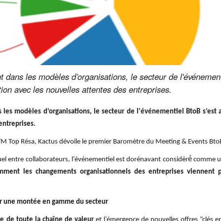
t dans les modèles d’organisations, le secteur de l'événement
on avec les nouvelles attentes des entreprises.
 les modèles d’organisations, le secteur de l'événementiel BtoB s’est
entreprises.
IFTM Top Résa, Kactus dévoile le premier Baromètre du Meeting & Events Bto
l entre collaborateurs, l’événementiel est dorénavant considéré́ comme un
mment les changements organisationnels des entreprises viennent pr
ar une montée en gamme du secteur
 de toute la chaîne de valeur
et l’émergence de nouvelles offres “clés 