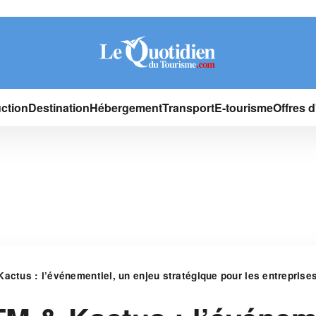
ction
Destination
Hébergement
Transport
E-tourisme
Offres 
actus : l’événementiel, un enjeu stratégique pour les entreprise