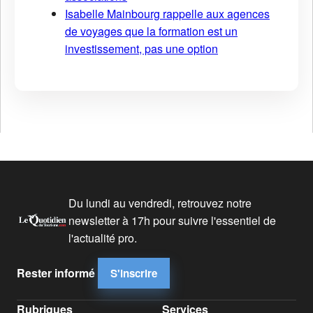
Isabelle Mainbourg rappelle aux agences
de voyages que la formation est un
investissement, pas une option
Du lundi au vendredi, retrouvez notre
newsletter à 17h pour suivre l'essentiel de
l'actualité pro.
Rester informé
S'inscrire
Rubriques
Services