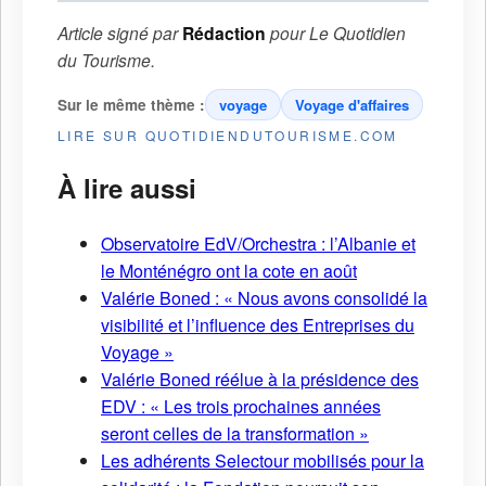
Article signé par
Rédaction
pour
Le Quotidien
du Tourisme
.
Sur le même thème :
voyage
Voyage d'affaires
LIRE SUR QUOTIDIENDUTOURISME.COM
À lire aussi
Observatoire EdV/Orchestra : l’Albanie et
le Monténégro ont la cote en août
Valérie Boned : « Nous avons consolidé la
visibilité et l’influence des Entreprises du
Voyage »
Valérie Boned réélue à la présidence des
EDV : « Les trois prochaines années
seront celles de la transformation »
Les adhérents Selectour mobilisés pour la