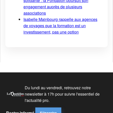
solidarité : la Fondation poursuit son
engagement auprès de plusieurs
associations
Isabelle Mainbourg rappelle aux agences
de voyages que la formation est un
investissement, pas une option
Du lundi au vendredi, retrouvez notre
newsletter à 17h pour suivre l'essentiel de
l'actualité pro.
Rester informé