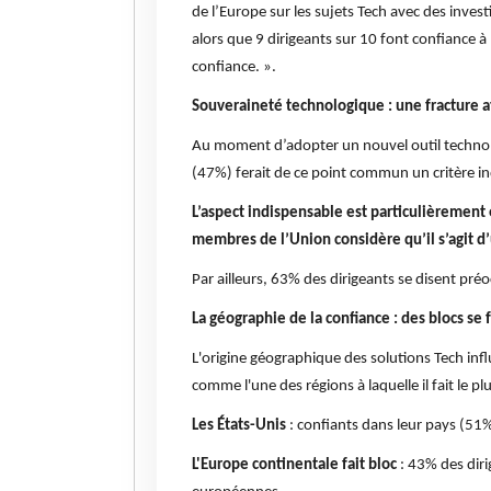
de l’Europe sur les sujets Tech avec des inve
alors que 9 dirigeants sur 10 font confiance à
confiance. ».
Souveraineté technologique : une fracture a
Au moment d’adopter un nouvel outil technolog
(47%) ferait de ce point commun un critère i
L’aspect indispensable est particulièrement
membres de l’Union considère qu’il s’agit d’
Par ailleurs, 63% des dirigeants se disent p
La géographie de la confiance : des blocs se
L'origine géographique des solutions Tech inf
comme l'une des régions à laquelle il fait le p
Les États-Unis
: confiants dans leur pays (51
L'Europe continentale fait bloc
: 43% des diri