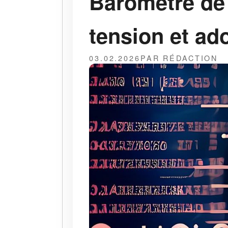
Baromètre de 
tension et ad
03.02.2026
PAR RÉDACTION