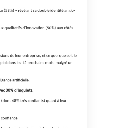
ité (53%) – révélant sa double identité anglo-
eux qualitatifs d’innovation (50%) aux côtés
sions de leur entreprise, et ce quel que soit le
’emploi dans les 12 prochains mois, malgré un
gence artificielle.
avec 30% d’inquiets.
ts (dont 48% très confiants) quant à leur
t confiance.