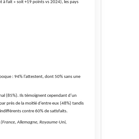
 à fait » soit +19 points vs 2024), les pays
époque : 94% l’attestent, dont 50% sans une
ional (85%). Ils témoignent cependant d’un
par près de la moitié d’entre eux (48%) tandis
indifférents contre 60% de satisfaits.
pe (France, Allemagne, Royaume-Uni,