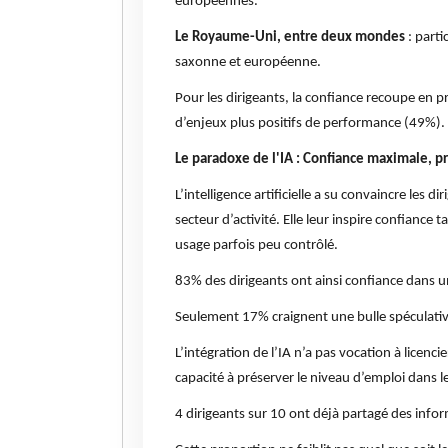
européennes.
Le Royaume-Uni, entre deux mondes
: parti
saxonne et européenne.
Pour les dirigeants, la confiance recoupe en p
d’enjeux plus positifs de performance (49%).
Le paradoxe de l'IA : Confiance maximale, pr
L’intelligence artificielle a su convaincre les 
secteur d’activité. Elle leur inspire confiance
usage parfois peu contrôlé.
83% des dirigeants ont ainsi confiance dans une
Seulement 17% craignent une bulle spéculativ
L’intégration de l’IA n’a pas vocation à licen
capacité à préserver le niveau d’emploi dans 
4 dirigeants sur 10 ont déjà partagé des inform