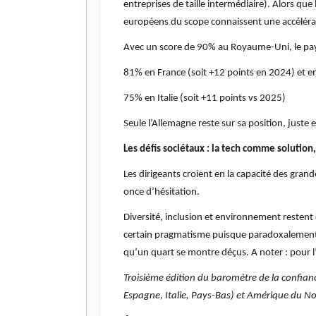
entreprises de taille intermédiaire). Alors que
européens du scope connaissent une accélératio
Avec un score de 90% au Royaume-Uni, le pays
81% en France (soit +12 points en 2024) et e
75% en Italie (soit +11 points vs 2025)
Seule l’Allemagne reste sur sa position, just
Les défis sociétaux : la tech comme solution
Les dirigeants croient en la capacité des gr
once d’hésitation.
Diversité, inclusion et environnement restent
certain pragmatisme puisque paradoxalement la
qu’un quart se montre déçus. A noter : pour l’
Troisième édition du baromètre de la confia
Espagne, Italie, Pays-Bas) et Amérique du No