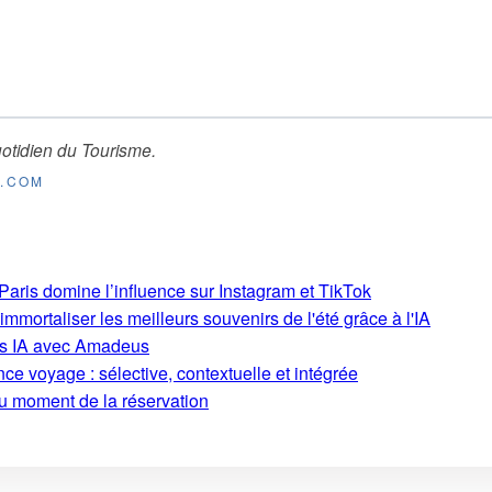
otidien du Tourisme
.
E.COM
aris domine l’influence sur Instagram et TikTok
mmortaliser les meilleurs souvenirs de l'été grâce à l'IA
ons IA avec Amadeus
ce voyage : sélective, contextuelle et intégrée
au moment de la réservation