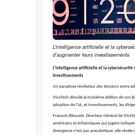
L’intelligence artificielle et la cybe
d’augmenter leurs investissements
L’intelligence artificielle et la cybersécuri
investissements
Un paradoxe révélateur des tensions entre ad
VivaTech dévoile la troisième édition de son 
adoption de l’IA, et investissements, les diri
François Bitouzet, Directeur Général de VivaTe
américains et britanniques qui jugent indispe
divergence n'est pas anecdotique, elle révèle d