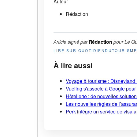
Auteur
Rédaction
Article signé par
Rédaction
pour
Le Qu
LIRE SUR QUOTIDIENDUTOURISM
À lire aussi
Voyage & tourisme : Disneyland P
Vueling s'associe à Google pour i
Hôtellerie : de nouvelles soluti
Les nouvelles règles de l’assuran
Perk intègre un service de visa 