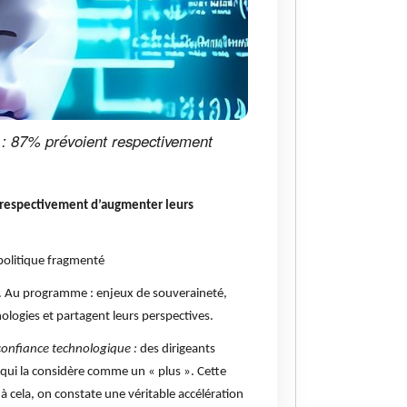
urs : 87% prévoient respectivement
ent respectivement d’augmenter leurs
politique fragmenté
y*. Au programme : enjeux de souveraineté,
nologies et partagent leurs perspectives.
onfiance technologique :
des dirigeants
 qui la considère comme un « plus ». Cette
 à cela, on constate une véritable accélération