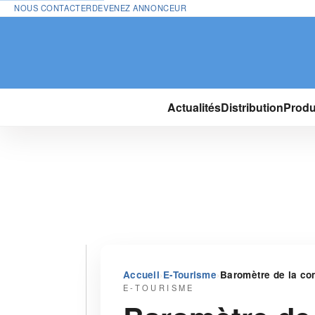
NOUS CONTACTER
DEVENEZ ANNONCEUR
Actualités
Distribution
Produ
›
›
Accueil
E-Tourisme
Baromètre de la con
E-TOURISME