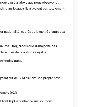
 un nouveau paradoxe que nous observons :
tils dans lesquels ils n'avaient pas totalement
 nationalité, et près de la moitié d’entre eux
yaume-Uni), tandis que la majorité des
placent les deux notions à égalité.
 technologiques.
rigeant sur deux (47%) cite son propre pays
nsemble (62%).
% font le plus confiance aux solutions