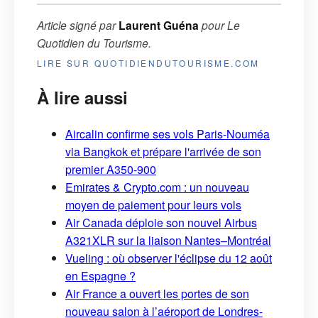
Article signé par
Laurent Guéna
pour
Le
Quotidien du Tourisme
.
LIRE SUR QUOTIDIENDUTOURISME.COM
À lire aussi
Aircalin confirme ses vols Paris-Nouméa
via Bangkok et prépare l'arrivée de son
premier A350-900
Emirates & Crypto.com : un nouveau
moyen de paiement pour leurs vols
Air Canada déploie son nouvel Airbus
A321XLR sur la liaison Nantes–Montréal
Vueling : où observer l'éclipse du 12 août
en Espagne ?
Air France a ouvert les portes de son
nouveau salon à l’aéroport de Londres-