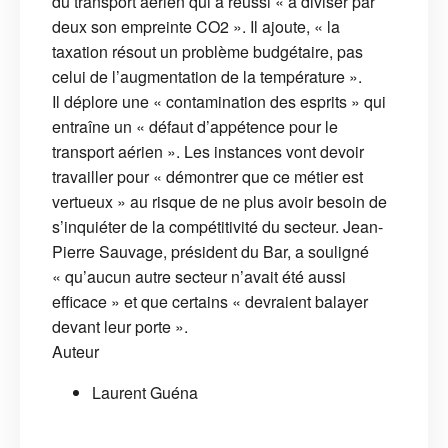
du transport aérien qui a réussi « à diviser par
deux son empreinte CO2 ». Il ajoute, « la
taxation résout un problème budgétaire, pas
celui de l’augmentation de la température ».
Il déplore une « contamination des esprits » qui
entraîne un « défaut d’appétence pour le
transport aérien ». Les instances vont devoir
travailler pour « démontrer que ce métier est
vertueux » au risque de ne plus avoir besoin de
s’inquiéter de la compétitivité du secteur. Jean-
Pierre Sauvage, président du Bar, a souligné
« qu’aucun autre secteur n’avait été aussi
efficace » et que certains « devraient balayer
devant leur porte ».
Auteur
Laurent Guéna