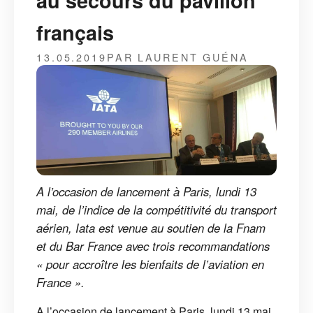
au secours du pavillon
français
13.05.2019
PAR LAURENT GUÉNA
A l’occasion de lancement à Paris, lundi 13
mai, de l’indice de la compétitivité du transport
aérien, Iata est venue au soutien de la Fnam
et du Bar France avec trois recommandations
« pour accroître les bienfaits de l’aviation en
France ».
A l’occasion de lancement à Paris, lundi 13 mai,