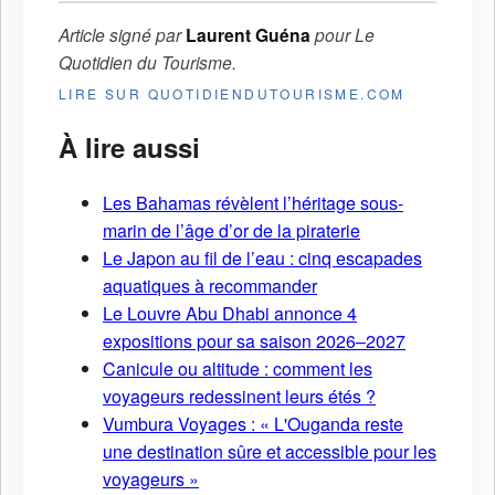
Article signé par
Laurent Guéna
pour
Le
Quotidien du Tourisme
.
LIRE SUR QUOTIDIENDUTOURISME.COM
À lire aussi
Les Bahamas révèlent l’héritage sous-
marin de l’âge d’or de la piraterie
Le Japon au fil de l’eau : cinq escapades
aquatiques à recommander
Le Louvre Abu Dhabi annonce 4
expositions pour sa saison 2026–2027
Canicule ou altitude : comment les
voyageurs redessinent leurs étés ?
Vumbura Voyages : « L'Ouganda reste
une destination sûre et accessible pour les
voyageurs »