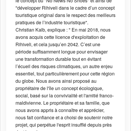
le concept du "No News No Shoes" et ainsi de
"développer Rihiveli dans le cadre d’un concept
touristique original dans le respect des meilleurs
pratiques de l’industrie touristique".
Christian Kalb, explique : " En mai 2018, nous
avons acquis cette licence d'exploitation de
Rihiveli, et cela jusqu’en 2042. C’est une
période suffisamment longue pour envisager
une transformation durable tout en évitant
l’écueil des risques climatiques, un autre enjeu
essentiel, tout particulièrement pour cette région
du globe. Nous avons ainsi proposé au
propriétaire de l'île un concept écologique,
social, basé sur la convivialité et l'amitié franco-
maldivienne. Le propriétaire et sa famille, que
nous avons appris à connaître et apprécier,
nous fait confiance et a choisi de soutenir notre
projet, qui perpétue l'esprit insufflé depuis près